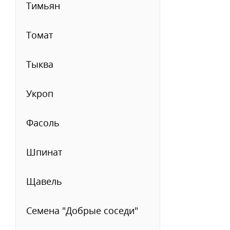
Тимьян
Томат
Тыква
Укроп
Фасоль
Шпинат
Щавель
Семена "Добрые соседи"