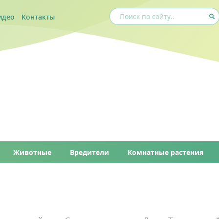
идео
Контакты
Животные
Вредители
Комнатные растения