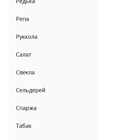
Редька
Репа
Руккола
Салат
Свекла
Сельдерей
Спаржа
Табак