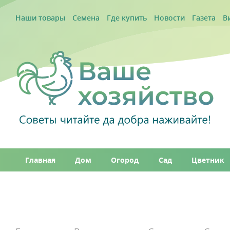
Наши товары
Семена
Где купить
Новости
Газета
В
Главная
Дом
Огород
Сад
Цветник