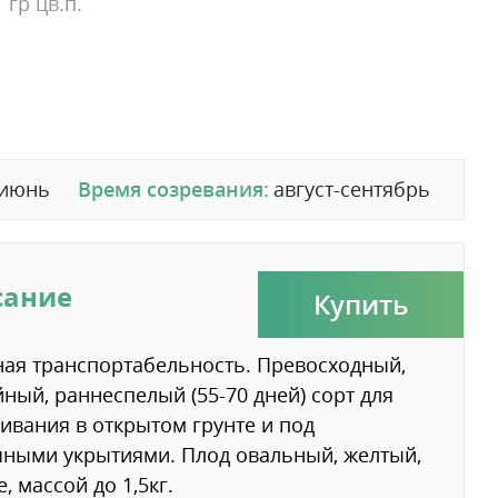
 гр цв.п.
июнь
Время созревания:
август-сентябрь
сание
Купить
ая транспортабельность. Превосходный,
ный, раннеспелый (55-70 дней) сорт для
вания в открытом грунте и под
ными укрытиями. Плод овальный, желтый,
, массой до 1,5кг.