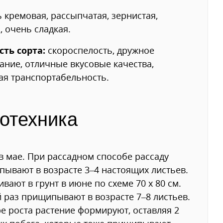
 кремовая, рассыпчатая, зернистая,
, очень сладкая.
сть сорта:
скороспелость, дружное
ание, отличные вкусовые качества,
я транспортабельность.
отехника
в мае. При рассадном способе рассаду
ывают в возрасте 3–4 настоящих листьев.
вают в грунт в июне по схеме 70 х 80 см.
 раз прищипывают в возрасте 7–8 листьев.
е роста растение формируют, оставляя 2