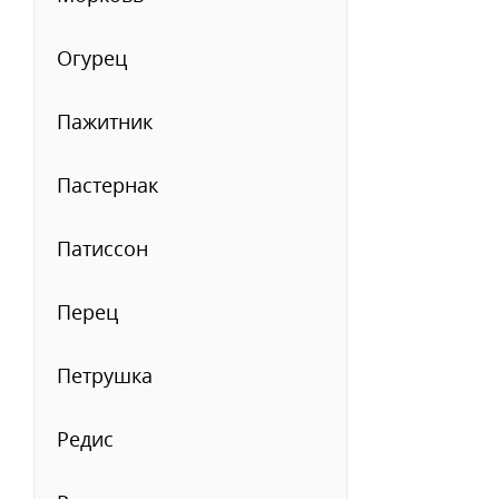
Огурец
Пажитник
Пастернак
Патиссон
Перец
Петрушка
Редис