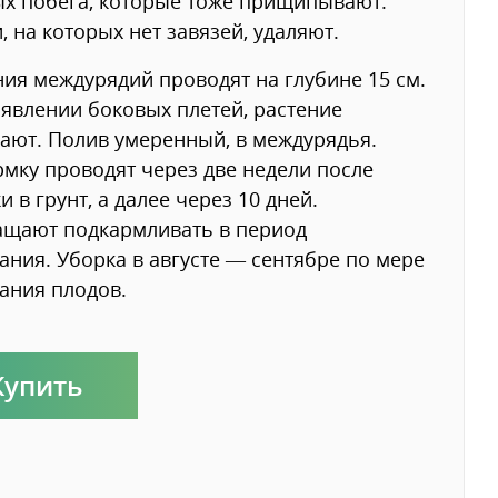
х побега, которые тоже прищипывают.
, на которых нет завязей, удаляют.
ия междурядий проводят на глубине 15 см.
явлении боковых плетей, растение
ают. Полив умеренный, в междурядья.
мку проводят через две недели после
и в грунт, а далее через 10 дней.
ащают подкармливать в период
ания. Уборка в августе — сентябре по мере
ания плодов.
Купить