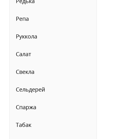
Редька
Репа
Руккола
Салат
Свекла
Сельдерей
Спаржа
Табак