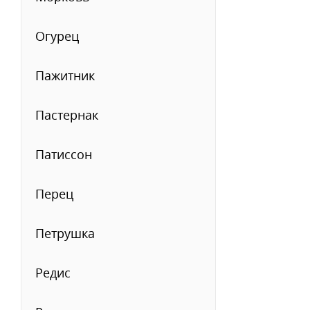
Огурец
Пажитник
Пастернак
Патиссон
Перец
Петрушка
Редис