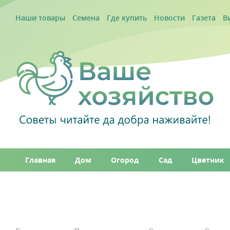
Наши товары
Семена
Где купить
Новости
Газета
В
Главная
Дом
Огород
Сад
Цветник