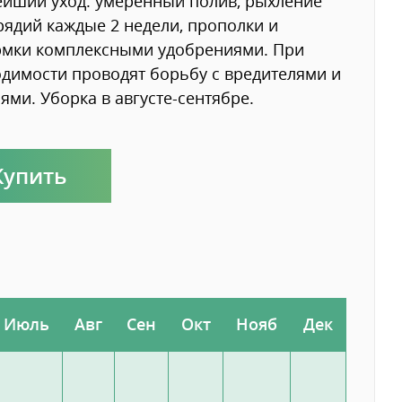
йший уход: умеренный полив, рыхление
ядий каждые 2 недели, прополки и
рмки комплексными удобрениями. При
димости проводят борьбу с вредителями и
ями. Уборка в августе-сентябре.
Купить
Июль
Авг
Сен
Окт
Нояб
Дек