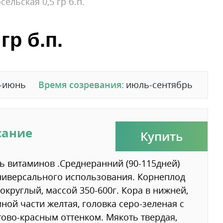
ельская 0,5 гр б.п.
гр б.п.
-июнь
Время созревания:
июль-сентябрь
сание
Купить
ь витаминов .Среднеранний (90-115дней)
ниверсального использования. Корнеплод
округлый, массой 350-600г. Кора в нижней,
ной части желтая, головка серо-зеленая с
ово-красным оттенком. Мякоть твердая,