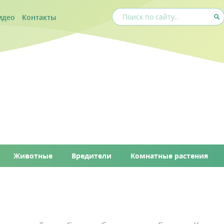
идео
Контакты
Животные
Вредители
Комнатные растения