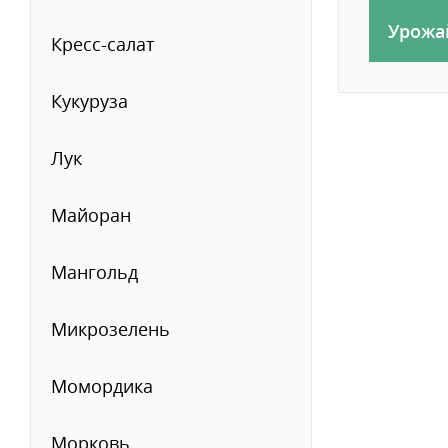
Урожа
Кресс-салат
Кукуруза
Лук
Майоран
Мангольд
Микрозелень
Момордика
Морковь