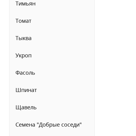
Тимьян
Томат
Тыква
Укроп
Фасоль
Шпинат
Щавель
Семена "Добрые соседи"