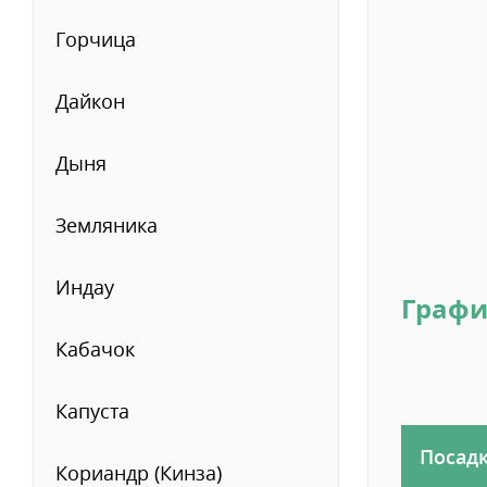
Горчица
Дайкон
Дыня
Земляника
Индау
Графи
Кабачок
Капуста
Посад
Кориандр (Кинза)