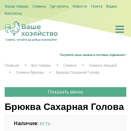
Наши товары
Семена
Где купить
Новости
Газета
Видео
Контакты
Главная
Все товары
Семена
Семена овощей
Семена брюквы
Брюква Сахарная Голова
Брюква Сахарная Голова
Наличие:
есть