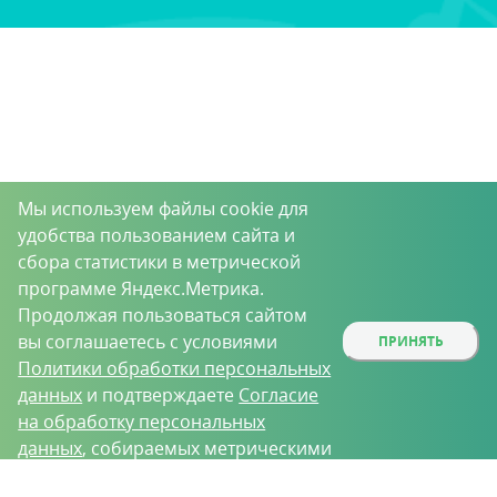
Мы используем файлы cookie для
удобства пользованием сайта и
сбора статистики в метрической
программе Яндекс.Метрика.
Продолжая пользоваться сайтом
вы соглашаетесь с условиями
ПРИНЯТЬ
Политики обработки персональных
данных
и подтверждаете
Согласие
на обработку персональных
данных
, собираемых метрическими
программами.
О проекте
Вакансии
Контрактное производство