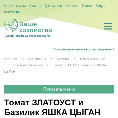
Наши товары
Семена
Где купить
Новости
Газета
Видео
Контакты
Главная
Все товары
Семена
Семена овощей
Семена базилика
Томат ЗЛАТОУСТ и Базилик ЯШКА
ЦЫГАН
Томат ЗЛАТОУСТ и
Базилик ЯШКА ЦЫГАН