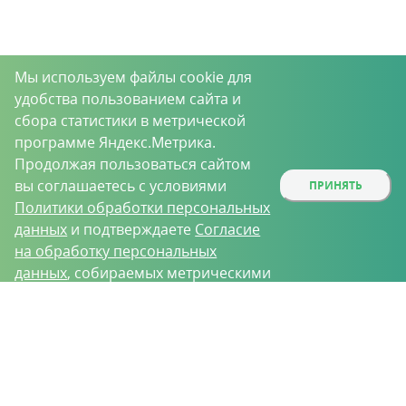
Мы используем файлы cookie для
удобства пользованием сайта и
сбора статистики в метрической
программе Яндекс.Метрика.
Продолжая пользоваться сайтом
вы соглашаетесь с условиями
ПРИНЯТЬ
Политики обработки персональных
данных
и подтверждаете
Согласие
на обработку персональных
данных
, собираемых метрическими
программами.
О проекте
Вакансии
Контрактное производство
Контакты
Нижний Новгород, Базовый проезд, д. 9
8 (831) 221-35-34