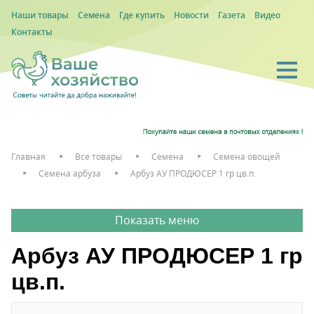
Наши товары
Семена
Где купить
Новости
Газета
Видео
Контакты
Главная
Все товары
Семена
Семена овощей
Семена арбуза
Арбуз АУ ПРОДЮСЕР 1 гр цв.п.
Арбуз АУ ПРОДЮСЕР 1 гр
цв.п.