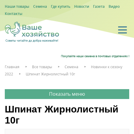
Наши товары
Семена
Где купить
Новости
Газета
Видео
Контакты
Главная
Все товары
Семена
Новинки к сезону
2022
Шпинат Жирнолистный 10г
Шпинат Жирнолистный
10г