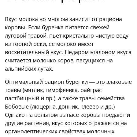
Вкус молока во многом зависит от рациона
коровы. Если буренка питается свежей
луговой травой, пьет кристально чистую воду
из горной реки, ее молоко имеет
восхитительный вкус. Недаром эталоном вкуса
считается молочко коров, пасущихся на
альпийских лугах.
Оптимальный рацион буренки — это злаковые
травы (мятлик, тимофеевка, райграс
пастбищный и пр.), а также травы семейства
Бобовые (люцерна, донник, клевер и др.)
Однако на вольном выпасе коровы поедают и
другие растения, вкус которых отражается на
органолептических свойствах молочных