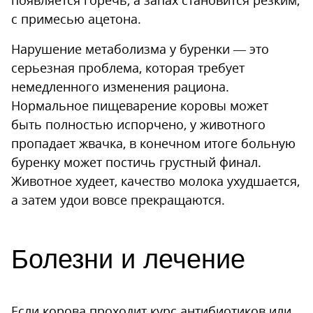
с примесью ацетона.
Нарушение метаболизма у буренки — это
серьезная проблема, которая требует
немедленного изменения рациона.
Нормальное пищеварение коровы может
быть полностью испорчено, у животного
пропадает жвачка, в конечном итоге больную
буренку может постичь грустный финал.
Животное худеет, качество молока ухудшается,
а затем удои вовсе прекращаются.
Болезни и лечение
Если корова проходит курс антибиотиков или