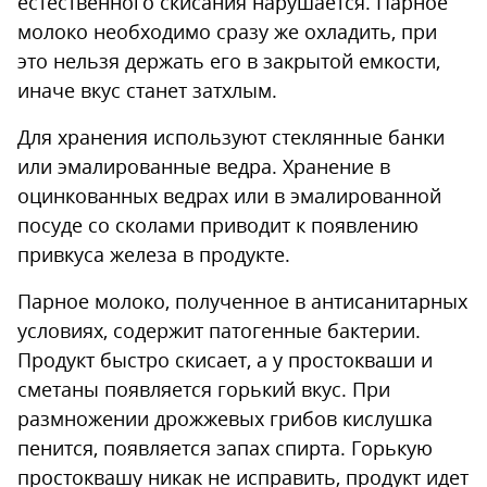
естественного скисания нарушается. Парное
молоко необходимо сразу же охладить, при
это нельзя держать его в закрытой емкости,
иначе вкус станет затхлым.
Для хранения используют стеклянные банки
или эмалированные ведра. Хранение в
оцинкованных ведрах или в эмалированной
посуде со сколами приводит к появлению
привкуса железа в продукте.
Парное молоко, полученное в антисанитарных
условиях, содержит патогенные бактерии.
Продукт быстро скисает, а у простокваши и
сметаны появляется горький вкус. При
размножении дрожжевых грибов кислушка
пенится, появляется запах спирта. Горькую
простоквашу никак не исправить, продукт идет