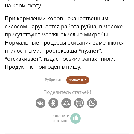
на корм скоту.
При кормлении коров некачественным
силосом нарушается работа рубца, в молоке
присутствуют маслянокислые микробы.
Нормальные процессы скисания заменяются
гнилостными, простокваша “пухнет”,
“отскакивает”, издает резкий запах гнили.
Продукт не пригоден в пищу.
Рубрики:
ЖИВОТНЫЕ
Поделитесь статьей!
Оцените
статью: