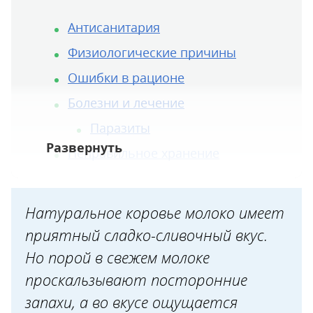
Антисанитария
Физиологические причины
Ошибки в рационе
Болезни и лечение
Паразиты
Неправильное хранение
Натуральное коровье молоко имеет
приятный сладко-сливочный вкус.
Но порой в свежем молоке
проскальзывают посторонние
запахи, а во вкусе ощущается