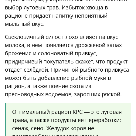
выбор луговых трав. Избыток хвоща в
рационе придает напитку неприятный
мыльный вкус.
Свекловичный силос плохо влияет на вкус
молока, в нем появляется дрожжевой запах
брожения и солоноватый привкус,
придирчивый покупатель скажет, что продукт
отдает селёдкой. Причиной рыбного привкуса
может быть добавление рыбной муки в
рацион, а также поение скота из
пресноводных водоемов, заросших ряской.
Оптимальный рацион КРС — это луговая
трава, а также продукты ее переработки:
сенаж, сено. Желудок коров не