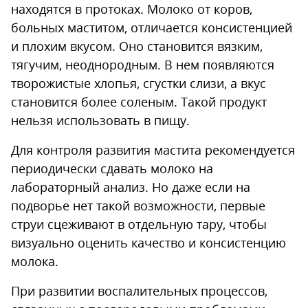
находятся в протоках. Молоко от коров,
больных маститом, отличается консистенцией
и плохим вкусом. Оно становится вязким,
тягучим, неоднородным. В нем появляются
творожистые хлопья, сгустки слизи, а вкус
становится более соленым. Такой продукт
нельзя использовать в пищу.
Для контроля развития мастита рекомендуется
периодически сдавать молоко на
лабораторный анализ. Но даже если на
подворье нет такой возможности, первые
струи сцеживают в отдельную тару, чтобы
визуально оценить качество и консистенцию
молока.
При развитии воспалительных процессов,