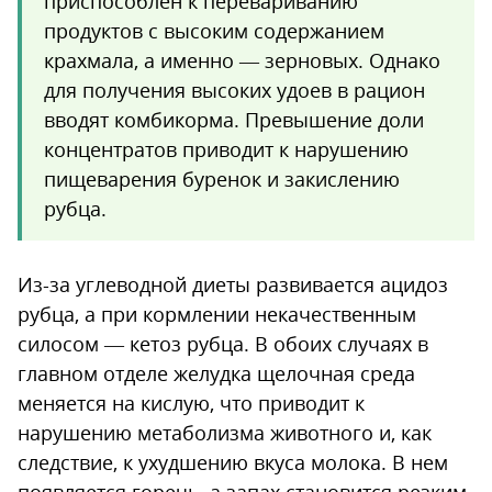
приспособлен к перевариванию
продуктов с высоким содержанием
крахмала, а именно — зерновых. Однако
для получения высоких удоев в рацион
вводят комбикорма. Превышение доли
концентратов приводит к нарушению
пищеварения буренок и закислению
рубца.
Из-за углеводной диеты развивается ацидоз
рубца, а при кормлении некачественным
силосом — кетоз рубца. В обоих случаях в
главном отделе желудка щелочная среда
меняется на кислую, что приводит к
нарушению метаболизма животного и, как
следствие, к ухудшению вкуса молока. В нем
появляется горечь, а запах становится резким,