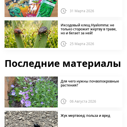
31 Марта 2026
Иксодовый клещ Hyalomma: не
только сторожит жертву в траве,
но и бегает за ней!
25 Марта 2026
Последние материалы
Для чего нужны почвопокровные
растения?
06 Августа 2026
Жук мертвоед: польза и вред