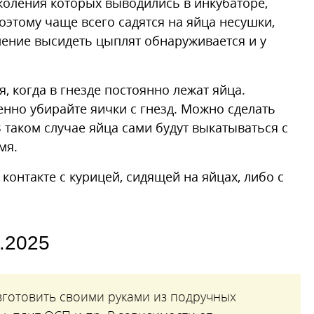
околения которых выводились в инкубаторе,
оэтому чаще всего садятся на яйца несушки,
ление высидеть цыплят обнаруживается и у
 когда в гнезде постоянно лежат яйца.
енно убирайте яички с гнезд. Можно сделать
 таком случае яйца сами будут выкатываться с
мя.
контакте с курицей, сидящей на яйцах, либо с
.2025
зготовить своими руками из подручных