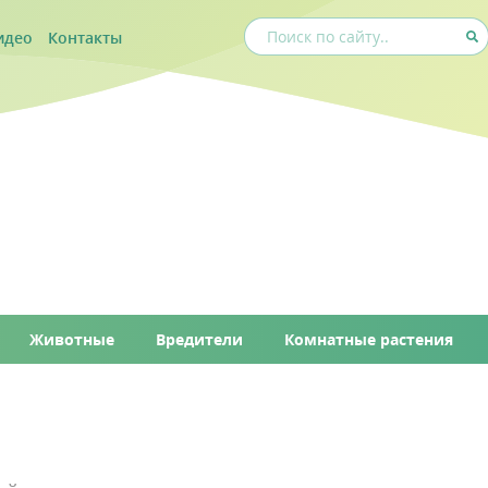
идео
Контакты
Животные
Вредители
Комнатные растения