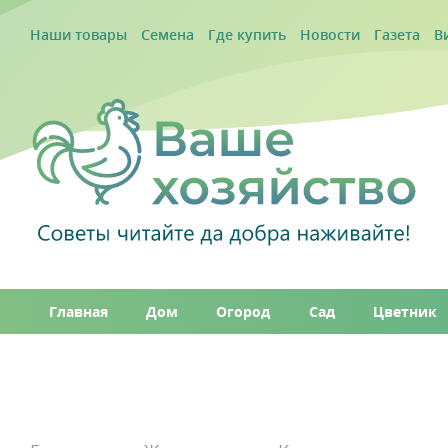
Наши товары
Семена
Где купить
Новости
Газета
В
Главная
Дом
Огород
Сад
Цветник