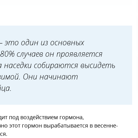
 это один из основных
80% случаев он проявляется
да наседки собираются высидеть
зимой. Они начинают
ца.
ит под воздействием гормона,
но этот гормон вырабатывается в весенне-
ся.