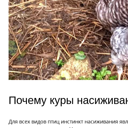
Почему куры насижива
Для всех видов птиц инстинкт насиживания яв