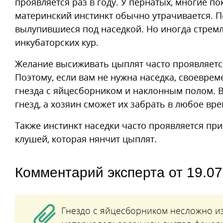
проявляется раз в году. У пернатых, многие п
материнский инстинкт обычно утрачивается. П
вылупившиеся под наседкой. Но иногда стрем
инкубаторских кур.
Желание высиживать цыплят часто проявляется,
Поэтому, если вам не нужна наседка, своеврем
гнезда с яйцесборником и наклонным полом. В
гнезд, а хозяин сможет их забрать в любое вре
Также инстинкт наседки часто проявляется при 
клушей, которая нянчит цыплят.
Комментарий эксперта от 19.07
Гнездо с яйцесборником несложно и