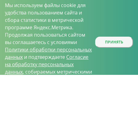
Мы используем файлы cookie для
удобства пользованием сайта и
сбора статистики в метрической
программе Яндекс.Метрика.
Продолжая пользоваться сайтом
вы соглашаетесь с условиями
ПРИНЯТЬ
Политики обработки персональных
данных
и подтверждаете
Согласие
на обработку персональных
данных
, собираемых метрическими
программами.
О проекте
Вакансии
Контрактное производство
Контакты
Нижний Новгород, Базовый проезд, д. 9
8 (831) 221-35-34
vh@vhoz.ru