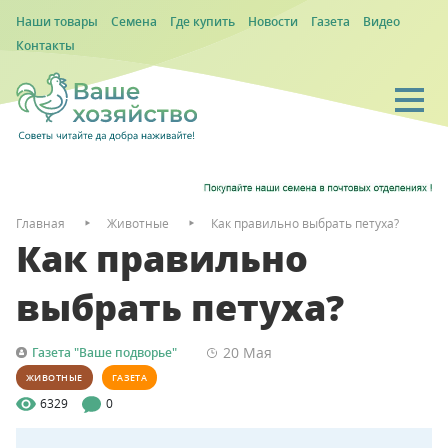
Наши товары
Семена
Где купить
Новости
Газета
Видео
Контакты
Главная
Животные
Как правильно выбрать петуха?
Как правильно
выбрать петуха?
20 Мая
Газета "Ваше подворье"
ЖИВОТНЫЕ
ГАЗЕТА
6329
0