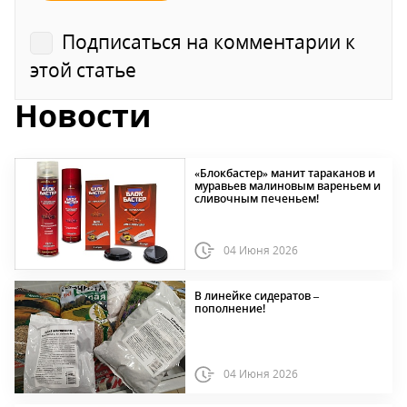
Подписаться на комментарии к
этой статье
Новости
«Блокбастер» манит тараканов и
муравьев малиновым вареньем и
сливочным печеньем!
04 Июня 2026
В линейке сидератов –
пополнение!
04 Июня 2026