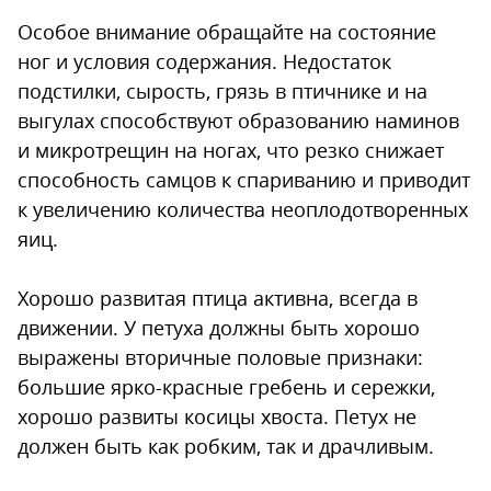
Особое внимание обращайте на состояние
ног и условия содержания. Недостаток
подстилки, сырость, грязь в птичнике и на
выгулах способ­ствуют образованию наминов
и микротрещин на ногах, что резко снижает
способность самцов к спариванию и приводит
к увеличению количества неоплодотворенных
яиц.
Хорошо развитая птица активна, всегда в
движении. У петуха должны быть хорошо
выражены вторичные половые признаки:
большие ярко-красные гребень и сережки,
хорошо развиты косицы хвоста. Петух не
должен быть как робким, так и драчливым.