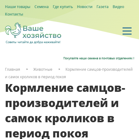
Наши товары
Семена
Где купить
Новости
Газета
Видео
Контакты
Главная
Животные
Кормление самцов-производителей
и самок кроликов в период покоя
Кормление самцов-
производителей и
самок кроликов в
период покоя