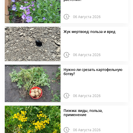
06 Августа 2026
Жук мертвоед: польза и вред
06 Августа 2026
Нужно ли срезать картофельную
ботву?
06 Августа 2026
Пижма: виды, польза,
применение
06 Августа 2026