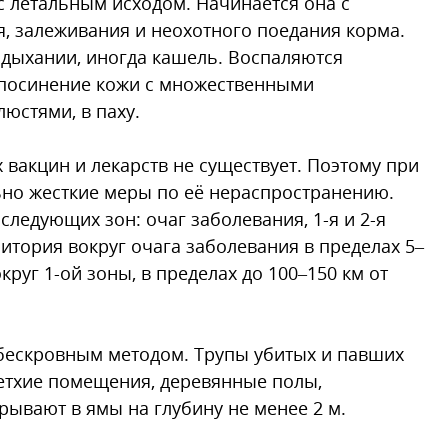
с летальным исходом. Начинается она с
я, залеживания и неохотного поедания корма.
 дыхании, иногда кашель. Воспаляются
ся посинение кожи с множественными
юстями, в паху.
 вакцин и лекарств не существует. Поэтому при
но жесткие меры по её нераспространению.
следующих зон: очаг заболевания, 1-я и 2-я
итория вокруг очага заболевания в пределах 5–
круг 1-ой зоны, в пределах до 100–150 км от
 бескровным методом. Трупы убитых и павших
ветхие помещения, деревянные полы,
рывают в ямы на глубину не менее 2 м.