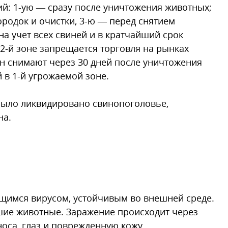
: 1-ую — сразу после уничтожения животных;
ородок и очистки, 3-ю — перед снятием
на учет всех свиней и в кратчайший срок
2-й зоне запрещается торговля на рынках
н снимают через 30 дней после уничтожения
й в 1-й угрожаемой зоне.
 было ликвидировано свинопоголовье,
на.
щимся вирусом, устойчивым во внешней среде.
ие животные. Заражение происходит через
оса, глаз и поврежденную кожу.