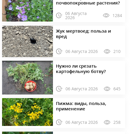
почвопокровные растения?
06 Августа
1284
2026
Жук мертвоед: польза и
вред
06 Августа 2026
210
Нужно ли срезать
картофельную ботву?
06 Августа 2026
645
Пижма: виды, польза,
применение
06 Августа 2026
258