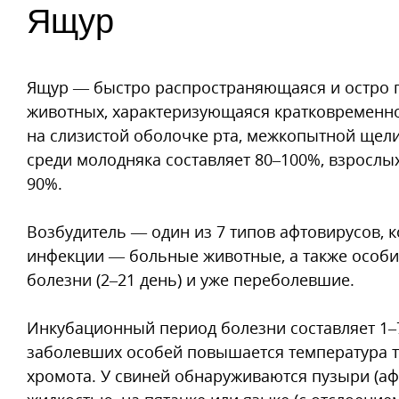
Ящур
Ящур — быстро распространяющаяся и остро 
животных, характеризующаяся кратковременно
на слизистой оболочке рта, межкопытной щели
среди молодняка составляет 80–100%, взросл
90%.
Возбудитель — один из 7 типов афтовирусов, 
инфекции — больные животные, а также особи
болезни (2–21 день) и уже переболевшие.
Инкубационный период болезни составляет 1–7 
заболевших особей повышается температура т
хромота. У свиней обнаруживаются пузыри (а