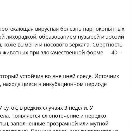
протекающая вирусная болезнь парнокопытных
й лихорадкой, образованием пузырей и эрозий
, коже вымени и носового зеркала. Смертность
ых животных при злокачественной форме — 40–
который устойчив во внешней среде. Источник
, находящиеся в инкубационном периоде
суток, в редких случаях 3 недели. У
ела, появляется слюнотечение и нередко
фты), заполненные прозрачной или мутной