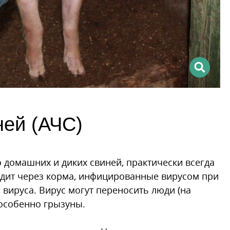
ней (АЧС)
домашних и диких свиней, практически всегда
одит через корма, инфицированные вирусом при
вируса. Вирус могут переносить люди (на
 особенно грызуны.