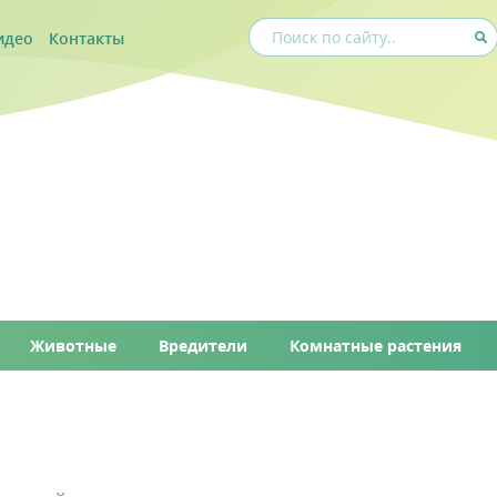
идео
Контакты
Животные
Вредители
Комнатные растения