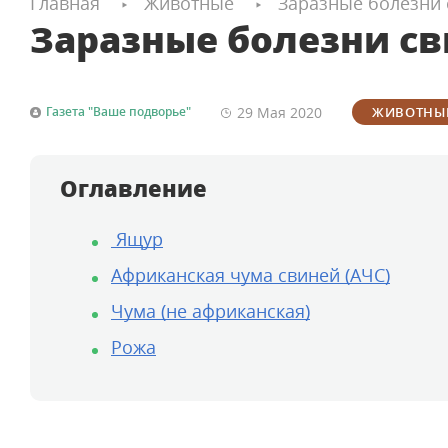
Главная
Животные
Заразные болезни 
Заразные болезни с
29 Мая
2020
Газета "Ваше подворье"
ЖИВОТНЫ
Оглавление
Ящур
Африканская чума свиней (АЧС)
Чума (не африканская)
Рожа