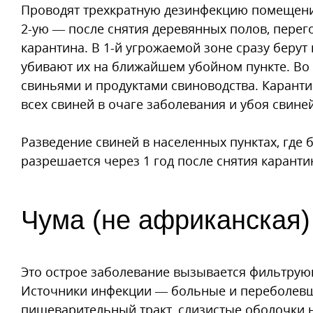
Проводят трехкратную дезинфекцию помещений
2-ую — после снятия деревянных полов, перег
карантина. В 1-й угрожаемой зоне сразу берут 
убивают их на ближайшем убойном пункте. Во 
свиньями и продуктами свиноводства. Каранти
всех свиней в очаге заболевания и убоя свине
Разведение свиней в населенных пунктах, где
разрешается через 1 год после снятия каранти
Чума (не африканская)
Это острое заболевание вызывается фильтрую
Источники инфекции — больные и переболевш
пищеварительный тракт, слизистые оболочки н