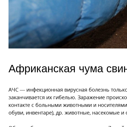
Африканская чума сви
АЧС — инфекционная вирусная болезнь только 
заканчивается их гибелью. Заражение происх
контакте с больными животными и носителями 
обуви, инвентаре), др. животные, насекомые и