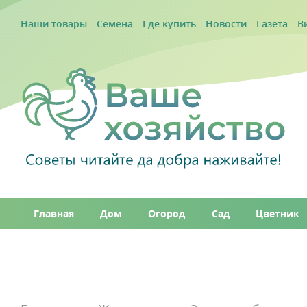
Наши товары
Семена
Где купить
Новости
Газета
В
Главная
Дом
Огород
Сад
Цветник