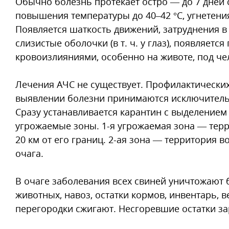
Обычно болезнь протекает остро — до 7 дней 
повышения температуры до 40–42 °С, угнетени
Появляется шаткость движений, затруднения в
слизистые оболочки (в т. ч. у глаз), появляет
кровоизлияниями, особенно на животе, под чел
Лечения АЧС не существует. Профилактических
выявлении болезни принимаются исключитель
Сразу устанавливается карантин с выделением 
угрожаемые зоны. 1-я угрожаемая зона — терр
20 км от его границ. 2-ая зона — территория во
очага.
В очаге заболевания всех свиней уничтожают
животных, навоз, остатки кормов, инвентарь, 
перегородки сжигают. Несгоревшие остатки за