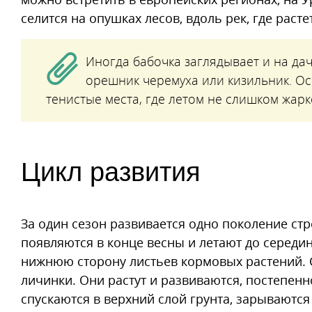
селится на опушках лесов, вдоль рек, где рас
Иногда бабочка заглядывает и на дач
орешник черемуха или кизильник. О
тенистые места, где летом не слишком жарк
Цикл развития
За один сезон развивается одно поколение ст
появляются в конце весны и летают до середин
нижнюю сторону листьев кормовых растений. 
личинки. Они растут и развиваются, постепен
спускаются в верхний слой грунта, зарываются