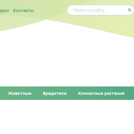
идео
Контакты
Животные
Вредители
Комнатные растения