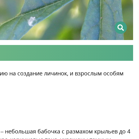
зию на создание личинок, и взрослым особям
я – небольшая бабочка с размахом крыльев до 4