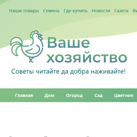
Наши товары
Семена
Где купить
Новости
Газета
В
Главная
Дом
Огород
Сад
Цветник