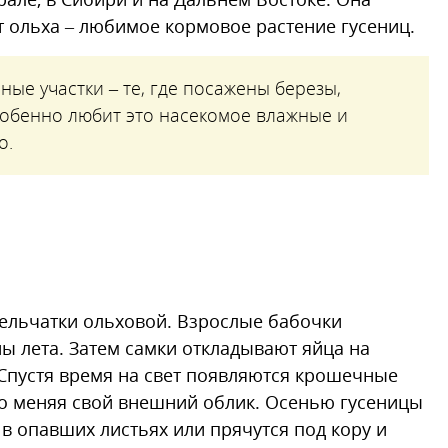
тет ольха – любимое кормовое растение гусениц.
ные участки – те, где посажены березы,
собенно любит это насекомое влажные и
о.
рельчатки ольховой. Взрослые бабочки
ы лета. Затем самки откладывают яйца на
Спустя время на свет появляются крошечные
но меняя свой внешний облик. Осенью гусеницы
 в опавших листьях или прячутся под кору и