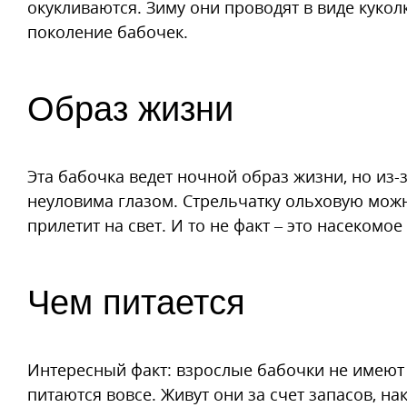
окукливаются. Зиму они проводят в виде куколк
поколение бабочек.
Образ жизни
Эта бабочка ведет ночной образ жизни, но из-
неуловима глазом. Стрельчатку ольховую мож
прилетит на свет. И то не факт – это насекомо
Чем питается
Интересный факт: взрослые бабочки не имеют 
питаются вовсе. Живут они за счет запасов, н