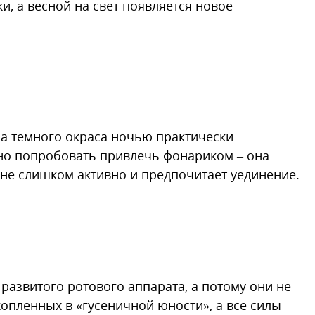
и, а весной на свет появляется новое
за темного окраса ночью практически
но попробовать привлечь фонариком – она
е не слишком активно и предпочитает уединение.
развитого ротового аппарата, а потому они не
акопленных в «гусеничной юности», а все силы