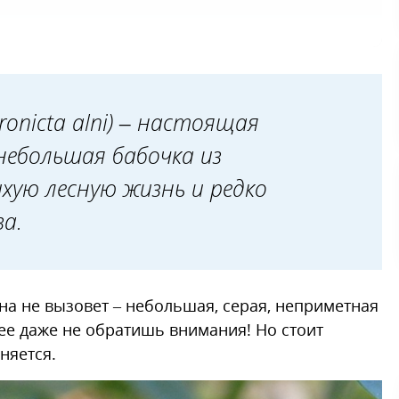
onicta alni) – настоящая
небольшая бабочка из
хую лесную жизнь и редко
за.
она не вызовет – небольшая, серая, неприметная
нее даже не обратишь внимания! Но стоит
еняется.