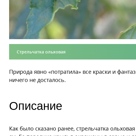
Стрельчатка ольховая
Природа явно «потратила» все краски и фанта
ничего не досталось.
Описание
Как было сказано ранее, стрельчатка ольхова