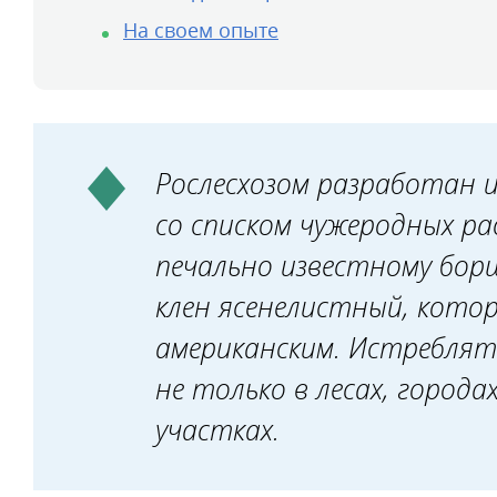
На своем опыте
Рослесхозом разработан и
со списком чужеродных р
печально известному бор
клен ясенелистный, кот
американским. Истреблят
не только в лесах, города
участках.