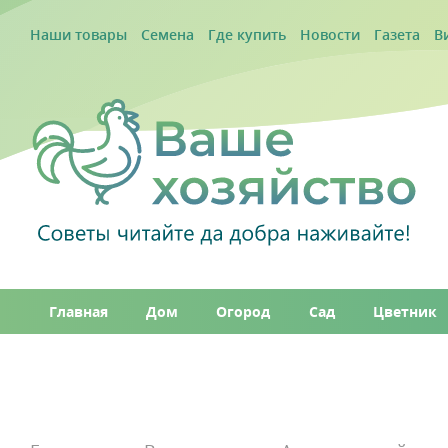
Наши товары
Семена
Где купить
Новости
Газета
В
Главная
Дом
Огород
Сад
Цветник