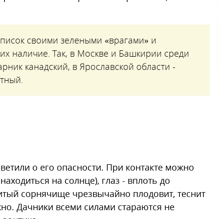
список своими зелеными «врагами» и
их наличие. Так, в Москве и Башкирии среди
рник канадский, в Ярославской области -
стный.
ветили о его опасности. При контакте можно
аходиться на солнце), глаз - вплоть до
витый сорнячище чрезвычайно плодовит, теснит
жно. Дачники всеми силами стараются не