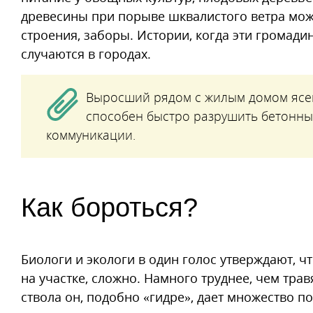
древесины при порыве шквалистого ветра мож
строения, заборы. Истории, когда эти громад
случаются в городах.
Выросший рядом с жилым домом ясе
способен быстро разрушить бетонны
коммуникации.
Как бороться?
Биологи и экологи в один голос утверждают, ч
на участке, сложно. Намного труднее, чем тр
ствола он, подобно «гидре», дает множество п