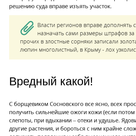
решению суда вправе изъять участок.
Власти регионов вправе дополнять 
назначать сами размеры штрафов за 
прочих в злостные сорняки записали золота
люпин многолистный, в Крыму - лох узколи
Вредный какой!
С борщевиком Сосновского все ясно, всех прос
получить сильнейшие ожоги кожи (если потом н
слепоты, при вдыхании – отеки и удушье. Ядо
другие растения, и бороться с ним крайне сло