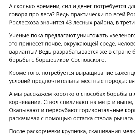
А сколько времени, сил и денег потребуется дл
говоря про леса? Ведь практически по всей Ро
Рослесхоза значится 43 лесных района, в тре
Ученые пока предлагают уничтожать «зеленого
это принесет почве, окружающей среде, челов
варианты? Ведь разрабатывается же в стране 
борьбы с борщевиком Сосновского.
Кроме того, потребуется выращивание саженц
условий предпочтительны местные породы: вяз
А мы расскажем коротко о способах борьбы в 
корчевание. Ствол спиливают на метр и выше, 
Окапывают и перерубают горизонтальные корн
раскачивая с помощью остатка ствола-рычага.
После раскорчевки крупняка, скашивания мелк