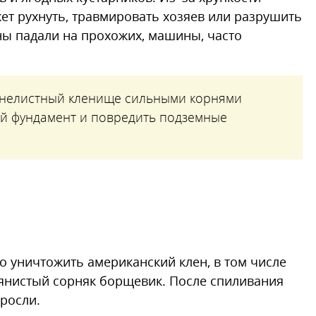
ет рухнуть, травмировать хозяев или разрушить
ины падали на прохожих, машины, часто
нелистный кленище сильными корнями
й фундамент и повредить подземные
то уничтожить американский клен, в том числе
авянистый сорняк борщевик. После спиливания
оросли.