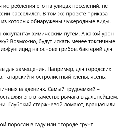
я истребления его на улицах поселений, не
ссии расселился. В том же проекте приказа
ти из которых обнаружены чужеродные виды.
 оккупанта» химическим путем. А какой урон
еку? Возможно, будут искать менее токсичные
биофунгицид на основе грибов, бактерий для
ев для замещения. Например, для городских
, татарский и остролистный клены, ясень.
личных владениях. Самый трудоемкий –
оставляя его в качестве рычага в дальнейшем.
и. Глубокий стержневой ломают, вращая или
ой поросли в саду или огороде грунт