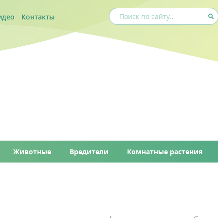
идео
Контакты
Животные
Вредители
Комнатные растения