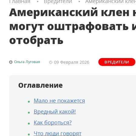
Главная
Вредители
Американский клен
Американский клен н
могут оштрафовать 
отобрать
09 Февраля
2026
Ольга Луговая
ВРЕДИТЕЛИ
Оглавление
Мало не покажется
Вредный какой!
Как бороться?
Что люди говорят