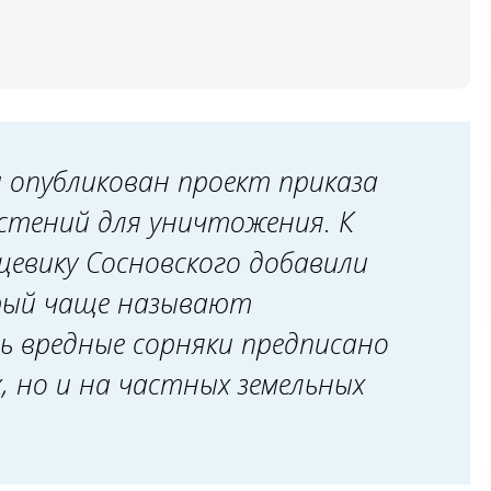
 опубликован проект приказа
астений для уничтожения. К
щевику Сосновского добавили
орый чаще называют
ь вредные сорняки предписано
х, но и на частных земельных