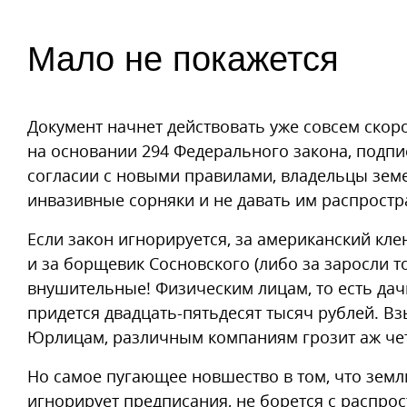
Мало не покажется
Документ начнет действовать уже совсем скоро
на основании 294 Федерального закона, подпис
согласии с новыми правилами, владельцы зем
инвазивные сорняки и не давать им распростр
Если закон игнорируется, за американский кле
и за борщевик Сосновского (либо за заросли т
внушительные! Физическим лицам, то есть да
придется двадцать-пятьдесят тысяч рублей. Вз
Юрлицам, различным компаниям грозит аж чет
Но самое пугающее новшество в том, что земл
игнорирует предписания, не борется с распрос