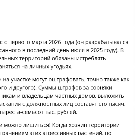
: с первого марта 2026 года (он разрабатывался
анного в последний день июля в 2025 году). В
ельных территорий обязаны истреблять
аняться на личных угодьях.
н на участке могут оштрафовать, точно также как
ого и другого). Суммы штрафов за сорняки
чникам и владельцам частных домов, выложить
ыскания с должностных лиц составят сто тысяч.
ыреста-семьсот тыс. рублей.
и можно лишиться! Когда хозяин территории
транением этих агрессивных растений, по