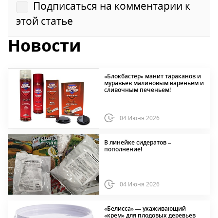
Подписаться на комментарии к
этой статье
Новости
«Блокбастер» манит тараканов и
муравьев малиновым вареньем и
сливочным печеньем!
04 Июня 2026
В линейке сидератов –
пополнение!
04 Июня 2026
«Белисса» — ухаживающий
«крем» для плодовых деревьев