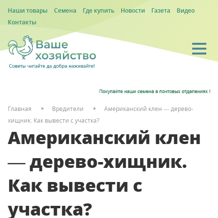
Наши товары
Семена
Где купить
Новости
Газета
Видео
Контакты
Главная
Вредители
Американский клен — дерево-
хищник. Как вывести с участка?
Американский клен
— дерево-хищник.
Как вывести с
участка?