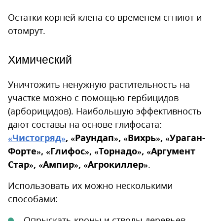
Остатки корней клена со временем сгниют и
отомрут.
Химический
Уничтожить ненужную растительность на
участке можно с помощью гербицидов
(арборицидов). Наибольшую эффективность
дают составы на основе глифосата:
«Чистогряд»
, «Раундап», «Вихрь», «Ураган-
Форте», «Глифос», «Торнадо», «Аргумент
Стар», «Ампир», «Агрокиллер»
.
Использовать их можно несколькими
способами:
Опрыскать кроны и стволы деревьев