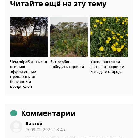
Читайте ещё на эту тему
Чем обработать сад
5 способов
Какие растения
осенью:
победить сорняки
вытеснят сорняки
эффективные
из сада и огорода
препараты от
болезней и
вредителей
Комментарии
Виктор
09.05.2026 18:45