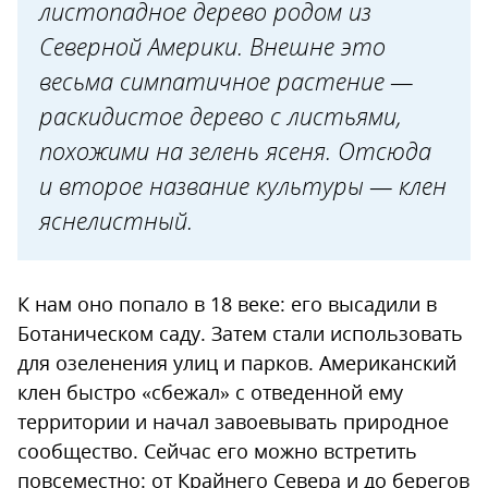
листопадное дерево родом из
Северной Америки. Внешне это
весьма симпатичное растение —
раскидистое дерево с листьями,
похожими на зелень ясеня. Отсюда
и второе название культуры — клен
яснелистный.
К нам оно попало в 18 веке: его высадили в
Ботаническом саду. Затем стали использовать
для озеленения улиц и парков. Американский
клен быстро «сбежал» с отведенной ему
территории и начал завоевывать природное
сообщество. Сейчас его можно встретить
повсеместно: от Крайнего Севера и до берегов