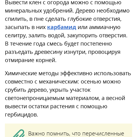
Вывести клен с огорода можно с помощью
минеральных удобрений. Дерево необходимо
спилить, в пне сделать глубокие отверстия,
засыпать в них
карбамид
или аммиачную
селитру, залить водой, закупорить отверстия.
В течение года смесь будет постепенно
разъедать древесину изнутри, провоцируя
отмирание корней.
Химические методы эффективно использовать
совместно с механическим: осенью можно
срубить дерево, укрыть участок
светонепроницаемым материалом, а весной
вывести остатки растения с помощью
гербицидов.
Важно помнить, что перечисленные