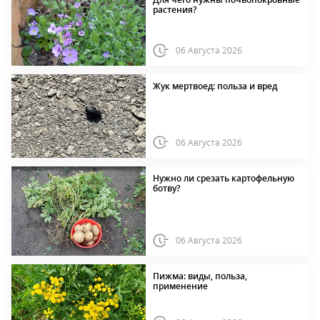
растения?
06 Августа 2026
Жук мертвоед: польза и вред
06 Августа 2026
Нужно ли срезать картофельную
ботву?
06 Августа 2026
Пижма: виды, польза,
применение