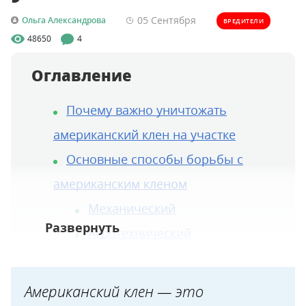
05 Сентября
Ольга Александрова
ВРЕДИТЕЛИ
48650
4
Оглавление
Почему важно уничтожать
американский клен на участке
Основные способы борьбы с
американским кленом
Механический
Агротехнический
Химический
Народные средства
Американский клен — это