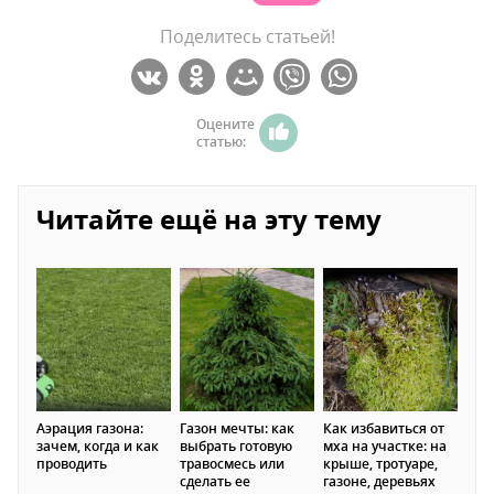
Поделитесь статьей!
Оцените
статью:
Читайте ещё на эту тему
Аэрация газона:
Газон мечты: как
Как избавиться от
зачем, когда и как
выбрать готовую
мха на участке: на
проводить
травосмесь или
крыше, тротуаре,
сделать ее
газоне, деревьях