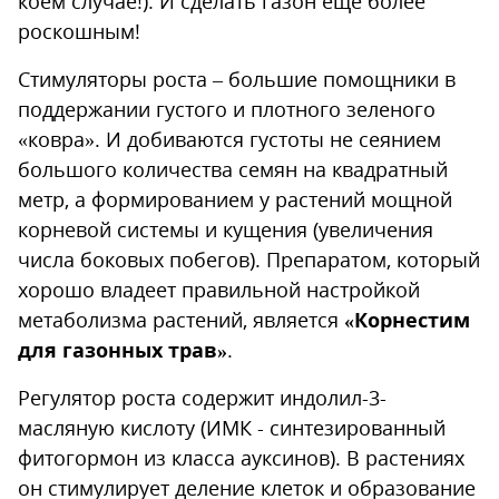
коем случае!). И сделать газон еще более
роскошным!
Стимуляторы роста – большие помощники в
поддержании густого и плотного зеленого
«ковра». И добиваются густоты не сеянием
большого количества семян на квадратный
метр, а формированием у растений мощной
корневой системы и кущения (увеличения
числа боковых побегов). Препаратом, который
хорошо владеет правильной настройкой
метаболизма растений, является
«Корнестим
для газонных трав»
.
Регулятор роста содержит индолил-3-
масляную кислоту (ИМК - синтезированный
фитогормон из класса ауксинов). В растениях
он стимулирует деление клеток и образование