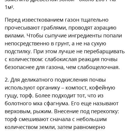
1м².
Перед известкованием газон тщательно
прочесывают граблями, проводят аэрацию
вилами. Чтобы сыпучие ингредиенты попали
непосредственно в грунт, а не на сухую
подстилку. При этом лучше не перебарщивать
с количеством: слабокислая реакция почвы
безопаснее для газона, чем слабощелочная.
2. Для деликатного подкисления почвы
используют органику – компост, кофейную
гущу, торф. Более подходит тот, что из
болотного мха сфагнума. Его еще называют
верховым, рыжим. Внесение под перекопку:
торф смешивают сначала с небольшим
количеством земли, затем равномерно