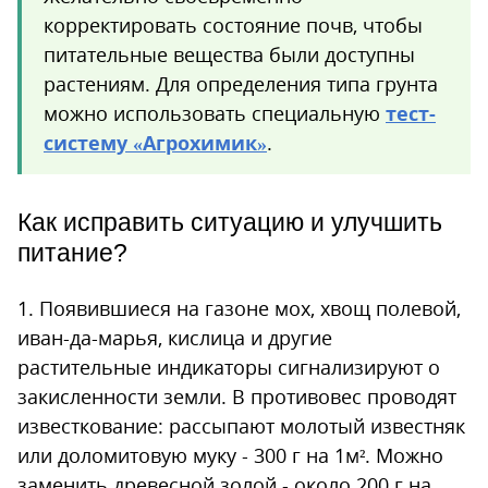
корректировать состояние почв, чтобы
питательные вещества были доступны
растениям. Для определения типа грунта
можно использовать специальную
тест-
систему «Агрохимик»
.
Как исправить ситуацию и улучшить
питание?
1. Появившиеся на газоне мох, хвощ полевой,
иван-да-марья, кислица и другие
растительные индикаторы сигнализируют о
закисленности земли. В противовес проводят
известкование: рассыпают молотый известняк
или доломитовую муку - 300 г на 1м². Можно
заменить древесной золой - около 200 г на