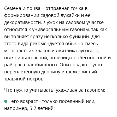
Семена и почва – отправная точка в
формировании садовой лужайки и ее
декоративности. Лужок на садовом участке
относится к универсальным газонам, так как
выполняет сразу несколько функций. Для
этого вида рекомендуется обычно смесь
многолетних злаков из мятлика лугового,
овсяницы красной, полевицы побегоносной и
райграса пастбищного. Они создают густо
переплетенную дернину и шелковистый
травяной покров.
Что нужно учитывать, ухаживая за газоном:
его возраст - только посеянный или,
например, 5-7 летний;