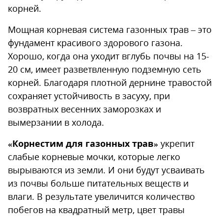
корней.
Мощная корневая система газонных трав – это
фундамент красивого здорового газона.
Хорошо, когда она уходит вглубь почвы на 15-
20 см, имеет разветвленную подземную сеть
корней. Благодаря плотной дернине травостой
сохраняет устойчивость в засуху, при
возвратных весенних заморозках и
вымерзании в холода.
«Корнестим для газонных трав»
укрепит
слабые корневые мочки, которые легко
вырываются из земли. И они будут усваивать
из почвы больше питательных веществ и
влаги. В результате увеличится количество
побегов на квадратный метр, цвет травы