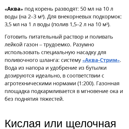
«Аква»
под корень разводят: 50 мл на 10 л
воды (на 2–3 м²). Для внекорневых подкормок:
3,5 мл на 1 л воды (полив 1,5–2 л на 10 м²).
Готовить питательный раствор и поливать
лейкой газон – трудоемко. Разумно
использовать специальную насадку для
поливочного шланга: систему
«Аква-Стрим»
.
Вода из напора и удобрение из бутылки
дозируются идеально, в соответствии с
агротехническими нормами (1:200). Газонная
площадка подкармливается в мгновение ока и
без поднятия тяжестей.
Кислая или щелочная