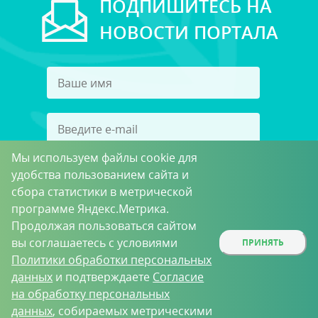
ПОДПИШИТЕСЬ НА
НОВОСТИ ПОРТАЛА
Мы используем файлы cookie для
Подписаться
удобства пользованием сайта и
сбора статистики в метрической
Принимаю условия
Пользовательского соглашения
программе Яндекс.Метрика.
в целях получения рассылки
Продолжая пользоваться сайтом
вы соглашаетесь с условиями
ПРИНЯТЬ
Политики обработки персональных
данных
и подтверждаете
Согласие
на обработку персональных
данных
, собираемых метрическими