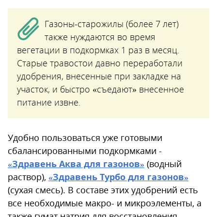
Газоны-старожилы (более 7 лет)
также нуждаются во время
вегетации в подкормках 1 раз в месяц.
Старые травостои давно переработали
удобрения, внесенные при закладке на
участок, и быстро «съедают» внесенное
питание извне.
Удобно пользоваться уже готовыми
сбалансированными подкормками -
«Здравень Аква для газонов»
(водный
раствор),
«Здравень Турбо для газонов»
(сухая смесь). В составе этих удобрений есть
все необходимые макро- и микроэлементы, а
также гумат натрия для восстановления