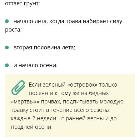
оттает грунт;
начало лета, когда трава набирает силу
роста;
вторая половина лета;
и начало осени.
Если зеленый «островок» только
посеян и к тому же на бедных
«мертвых» почвах, подпитывать молодую
травку стоит в течение всего сезона:
каждые 2 недели - с ранней весны и до
поздней осени.