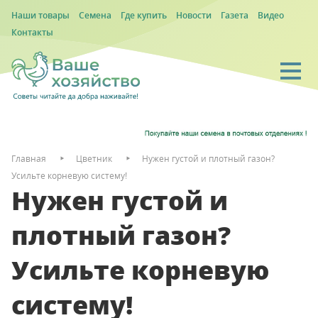
Наши товары
Семена
Где купить
Новости
Газета
Видео
Контакты
Главная
Цветник
Нужен густой и плотный газон?
Усильте корневую систему!
Нужен густой и
плотный газон?
Усильте корневую
систему!