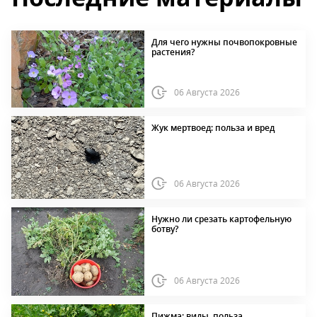
Для чего нужны почвопокровные
растения?
06 Августа 2026
Жук мертвоед: польза и вред
06 Августа 2026
Нужно ли срезать картофельную
ботву?
06 Августа 2026
Пижма: виды, польза,