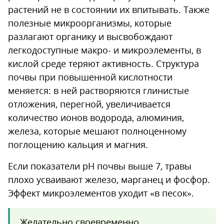
растений не в состоянии их впитывать. Также
полезные микроорганизмы, которые
разлагают органику и высвобождают
легкодоступные макро- и микроэлементы, в
кислой среде теряют активность. Структура
почвы при повышенной кислотности
меняется: в ней растворяются глинистые
отложения, перегной, увеличивается
количество ионов водорода, алюминия,
железа, которые мешают полноценному
поглощению кальция и магния.
Если показатели pH почвы выше 7, травы
плохо усваивают железо, марганец и фосфор.
Эффект микроэлементов уходит «в песок».
Желательно своевременно