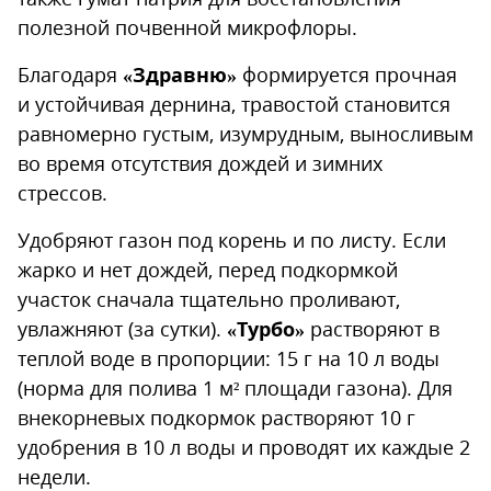
полезной почвенной микрофлоры.
Благодаря
«Здравню»
формируется прочная
и устойчивая дернина, травостой становится
равномерно густым, изумрудным, выносливым
во время отсутствия дождей и зимних
стрессов.
Удобряют газон под корень и по листу. Если
жарко и нет дождей, перед подкормкой
участок сначала тщательно проливают,
увлажняют (за сутки).
«Турбо»
растворяют в
теплой воде в пропорции: 15 г на 10 л воды
(норма для полива 1 м² площади газона). Для
внекорневых подкормок растворяют 10 г
удобрения в 10 л воды и проводят их каждые 2
недели.