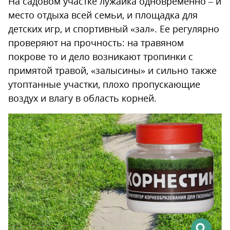
На садовом участке лужайка одновременно – и
место отдыха всей семьи, и площадка для
детских игр, и спортивный «зал». Ее регулярно
проверяют на прочность: на травяном
покрове то и дело возникают тропинки с
примятой травой, «залысины» и сильно также
утоптанные участки, плохо пропускающие
воздух и влагу в область корней.