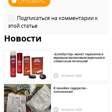
Отправить
Подписаться на комментарии к
этой статье
Новости
«Блокбастер» манит тараканов и
муравьев малиновым вареньем и
сливочным печеньем!
04 Июня 2026
В линейке сидератов –
пополнение!
04 Июня 2026