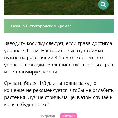
Газон в Нижегородском Кремле
Заводить косилку следует, если трава достигла
уровня 7-10 см. Настроить высоту стрижки
нужно на расстоянии 4-5 см от корней: этот
уровень подходит большинству газонных трав
и не травмирует корни.
Срезать более 1/3 длины травы за одно
кошение не рекомендуется, чтобы не ослабить
растения. Лучше стричь чаще, в этом случае и
косить будет легко!
Рубрики:
ЦВЕТНИК