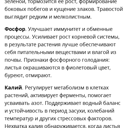
зеленой, тормозится ее рост, формирование
боковых побегов и кущение злаков. Травостой
выглядит редким и мелколистным.
Фосфор
. Улучшает иммунитет и обменные
процессы. Усиливает рост корневой системы,
в результате растения лучше обеспечивают
себя питательными веществами и влагой из
почвы. Признаки фосфорного голодания:
листья окрашиваются в фиолетовый цвет,
буреют, отмирают.
Калий
. Регулирует метаболизм в клетках
растений, активирует ферменты, помогает
усваивать азот. Поддерживает водный баланс
и устойчивость в период засухи, колебаний
температур и других стрессовых факторов.
Нехватка калия обнаруживается, когда листья