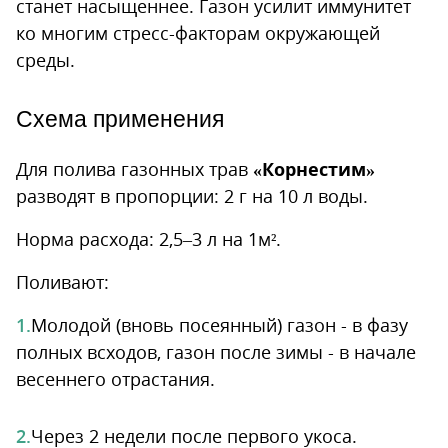
станет насыщеннее. Газон усилит иммунитет
ко многим стресс-факторам окружающей
среды.
Схема применения
Для полива газонных трав
«Корнестим»
разводят в пропорции: 2 г на 10 л воды.
Норма расхода: 2,5–3 л на 1м².
Поливают:
Молодой (вновь посеянный) газон - в фазу
полных всходов, газон после зимы - в начале
весеннего отрастания.
Через 2 недели после первого укоса.