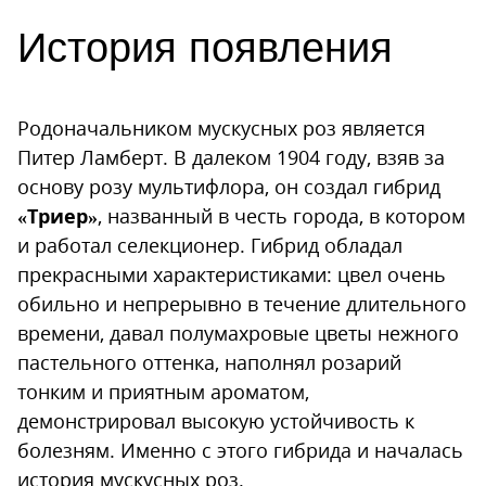
История появления
Родоначальником мускусных роз является
Питер Ламберт. В далеком 1904 году, взяв за
основу розу мультифлора, он создал гибрид
«Триер»
, названный в честь города, в котором
и работал селекционер. Гибрид обладал
прекрасными характеристиками: цвел очень
обильно и непрерывно в течение длительного
времени, давал полумахровые цветы нежного
пастельного оттенка, наполнял розарий
тонким и приятным ароматом,
демонстрировал высокую устойчивость к
болезням. Именно с этого гибрида и началась
история мускусных роз.