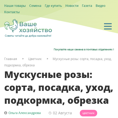
Наши товары
Семена
Где купить
Новости
Газета
Видео
Контакты
Главная
Цветник
Мускусные розы: сорта, посадка, уход,
подкормка, обрезка
Мускусные розы:
сорта, посадка, уход,
подкормка, обрезка
02 Августа
Ольга Александрова
ЦВЕТНИК