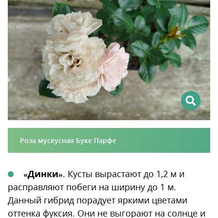
Роза мускусная Буке Парфе
«Динки»
. Кусты вырастают до 1,2 м и
расправляют побеги на ширину до 1 м.
Данный гибрид порадует яркими цветами
оттенка фуксия. Они не выгорают на солнце и