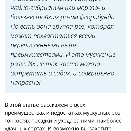
чайно-гибридным или морозо- и
Укрытие на зиму
болезнестойким розам флорибунда.
Мускусные розы в ландшафтном
Но есть одна группа роз, которая
дизайне
может похвастаться всеми
перечисленными выше
преимуществами. И это мускусные
розы. Их не так часто можно
встретить в садах, и совершенно
напрасно!
В этой статье расскажем о всех
преимуществах и недостатках мускусных роз,
тонкостях посадки и ухода за ними, наиболее
удачных сортах. И возможно вы захотите