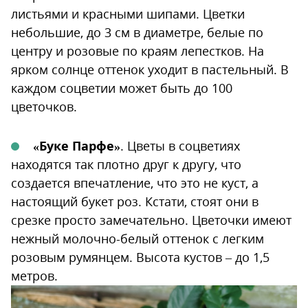
листьями и красными шипами. Цветки
небольшие, до 3 см в диаметре, белые по
центру и розовые по краям лепестков. На
ярком солнце оттенок уходит в пастельный. В
каждом соцветии может быть до 100
цветочков.
«Буке Парфе»
. Цветы в соцветиях
находятся так плотно друг к другу, что
создается впечатление, что это не куст, а
настоящий букет роз. Кстати, стоят они в
срезке просто замечательно. Цветочки имеют
нежный молочно-белый оттенок с легким
розовым румянцем. Высота кустов – до 1,5
метров.