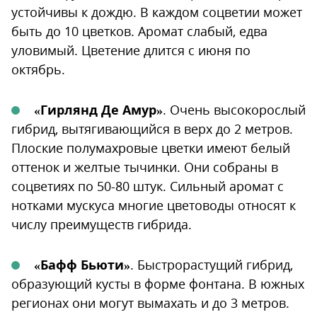
устойчивы к дождю. В каждом соцветии может
быть до 10 цветков. Аромат слабый, едва
уловимый. Цветение длится с июня по
октябрь.
«Гирлянд Де Амур»
. Очень высокорослый
гибрид, вытягивающийся в верх до 2 метров.
Плоские полумахровые цветки имеют белый
оттенок и желтые тычинки. Они собраны в
соцветиях по 50-80 штук. Сильный аромат с
нотками мускуса многие цветоводы относят к
числу преимуществ гибрида.
«Бафф Бьюти»
. Быстрорастущий гибрид,
образующий кусты в форме фонтана. В южных
регионах они могут вымахать и до 3 метров.