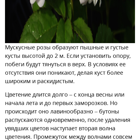
Мускусные розы образуют пышные и густые
кусты высотой до 2 м. Если установить опору,
побеги будут тянуться в верх. В условиях ее
отсутствия они поникают, делая куст более
широким и раскидистым.
Цветение длится долго – с конца весны или
начала лета и до первых заморозков. Но
происходит оно лавинообразно – бутоны
распускаются одновременно, после удаления
увядших цветов наступает вторая волна
цветения. Промежуток между волнами совсем