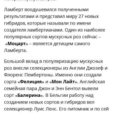
Ламберт воодушевился полученными
результатами и представил миру 27 новых
гибридов, которые называли по имени
создателя ламбертианами. Один из наиболее
популярных сортов мускусных роз сейчас –
«
Моцарт»
– является детищем самого
Ламберта.
Большой вклад в популяризацию мускусных
роз внесли селекционеры из Англии Джозеф и
Флоренс Пембертоны. Именно они создали
сорта
«Фелиция»
и
«Мон Лайт»
. Английская
семейная пара Джон и Энн Бентол вывели
сорт
«Балерина»
. В Бельгии работу над
созданием новых сортов и гибридов вел
селекционер Луис Ленс. Его питомник и по сей