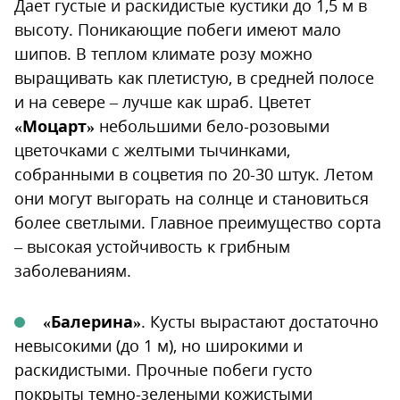
Дает густые и раскидистые кустики до 1,5 м в
высоту. Поникающие побеги имеют мало
шипов. В теплом климате розу можно
выращивать как плетистую, в средней полосе
и на севере – лучше как шраб. Цветет
«Моцарт»
небольшими бело-розовыми
цветочками с желтыми тычинками,
собранными в соцветия по 20-30 штук. Летом
они могут выгорать на солнце и становиться
более светлыми. Главное преимущество сорта
– высокая устойчивость к грибным
заболеваниям.
«Балерина»
. Кусты вырастают достаточно
невысокими (до 1 м), но широкими и
раскидистыми. Прочные побеги густо
покрыты темно-зелеными кожистыми