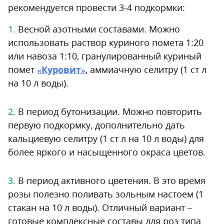
рекомендуется провести 3-4 подкормки:
Весной азотными составами. Можно
использовать раствор куриного помета 1:20
или навоза 1:10, гранулированный куриный
помет
«Куровит»
, аммиачную селитру (1 ст л
на 10 л воды).
В период бутонизации. Можно повторить
первую подкормку, дополнительно дать
кальциевую селитру (1 ст л на 10 л воды) для
более яркого и насыщенного окраса цветов.
В период активного цветения. В это время
розы полезно поливать зольным настоем (1
стакан на 10 л воды). Отличный вариант –
готовые комплексные составы для роз типа