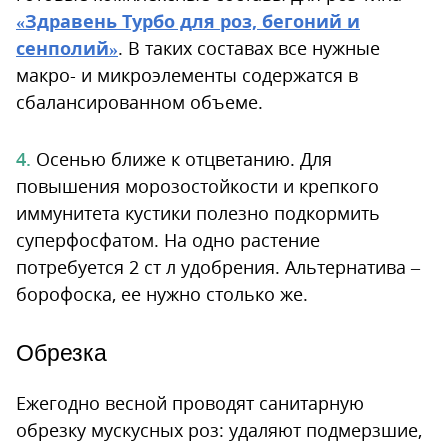
«Здравень Турбо для роз, бегоний и
сенполий»
. В таких составах все нужные
макро- и микроэлементы содержатся в
сбалансированном объеме.
Осенью ближе к отцветанию. Для
повышения морозостойкости и крепкого
иммунитета кустики полезно подкормить
суперфосфатом. На одно растение
потребуется 2 ст л удобрения. Альтернатива –
борофоска, ее нужно столько же.
Обрезка
Ежегодно весной проводят санитарную
обрезку мускусных роз: удаляют подмерзшие,