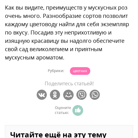
Как вы видите, преимуществ у мускусных роз
очень много. Разнообразие сортов позволит
каждому цветоводу найти для себя экземпляр
по вкусу. Посадив эту неприхотливую и
изящную красавицу вы надолго обеспечите
свой сад великолепием и приятным
мускусным ароматом.
Рубрики:
ЦВЕТНИК
Поделитесь статьей!
Оцените
статью:
Читайте ещё на эту тему