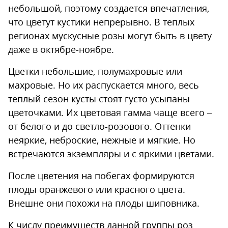
небольшой, поэтому создается впечатления,
что цветут кустики непрерывно. В теплых
регионах мускусные розы могут быть в цвету
даже в октябре-ноябре.
Цветки небольшие, полумахровые или
махровые. Но их распускается много, весь
теплый сезон кусты стоят густо усыпаны
цветочками. Их цветовая гамма чаще всего –
от белого и до светло-розового. Оттенки
неяркие, неброские, нежные и мягкие. Но
встречаются экземпляры и с яркими цветами.
После цветения на побегах формируются
плоды оранжевого или красного цвета.
Внешне они похожи на плоды шиповника.
К числу преимуществ данной группы роз