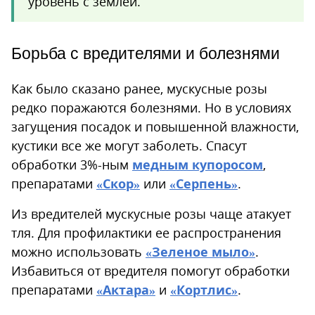
уровень с землей.
Борьба с вредителями и болезнями
Как было сказано ранее, мускусные розы
редко поражаются болезнями. Но в условиях
загущения посадок и повышенной влажности,
кустики все же могут заболеть. Спасут
обработки 3%-ным
медным купоросом
,
препаратами
«Скор»
или
«Серпень»
.
Из вредителей мускусные розы чаще атакует
тля. Для профилактики ее распространения
можно использовать
«Зеленое мыло»
.
Избавиться от вредителя помогут обработки
препаратами
«Актара»
и
«Кортлис»
.