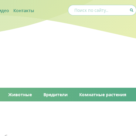
идео
Контакты
Животные
Вредители
Комнатные растения