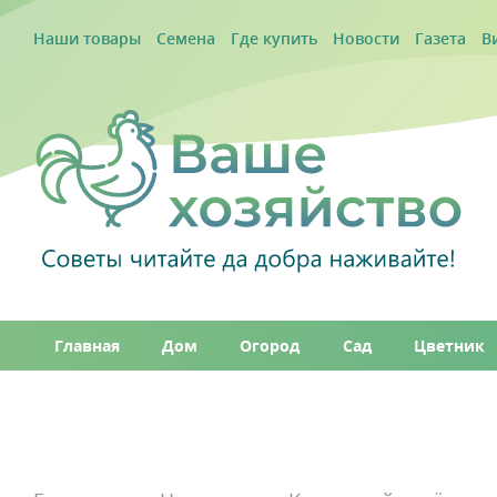
Наши товары
Семена
Где купить
Новости
Газета
В
Главная
Дом
Огород
Сад
Цветник