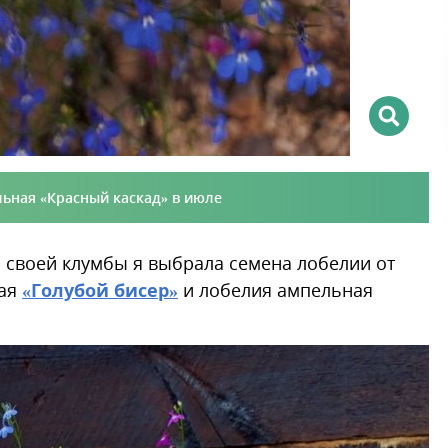
ьная «Красный каскад» в июле
 своей клумбы я выбрала семена лобелии от
ная
«Голубой бисер»
и лобелия ампельная