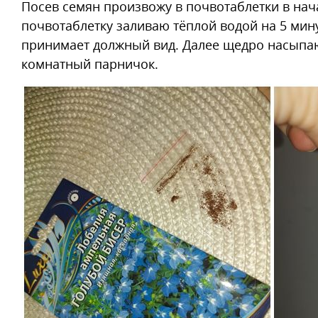
Посев семян произвожу в почвотаблетки в нача
почвотаблетку заливаю тёплой водой на 5 минут
принимает должный вид. Далее щедро насыпаю
комнатный парничок.