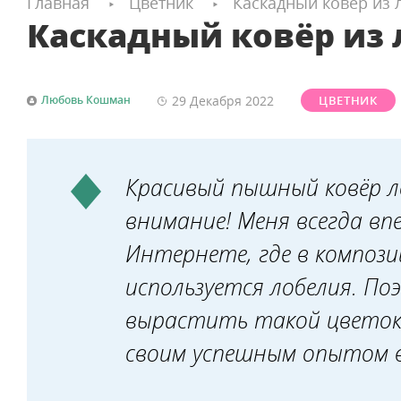
Главная
Цветник
Каскадный ковёр из 
Каскадный ковёр из
29 Декабря
2022
Любовь Кошман
ЦВЕТНИК
Красивый пышный ковёр л
внимание! Меня всегда в
Интернете, где в компози
используется лобелия. П
вырастить такой цветок у
своим успешным опытом в