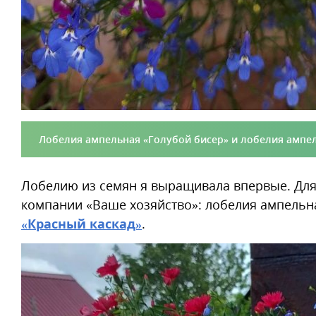
Лобелия ампельная «Голубой бисер» и лобелия ампел
Лобелию из семян я выращивала впервые. Для
компании «Ваше хозяйство»: лобелия ампель
«Красный каскад»
.