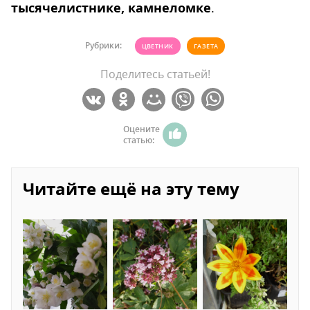
тысячелистнике, камнеломке
.
Рубрики:
ЦВЕТНИК
ГАЗЕТА
Поделитесь статьей!
Оцените
статью:
Читайте ещё на эту тему