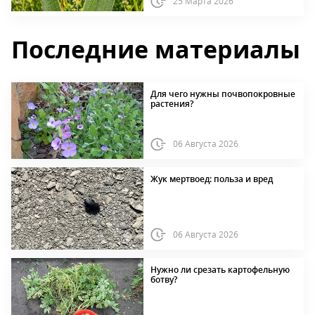
25 Марта 2026
Последние материалы
Для чего нужны почвопокровные
растения?
06 Августа 2026
Жук мертвоед: польза и вред
06 Августа 2026
Нужно ли срезать картофельную
ботву?