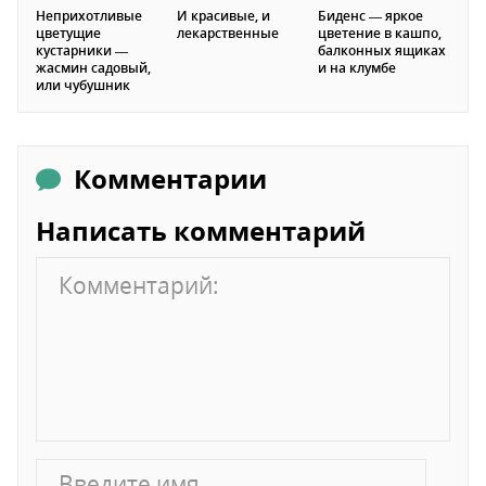
Неприхотливые
И красивые, и
Биденс — яркое
цветущие
лекарственные
цветение в кашпо,
кустарники —
балконных ящиках
жасмин садовый,
и на клумбе
или чубушник
Комментарии
Написать комментарий