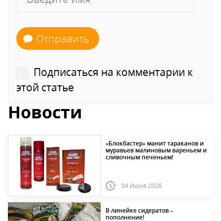
Отправить
Подписаться на комментарии к
этой статье
Новости
«Блокбастер» манит тараканов и
муравьев малиновым вареньем и
сливочным печеньем!
04 Июня 2026
В линейке сидератов –
пополнение!