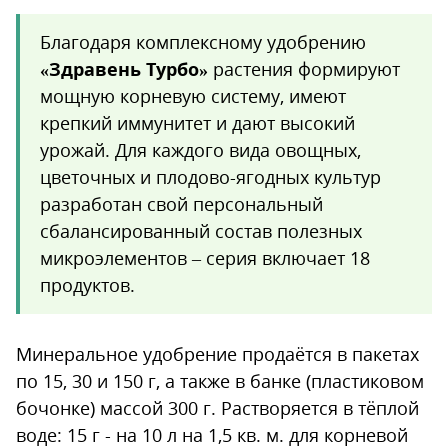
Благодаря комплексному удобрению
«Здравень Турбо»
растения формируют
мощную корневую систему, имеют
крепкий иммунитет и дают высокий
урожай. Для каждого вида овощных,
цветочных и плодово-ягодных культур
разработан свой персональный
сбалансированный состав полезных
микроэлементов – серия включает 18
продуктов.
Минеральное удобрение продаётся в пакетах
по 15, 30 и 150 г, а также в банке (пластиковом
бочонке) массой 300 г. Растворяется в тёплой
воде: 15 г - на 10 л на 1,5 кв. м. для корневой