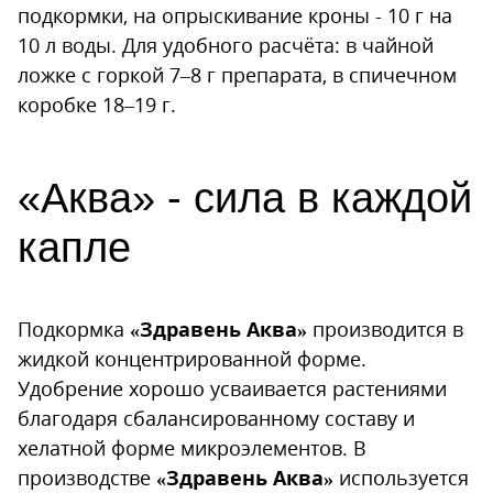
подкормки, на опрыскивание кроны - 10 г на
10 л воды. Для удобного расчёта: в чайной
ложке с горкой 7–8 г препарата, в спичечном
коробке 18–19 г.
«Аква» - сила в каждой
капле
Подкормка
«Здравень Аква»
производится в
жидкой концентрированной форме.
Удобрение хорошо усваивается растениями
благодаря сбалансированному составу и
хелатной форме микроэлементов. В
производстве
«Здравень Аква»
используется