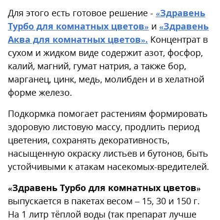
Для этого есть готовое решение -
«Здравень
Турбо для комнатных цветов»
и
«Здравень
Аква для комнатных цветов»
.
Концентрат в
сухом и жидком виде содержит азот, фосфор,
калий, магний, гумат натрия, а также бор,
марганец, цинк, медь, молибден и в хелатной
форме железо.
Подкормка помогает растениям формировать
здоровую листовую массу, продлить период
цветения, сохранять декоративность,
насыщенную окраску листьев и бутонов, быть
устойчивыми к атакам насекомых-вредителей.
«Здравень Турбо для комнатных цветов»
выпускается в пакетах весом – 15, 30 и 150 г.
На 1 литр тёплой воды (так препарат лучше