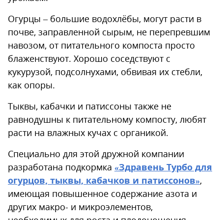
Огурцы – большие водохлёбы, могут расти в
почве, заправленной сырым, не перепревшим
навозом, от питательного компоста просто
блаженствуют. Хорошо соседствуют с
кукурузой, подсолнухами, обвивая их стебли,
как опоры.
Тыквы, кабачки и патиссоны также не
равнодушны к питательному компосту, любят
расти на влажных кучах с органикой.
Специально для этой дружной компании
разработана подкормка
«Здравень Турбо для
огурцов, тыквы, кабачков и патиссонов»
,
имеющая повышенное содержание азота и
других макро- и микроэлементов,
необходимых для роста и плодоношения.