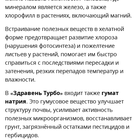
минералом является железо, а также
хлорофилл в растениях, включающий магний.
Встраивание полезных веществ в хелатной
форме предотвращает развитие хлороза
(нарушения фотосинтеза) и пожелтение
листьев у растений, помогает им быстро
справиться с последствиями пересадки и
затенения, резких перепадов температур и
влажности.
В
«Здравень Турбо»
входит также
гумат
натрия
. Это гумусовое вещество улучшает
структуру почвы, усиливает активность
полезных микроорганизмов, восстанавливает
грунт, загрязнённый остатками пестицидов и
гербицидов.