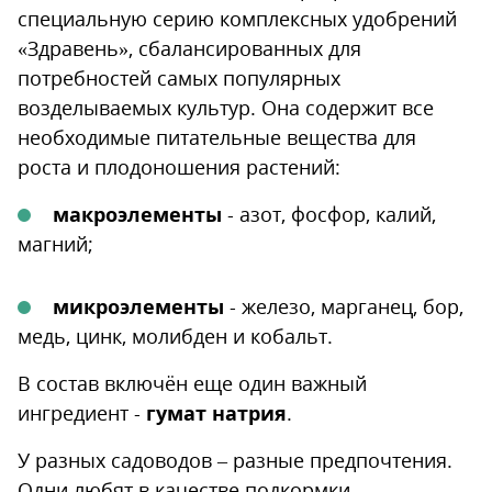
специальную серию комплексных удобрений
«Здравень», сбалансированных для
потребностей самых популярных
возделываемых культур. Она содержит все
необходимые питательные вещества для
роста и плодоношения растений:
макроэлементы
- азот, фосфор, калий,
магний;
микроэлементы
- железо, марганец, бор,
медь, цинк, молибден и кобальт.
В состав включён еще один важный
ингредиент -
гумат натрия
.
У разных садоводов – разные предпочтения.
Одни любят в качестве подкормки