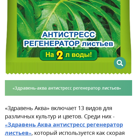
«Здравень-аква антистресс регенератор листьев»
«Здравень Аква» включает 13 видов для
различных культур и цветов. Среди них -
«Здравень Аква антистресс регенератор
листьев»
, который используется как скорая