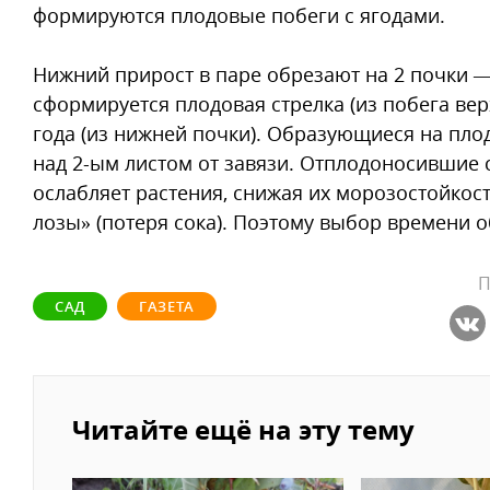
формируются плодовые побеги с ягодами.
Нижний прирост в паре обрезают на 2 почки — 
сформируется плодовая стрелка (из побега ве
года (из нижней почки). Образующиеся на пл
над 2-ым листом от завязи. Отплодоносившие 
ослабляет растения, снижая их морозостойкость
лозы» (потеря сока). Поэтому выбор времени о
П
САД
ГАЗЕТА
Читайте ещё на эту тему