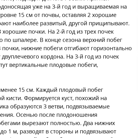
доносящая уже на 3-й год и выращиваемая на
ровне 15 см от почвы, оставляя 2 хорошие
рают наиболее развитый, другой прищипывают.
 хорошие почки. На 2-й год из трех почек
о по шпалере. В конце сезона верхний побег
3 почки, нижние побеги отгибают горизонтально
 двуплечевого кордона. На 3-й год из почек
стут вертикальные плодовые побеги,
 менее 15 см. Каждый плодовый побег
 кисти. Формируется куст, похожий на
ика образуются 3 ветви, подвязываемые
щения. Осенью после плодоношения
обегами вырезают полностью. Два нижних
до 1 м, разводят в стороны и подвязывают