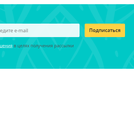
Подписаться
ашения
в целях получения рассылки