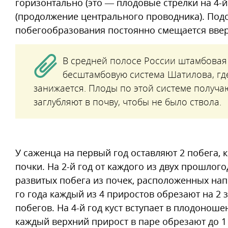
горизонтально (это — плодовые стрелки на 4-й 
(продолжение центрального проводника). Под
побегообразования постоянно смещается вве
В средней полосе России штамбовая
бесштамбовую система Шатилова, гд
занижается. Плоды по этой системе получаю
заглубляют в почву, чтобы не было ствола.
У саженца на первый год оставляют 2 побега, 
почки. На 2-й год от каждого из двух прошлог
развитых побега из почек, расположенных напр
го года каждый из 4 приростов обрезают на 2 
побегов. На 4-й год куст вступает в плодонош
каждый верхний прирост в паре обрезают до 1 м