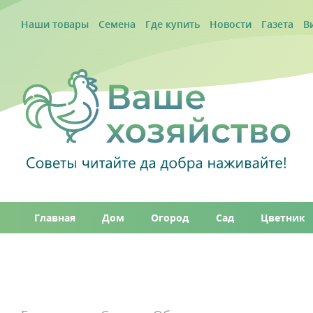
Наши товары
Семена
Где купить
Новости
Газета
В
Главная
Дом
Огород
Сад
Цветник