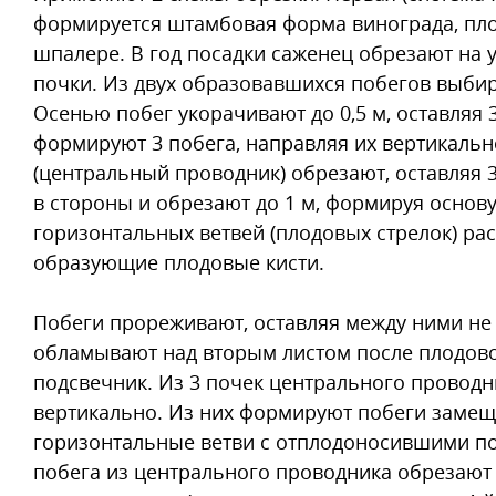
формируется штамбовая форма винограда, пло
шпалере. В год посадки саженец обрезают на у
почки. Из двух образовавшихся побегов выби
Осенью побег укорачивают до 0,5 м, оставляя 3
формируют 3 побега, направляя их вертикальн
(центральный проводник) обрезают, оставляя 
в стороны и обрезают до 1 м, формируя основу
горизонтальных ветвей (плодовых стрелок) ра
образующие плодовые кисти.
Побеги прореживают, оставляя между ними не
обламывают над вторым листом после плодовой
подсвечник. Из 3 почек центрального проводн
вертикально. Из них формируют побеги заме
горизонтальные ветви с отплодоносившими п
побега из центрального проводника обрезают 