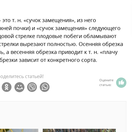
это т. н. «сучок замещения», из него
рхней почки) и «сучок замещения» следующего
одовой стрелке плодовые побеги обламывают
стрелки вырезают полностью. Осенняя обрезка
, а весенняя обрезка приводит к т. н. «плачу
брезки зависит от конкретного сорта.
оделитесь статьей!
Оцените
статью: