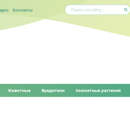
идео
Контакты
Животные
Вредители
Комнатные растения