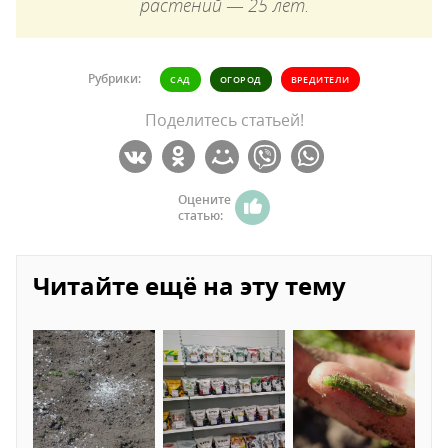
растений — 25 лет.
Рубрики:
САД
ОГОРОД
ВРЕДИТЕЛИ
Поделитесь статьей!
Оцените
статью:
Читайте ещё на эту тему