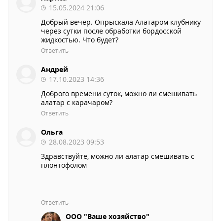
15.05.2024 21:06
Добрый вечер. Опрыскала Алатаром клубнику
через сутки после обработки бордосской
жидкостью. Что будет?
Ответить
Андрей
17.10.2023 14:36
Доброго времени суток, можно ли смешивать
алатар с карачаром?
Ответить
Ольга
28.08.2023 09:53
Здравствуйте, можно ли алатар смешивать с
плонтофолом
Ответить
ООО "Ваше хозяйство"