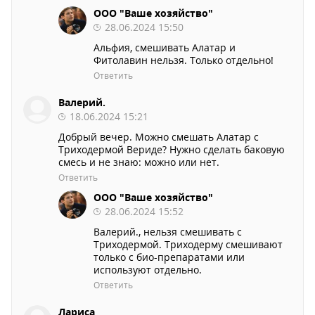
ООО "Ваше хозяйство"
28.06.2024 15:50
Альфия, смешивать Алатар и
Фитолавин нельзя. Только отдельно!
Ответить
Валерий.
18.06.2024 15:21
Добрый вечер. Можно смешать Алатар с
Триходермой Вериде? Нужно сделать баковую
смесь и не знаю: можно или нет.
Ответить
ООО "Ваше хозяйство"
28.06.2024 15:52
Валерий., нельзя смешивать с
Триходермой. Триходерму смешивают
только с био-препаратами или
используют отдельно.
Ответить
Лариса