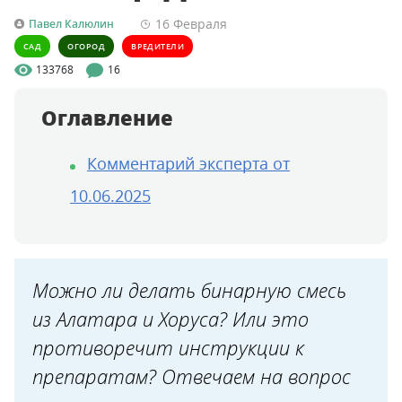
16 Февраля
Павел Калюлин
САД
ОГОРОД
ВРЕДИТЕЛИ
133768
16
Оглавление
Комментарий эксперта от
10.06.2025
Можно ли делать бинарную смесь
из Алатара и Хоруса? Или это
противоречит инструкции к
препаратам? Отвечаем на вопрос