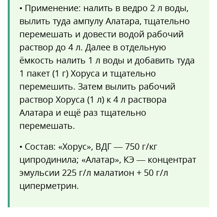
• Применение: налить в ведро 2 л воды,
вылить туда ампулу Алатара, тщательно
перемешать и довести водой рабочий
раствор до 4 л. Далее в отдельную
ёмкость налить 1 л воды и добавить туда
1 пакет (1 г) Хоруса и тщательно
перемешить. Затем вылить рабочий
раствор Хоруса (1 л) к 4 л раствора
Алатара и ещё раз тщательно
перемешать.
• Состав: «Хорус», ВДГ — 750 г/кг
ципродинила; «Алатар», КЭ — концентрат
эмульсии 225 г/л малатион + 50 г/л
циперметрин.