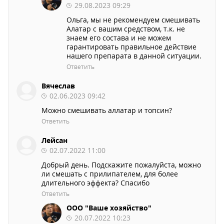
29.08.2023 09:29
Ольга, мы не рекомендуем смешивать
Алатар с вашим средством, т.к. не
знаем его состава и не можем
гарантировать правильное действие
нашего препарата в данной ситуации.
Ответить
Вячеслав
02.06.2023 09:42
Можно смешивать аллатар и топсин?
Ответить
Лейсан
02.07.2022 11:00
Добрый день. Подскажите пожалуйста, можно
ли смешать с прилипателем, для более
длительного эффекта? Спасибо
Ответить
ООО "Ваше хозяйство"
20.07.2022 10:23