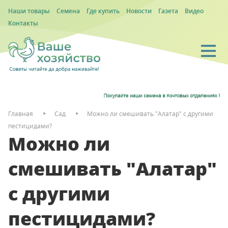
Наши товары
Семена
Где купить
Новости
Газета
Видео
Контакты
Главная
Сад
Можно ли смешивать "Алатар" с другими
пестицидами?
Можно ли
смешивать "Алатар"
с другими
пестицидами?