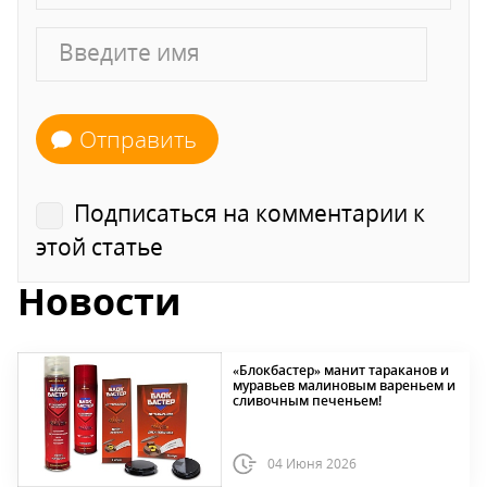
Отправить
Подписаться на комментарии к
этой статье
Новости
«Блокбастер» манит тараканов и
муравьев малиновым вареньем и
сливочным печеньем!
04 Июня 2026