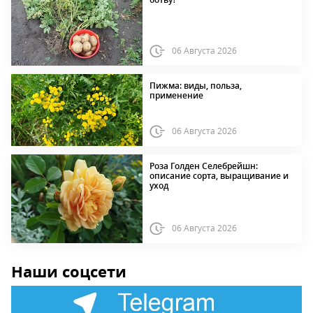
06 Августа 2026
Пижма: виды, польза,
применение
06 Августа 2026
Роза Голден Селебрейшн:
описание сорта, выращивание и
уход
06 Августа 2026
Наши соцсети