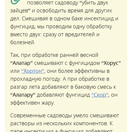
позволяет садоводу “убить двух
зайцев” и освободить время для других
дел. Смешивая в одном баке инсектицид и
фунгицид, мы проводим одну обработку
вместо двух: сразу от вредителей и
болезней.
Так, при обработке ранней весной
“Алатар”
смешивают с фунгицидом
“Хорус”
или
“Хортон”
, они более эффективны в
прохладную погоду. А при обработке в
разгар лета добавляют в баковую смесь к
“Алатару”
добавляют фунгицид
“Скор”
, он
эффективен жару.
Современные садоводы умело смешивают
растворы из нескольких компонентов. К
паре инсектицид + фунгицид добавляют