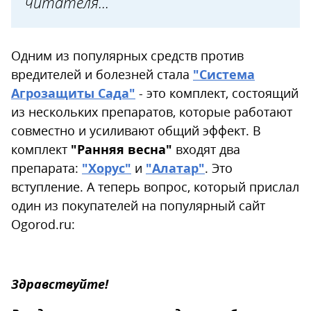
читателя...
Одним из популярных средств против
вредителей и болезней стала
"Система
Агрозащиты Сада"
- это комплект, состоящий
из нескольких препаратов, которые работают
сов­мест­но и усиливают общий эффект. В
комплект
"Ранняя весна"
входят два
препарата:
"Хорус"
и
"Алатар"
. Это
вступление. А теперь вопрос, который прислал
один из покупателей на популярный сайт
Ogorod.ru:
Здравствуйте!