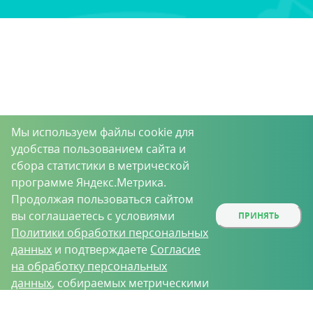
Мы используем файлы cookie для
удобства пользованием сайта и
сбора статистики в метрической
программе Яндекс.Метрика.
Продолжая пользоваться сайтом
вы соглашаетесь с условиями
ПРИНЯТЬ
Политики обработки персональных
данных
и подтверждаете
Согласие
на обработку персональных
данных
, собираемых метрическими
программами.
О проекте
Вакансии
Контрактное производство