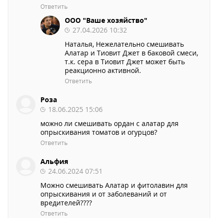
Ответить
ООО "Ваше хозяйство"
27.04.2026 10:32
Наталья, Нежелательно смешивать
Алатар и Тиовит Джет в баковой смеси,
т.к. сера в Тиовит Джет может быть
реакционно активной.
Ответить
Роза
18.06.2025 15:06
можно ли смешивать ордан с алатар для
опрыскивания томатов и огурцов?
Ответить
Альфия
24.06.2024 07:51
Можно смешивать Алатар и фитолавин для
опрыскивания и от заболеваний и от
вредителей????
Ответить