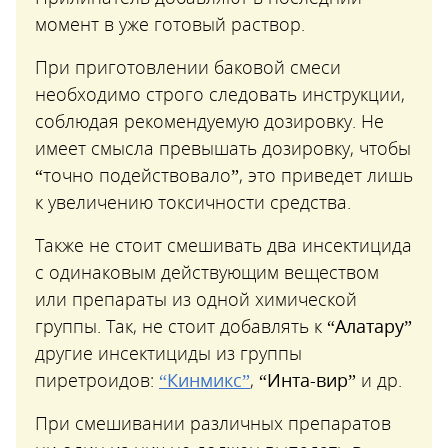
момент в уже готовый раствор.
При приготовлении баковой смеси
необходимо строго следовать инструкции,
соблюдая рекомендуемую дозировку. Не
имеет смысла превышать дозировку, чтобы
“точно подействовало”, это приведет лишь
к увеличению токсичности средства.
Также не стоит смешивать два инсектицида
с одинаковым действующим веществом
или препараты из одной химической
группы. Так, не стоит добавлять к
“Алатару”
другие инсектициды из группы
пиретроидов:
“Кинмикс”
,
“Инта-вир”
и др.
При смешивании различных препаратов