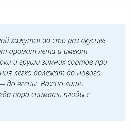
е для хранения
мой кажутся во сто раз вкуснее
яют аромат лета и имеют
оки и груши зимних сортов при
ния легко долежат до нового
 — до весны. Важно лишь
гда пора снимать плоды с