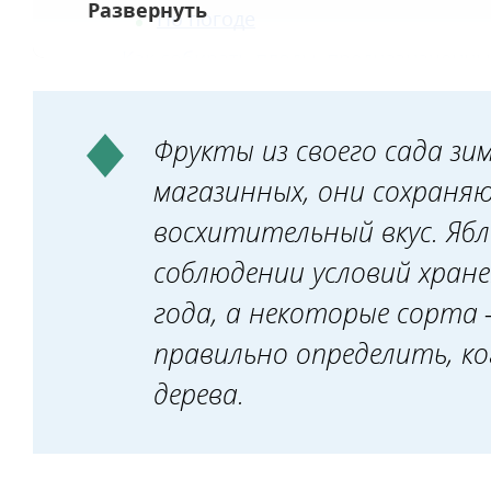
По погоде
Как собирать плоды, предназначенны
Фрукты из своего сада зи
магазинных, они сохран
восхитительный вкус. Ябл
соблюдении условий хране
года, а некоторые сорта
правильно определить, ко
дерева.