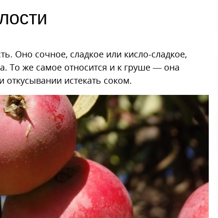
лости
ть. Оно сочное, сладкое или кисло-сладкое,
а. То же самое относится и к груше — она
ри откусывании истекать соком.