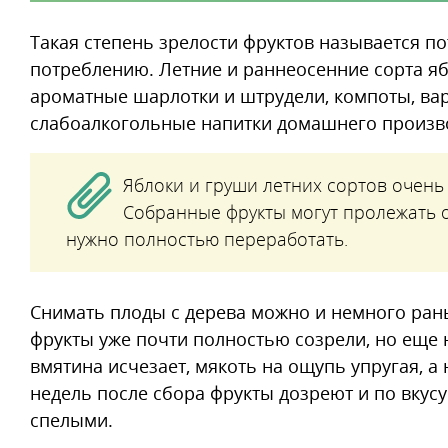
Такая степень зрелости фруктов называется п
потреблению. Летние и раннеосенние сорта яб
ароматные шарлотки и штрудели, компоты, вар
слабоалкогольные напитки домашнего произв
Яблоки и груши летних сортов очень
Собранные фрукты могут пролежать о
нужно полностью переработать.
Снимать плоды с дерева можно и немного рань
фрукты уже почти полностью созрели, но еще 
вмятина исчезает, мякоть на ощупь упругая, а 
недель после сбора фрукты дозреют и по вкусу 
спелыми.