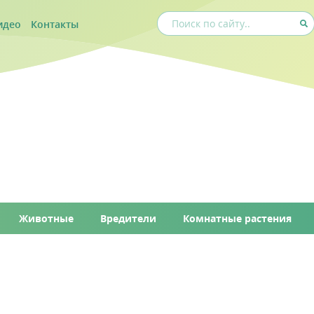
идео
Контакты
Животные
Вредители
Комнатные растения