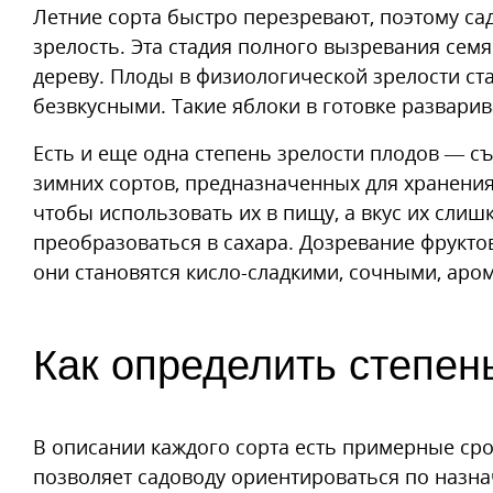
Летние сорта быстро перезревают, поэтому са
зрелость. Эта стадия полного вызревания семя
дереву. Плоды в физиологической зрелости ст
безвкусными. Такие яблоки в готовке развари
Есть и еще одна степень зрелости плодов — с
зимних сортов, предназначенных для хранени
чтобы использовать их в пищу, а вкус их слиш
преобразоваться в сахара. Дозревание фруктов
они становятся кисло-сладкими, сочными, аро
Как определить степен
В описании каждого сорта есть примерные ср
позволяет садоводу ориентироваться по назн