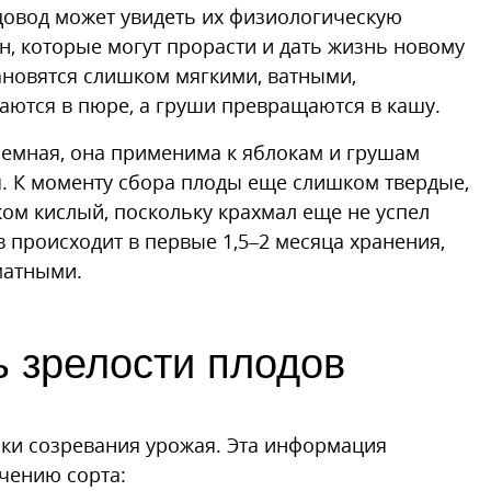
довод может увидеть их физиологическую
н, которые могут прорасти и дать жизнь новому
ановятся слишком мягкими, ватными,
ваются в пюре, а груши превращаются в кашу.
ъемная, она применима к яблокам и грушам
я. К моменту сбора плоды еще слишком твердые,
ком кислый, поскольку крахмал еще не успел
 происходит в первые 1,5–2 месяца хранения,
матными.
ь зрелости плодов
оки созревания урожая. Эта информация
ачению сорта: