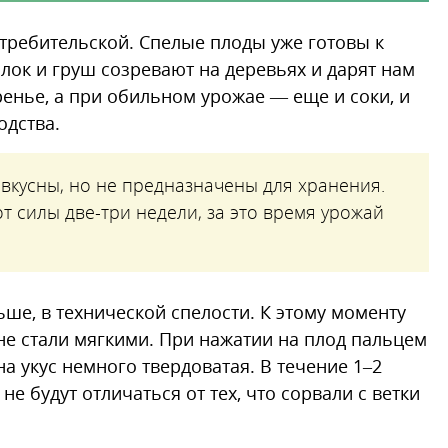
отребительской. Спелые плоды уже готовы к
лок и груш созревают на деревьях и дарят нам
енье, а при обильном урожае — еще и соки, и
одства.
 вкусны, но не предназначены для хранения.
т силы две-три недели, за это время урожай
ше, в технической спелости. К этому моменту
не стали мягкими. При нажатии на плод пальцем
на укус немного твердоватая. В течение 1–2
не будут отличаться от тех, что сорвали с ветки