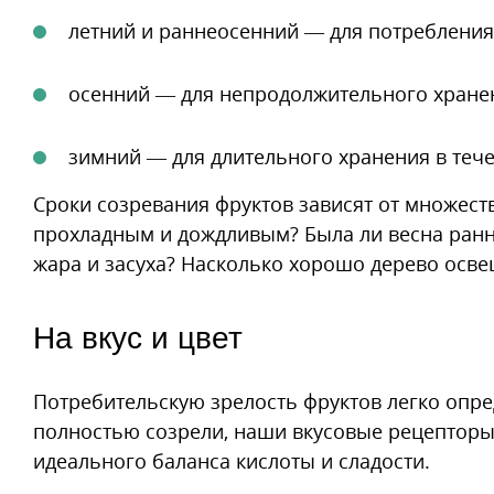
летний и раннеосенний — для потребления 
осенний — для непродолжительного хранен
зимний — для длительного хранения в тече
Сроки созревания фруктов зависят от множест
прохладным и дождливым? Была ли весна ранн
жара и засуха? Насколько хорошо дерево освещ
На вкус и цвет
Потребительскую зрелость фруктов легко опред
полностью созрели, наши вкусовые рецепторы п
идеального баланса кислоты и сладости.