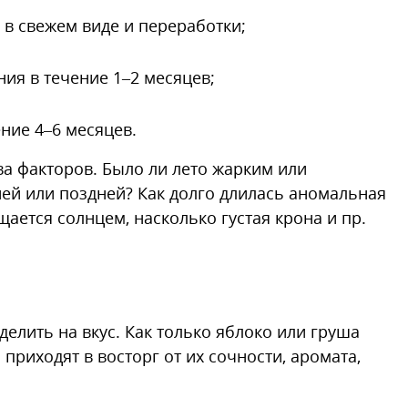
в свежем виде и переработки;
ия в течение 1–2 месяцев;
ние 4–6 месяцев.
ва факторов. Было ли лето жарким или
ей или поздней? Как долго длилась аномальная
ается солнцем, насколько густая крона и пр.
елить на вкус. Как только яблоко или груша
риходят в восторг от их сочности, аромата,