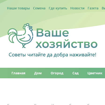
Наши товары
Семена
Где купить
Новости
Газета
В
Главная
Дом
Огород
Сад
Цветник