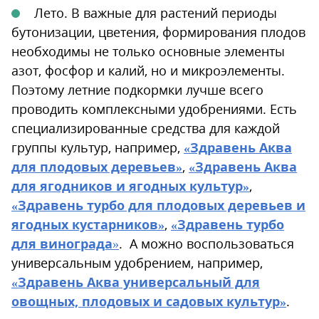
Лето. В важные для растений периоды
бутонизации, цветения, формирования плодов
необходимы не только основные элементы
азот, фосфор и калий, но и микроэлементы.
Поэтому летние подкормки лучше всего
проводить комплексными удобрениями. Есть
специализированные средства для каждой
группы культур, например,
«Здравень Аква
для плодовых деревьев»
,
«Здравень Аква
для ягодников и ягодных культур»
,
«Здравень турбо для плодовых деревьев и
ягодных кустарников»
,
«Здравень турбо
для винограда
»
. А можно воспользоваться
универсальным удобрением, например,
«Здравень Аква универсальный для
овощных, плодовых и садовых культур»
.