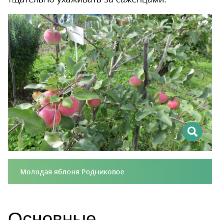
Молодая яблоня Родниковое
Основные