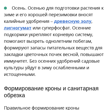
Осень. Осенью для подготовки растения к
зиме и его хорошей перезимовки вносят
калийные удобрения –
древесную золу
,
лигногумат
или суперфосфат. Осенние
подкормки укрепляют корневую систему,
помогают вызреть однолетним побегам,
формируют запасы питательных веществ для
закладки цветочных почек весной, повышают
иммунитет. Без осенних удобрений садовые
культуры уйдут в зиму ослабленными и
истощенными.
Формирование кроны и санитарная
обрезка
Правильное формирование кроны