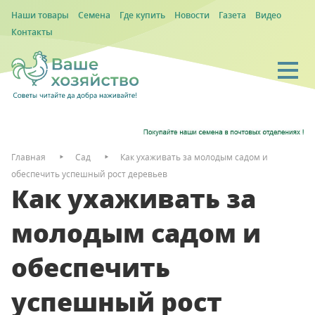
Наши товары
Семена
Где купить
Новости
Газета
Видео
Контакты
Главная
Сад
Как ухаживать за молодым садом и
обеспечить успешный рост деревьев
Как ухаживать за
молодым садом и
обеспечить
успешный рост