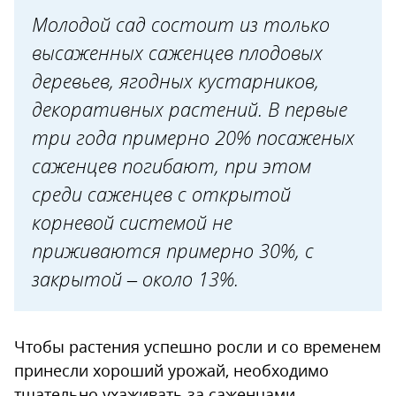
вредителей
Молодой сад состоит из только
Подготовка к зиме
высаженных саженцев плодовых
деревьев, ягодных кустарников,
декоративных растений. В первые
три года примерно 20% посаженых
саженцев погибают, при этом
среди саженцев с открытой
корневой системой не
приживаются примерно 30%, с
закрытой – около 13%.
Чтобы растения успешно росли и со временем
принесли хороший урожай, необходимо
тщательно ухаживать за саженцами.