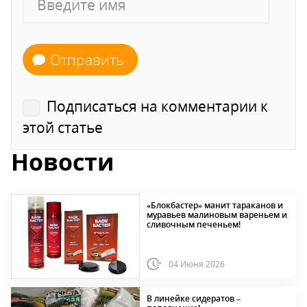
Отправить
Подписаться на комментарии к
этой статье
Новости
«Блокбастер» манит тараканов и
муравьев малиновым вареньем и
сливочным печеньем!
04 Июня 2026
В линейке сидератов –