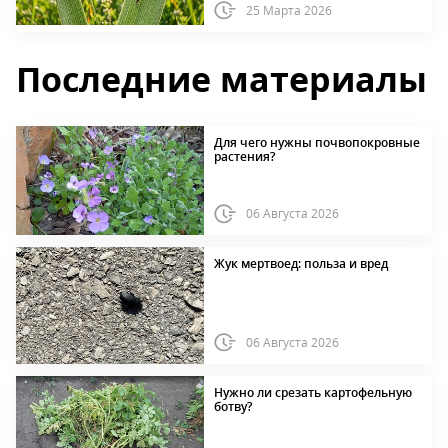
25 Марта 2026
Последние материалы
Для чего нужны почвопокровные
растения?
06 Августа 2026
Жук мертвоед: польза и вред
06 Августа 2026
Нужно ли срезать картофельную
ботву?