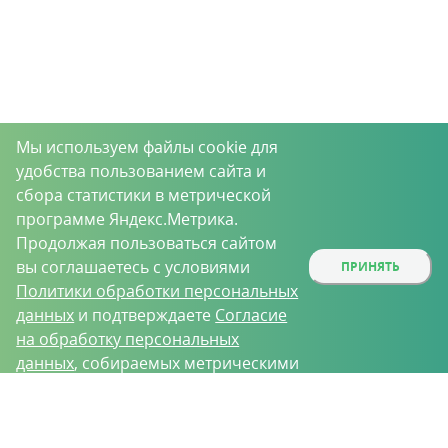
Мы используем файлы cookie для
удобства пользованием сайта и
сбора статистики в метрической
программе Яндекс.Метрика.
Продолжая пользоваться сайтом
вы соглашаетесь с условиями
ПРИНЯТЬ
Политики обработки персональных
данных
и подтверждаете
Согласие
на обработку персональных
данных
, собираемых метрическими
программами.
О проекте
Вакансии
Контрактное производство
Контакты