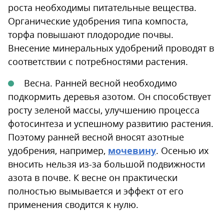
роста необходимы питательные вещества.
Органические удобрения типа компоста,
торфа повышают плодородие почвы.
Внесение минеральных удобрений проводят в
соответствии с потребностями растения.
Весна. Ранней весной необходимо
подкормить деревья азотом. Он способствует
росту зеленой массы, улучшению процесса
фотосинтеза и успешному развитию растения.
Поэтому ранней весной вносят азотные
удобрения, например,
мочевину
. Осенью их
вносить нельзя из-за большой подвижности
азота в почве. К весне он практически
полностью вымывается и эффект от его
применения сводится к нулю.