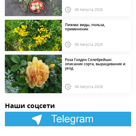
06 Августа 2026
Пижма: виды, польза,
применение
06 Августа 2026
Роза Голден Селебрейшн:
описание сорта, выращивание и
уход
06 Августа 2026
Наши соцсети