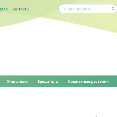
идео
Контакты
Животные
Вредители
Комнатные растения