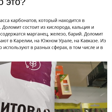
о это?
сса карбонатов, который находится в
 Доломит состоит из кислорода, кальция и
е содержатся марганец, железо, барий. Доломит
вают в Карелии, на Южном Урале, на Кавказе. Из
 используют в разных сферах, в том числе и в