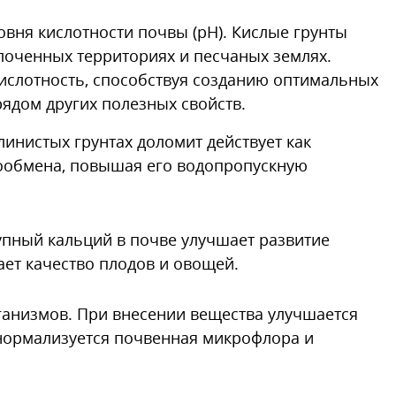
вня кислотности почвы (pH). Кислые грунты
олоченных территориях и песчаных землях.
ислотность, способствуя созданию оптимальных
рядом других полезных свойств.
линистых грунтах доломит действует как
ообмена, повышая его водопропускную
упный кальций в почве улучшает развитие
ает качество плодов и овощей.
анизмов. При внесении вещества улучшается
у нормализуется почвенная микрофлора и