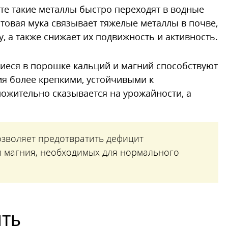
те такие металлы быстро переходят в водные
итовая мука связывает тяжелые металлы в почве,
, а также снижает их подвижность и активность.
еся в порошке кальций и магний способствуют
ия более крепкими, устойчивыми к
ожительно сказывается на урожайности, а
зволяет предотвратить дефицит
и магния, необходимых для нормального
ять