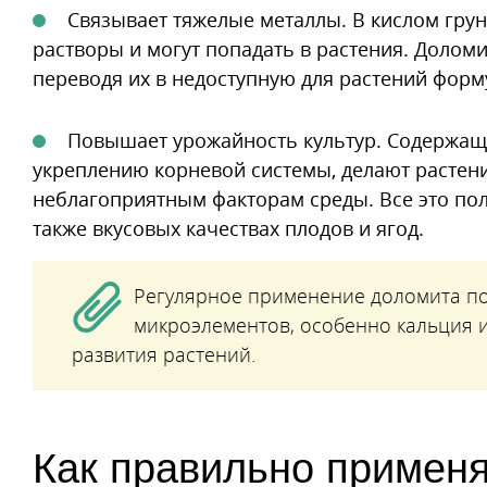
Связывает тяжелые металлы. В кислом грун
растворы и могут попадать в растения. Долом
переводя их в недоступную для растений форму
Повышает урожайность культур. Содержащи
укреплению корневой системы, делают растен
неблагоприятным факторам среды. Все это пол
также вкусовых качествах плодов и ягод.
Регулярное применение доломита по
микроэлементов, особенно кальция 
развития растений.
Как правильно примен