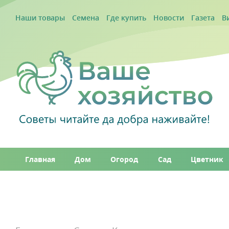
Наши товары
Семена
Где купить
Новости
Газета
В
Главная
Дом
Огород
Сад
Цветник