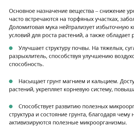
Основное назначение вещества – снижение уро
часто встречаются на торфяных участках, заб
Доломитовая мука нейтрализует избыточную к
условий для роста растений, а также обладает 
Улучшает структуру почвы. На тяжелых, суг
разрыхлитель, способствуя улучшению воздух
способность.
Насыщает грунт магнием и кальцием. Дост
растений, укрепляет корневую систему, повыш
Способствует развитию полезных микроорг
структура и состояние грунта, благодаря чем
активизируются полезные микроорганизмы.