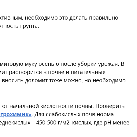
тивным, необходимо это делать правильно –
тность грунта.
митовую муку осенью после уборки урожая. В
мит растворится в почве и питательные
й вносить доломит тоже можно, но необходимо
 от начальной кислотности почвы. Проверить
Агрохимик»
. Для слабокислых почв норма
еднекислых – 450-500 г/м2, кислых, где рН менее