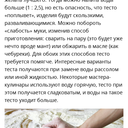
больше (1 : 2,5), но есть опасность, что тесто
«поплывет», изделия будут скользкими,
разваливающимися. Можно побороть
«слабость» муки, изменив способ
приготовления: сварить на пару (это будет уже
нечто вроде мант) или обжарить в масле (как
чебуреки). Для обоих этих способов тесто
требуется помягче. Интересные варианты
теста получаются при замене воды рассолом
или иной жидкостью. Некоторые мастера-
кулинары используют воду горячую, тесто при
этом получается сладковатым, и воды на такое
тесто уходит больше.