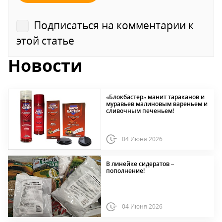
Подписаться на комментарии к
этой статье
Новости
«Блокбастер» манит тараканов и
муравьев малиновым вареньем и
сливочным печеньем!
04 Июня 2026
В линейке сидератов –
пополнение!
04 Июня 2026