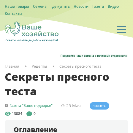
Наши товары
Семена
Где купить
Новости
Газета
Видео
Контакты
Главная
Рецепты
Секреты пресного теста
Секреты пресного
теста
25 Мая
Газета "Ваше подворье"
РЕЦЕПТЫ
13084
0
Оглавление