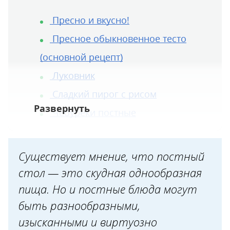
Пресно и вкусно!
Пресное обыкновенное тесто
(основной рецепт)
Луковник
Сладкий пирог с рисом
Чебуреки постные
Существует мнение, что постный
стол — это скудная однообразная
пища. Но и постные блюда могут
быть разнообразными,
изысканными и виртуозно