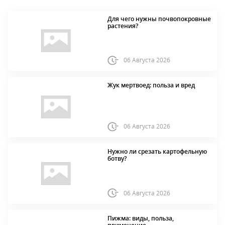
Для чего нужны почвопокровные
растения?
06 Августа 2026
Жук мертвоед: польза и вред
06 Августа 2026
Нужно ли срезать картофельную
ботву?
06 Августа 2026
Пижма: виды, польза,