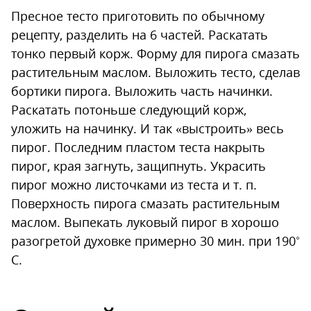
Пресное тесто приготовить по обычному
рецепту, разделить на 6 частей. Раскатать
тонко первый корж. Форму для пирога смазать
растительным маслом. Выложить тесто, сделав
бортики пирога. Выложить часть начинки.
Раскатать потоньше следующий корж,
уложить на начинку. И так «выстроить» весь
пирог. Последним пластом теста накрыть
пирог, края загнуть, защипнуть. Украсить
пирог можно листочками из теста и т. п.
Поверхность пирога смазать растительным
маслом. Выпекать луковый пирог в хорошо
разогретой духовке примерно 30 мин. при 190˚
С.