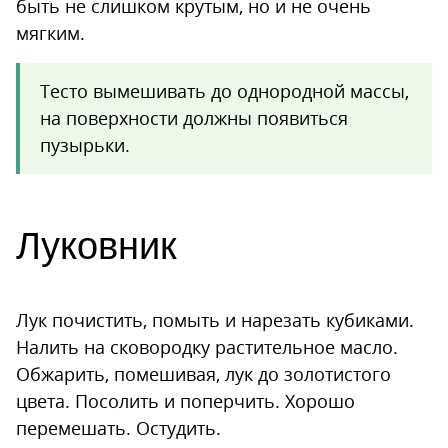
быть не слишком крутым, но и не очень
мягким.
Тесто вымешивать до однородной массы,
на поверхности должны появиться
пузырьки.
Луковник
Лук почистить, помыть и нарезать кубиками.
Налить на сковородку растительное масло.
Обжарить, помешивая, лук до золотистого
цвета. Посолить и поперчить. Хорошо
перемешать. Остудить.