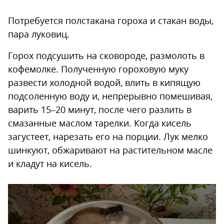
Потребуется полстакана гороха и стакан воды,
пара луковиц.
Горох подсушить на сковороде, размолоть в
кофемолке. Полученную гороховую муку
развести холодной водой, влить в кипящую
подсоленную воду и, непрерывно помешивая,
варить 15–20 минут, после чего разлить в
смазанные маслом тарелки. Когда кисель
загустеет, нарезать его на порции. Лук мелко
шинкуют, обжаривают на растительном масле
и кладут на кисель.