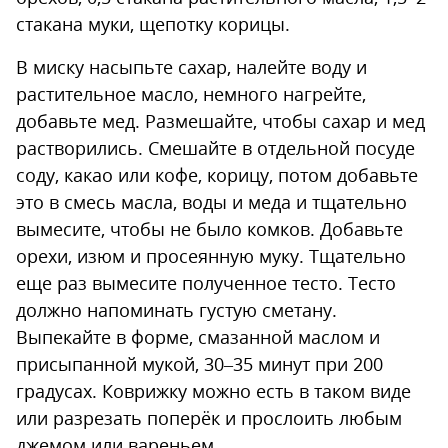
стакана муки, щепотку корицы.
В миску насыпьте сахар, налейте воду и
растительное масло, немного нагрейте,
добавьте мед. Размешайте, чтобы сахар и мед
растворились. Смешайте в отдельной посуде
соду, какао или кофе, корицу, потом добавьте
это в смесь масла, воды и меда и тщательно
вымесите, чтобы не было комков. Добавьте
орехи, изюм и просеянную муку. Тщательно
еще раз вымесите полученное тесто. Тесто
должно напоминать густую сметану.
Выпекайте в форме, смазанной маслом и
присыпанной мукой, 30–35 минут при 200
градусах. Коврижку можно есть в таком виде
или разрезать поперёк и прослоить любым
джемом или вареньем.