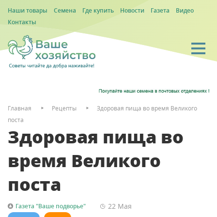
Наши товары
Семена
Где купить
Новости
Газета
Видео
Контакты
Главная
Рецепты
Здоровая пища во время Великого
поста
Здоровая пища во
время Великого
поста
22 Мая
Газета "Ваше подворье"