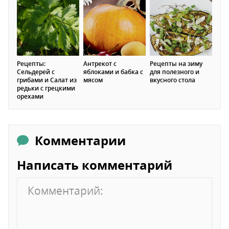
Рецепты:
Антрекот с
Рецепты на зиму
Сельдерей с
яблоками и бабка с
для полезного и
грибами и Салат из
мясом
вкусного стола
редьки с грецкими
орехами
Комментарии
Написать комментарий