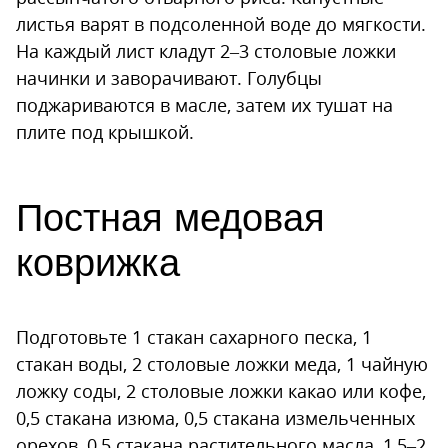
листья варят в подсоленной воде до мягкости.
На каждый лист кладут 2–3 столовые ложки
начинки и заворачивают. Голубцы
поджариваются в масле, затем их тушат на
плите под крышкой.
Постная медовая
коврижка
Подготовьте 1 стакан сахарного песка, 1
стакан воды, 2 столовые ложки меда, 1 чайную
ложку соды, 2 столовые ложки какао или кофе,
0,5 стакана изюма, 0,5 стакана измельченных
орехов, 0,5 стакана растительного масла, 1,5–2