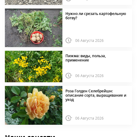
Нужно ли срезать картофельную
ботву?
06 Августа 2026
Пижма: виды, польза,
применение
06 Августа 2026
Роза Голден Селебрейшн:
описание сорта, выращивание и
уход
06 Августа 2026