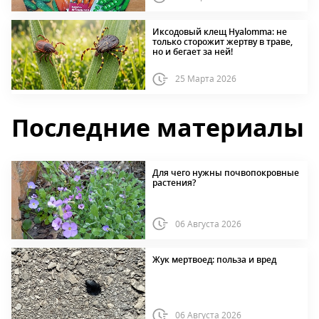
Иксодовый клещ Hyalomma: не
только сторожит жертву в траве,
но и бегает за ней!
25 Марта 2026
Последние материалы
Для чего нужны почвопокровные
растения?
06 Августа 2026
Жук мертвоед: польза и вред
06 Августа 2026