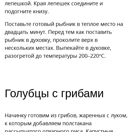
лепешкой. Края лепешек соедините и
подогните книзу.
Поставьте готовый рыбник в теплое место на
двадцать минут. Перед тем как поставить
рыбник в духовку, проколите верх в
нескольких местах. Выпекайте в духовке,
разогретой до температуры 200–220°С.
Голубцы с грибами
Начинку готовим из грибов, жаренных с луком,
к которым добавляем полстакана
рассыпчатого отварного риса. Капустные