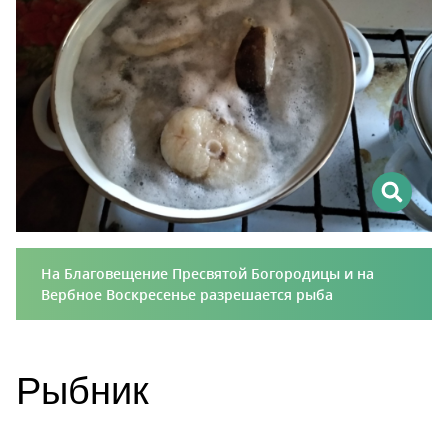
На Благовещение Пресвятой Богородицы и на
Вербное Воскресенье разрешается рыба
Рыбник