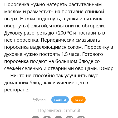
Поросенка нужно натереть растительным
маслом и разместить на противне спинкой
вверх. Ножки подогнуть, а ушки и пятачок
обернуть фольгой, чтобы они не обгорели.
Духовку разогреть до +200 °С и поставить в
нее поросенка. Периодически смазывать
поросенка выделяющимся соком. Поросенку в
духовке нужно постоять 1,5 часа. Готового
поросенка подают на большом блюде со
свежей селенью и отварными овощами. Юмор
— Ничто не способно так улучшить вкус
домашних блюд, как изучение цен в
ресторане.
Рубрики:
РЕЦЕПТЫ
ГАЗЕТА
Поделитесь статьей!