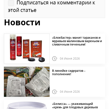
Подписаться на комментарии к
этой статье
Новости
«Блокбастер» манит тараканов и
муравьев малиновым вареньем и
сливочным печеньем!
04 Июня 2026
В линейке сидератов –
пополнение!
04 Июня 2026
«Белисса» — ухаживающий
«крем» для плодовых деревьев