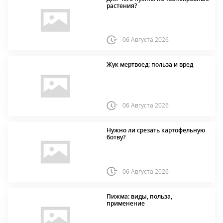
растения?
06 Августа 2026
Жук мертвоед: польза и вред
06 Августа 2026
Нужно ли срезать картофельную
ботву?
06 Августа 2026
Пижма: виды, польза,
применение