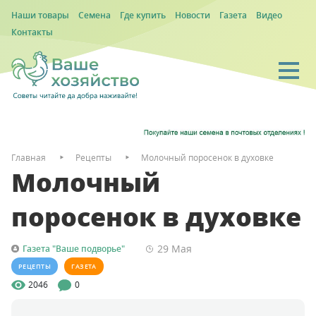
Наши товары
Семена
Где купить
Новости
Газета
Видео
Контакты
Главная
Рецепты
Молочный поросенок в духовке
Молочный
поросенок в духовке
29 Мая
Газета "Ваше подворье"
РЕЦЕПТЫ
ГАЗЕТА
2046
0