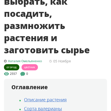
выбрать, как
посадить,
размножить
растения и
заготовить сырье
05 Ноября
Наталия Омельяненко
ОГОРОД
ЦВЕТНИК
2557
0
Оглавление
Описание растения
Сорта валерианы