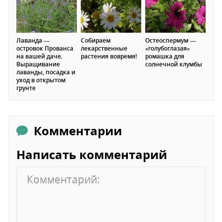
Лаванда —
Собираем
Остеоспермум —
островок Прованса
лекарственные
«голубоглазая»
на вашей даче.
растения вовремя!
ромашка для
Выращивание
солнечной клумбы
лаванды, посадка и
уход в открытом
грунте
Комментарии
Написать комментарий