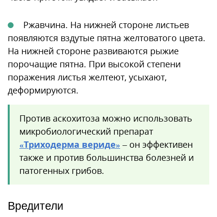
Ржавчина. На нижней стороне листьев
появляются вздутые пятна желтоватого цвета.
На нижней стороне развиваются рыжие
порочащие пятна. При высокой степени
поражения листья желтеют, усыхают,
деформируются.
Против аскохитоза можно использовать
микробиологический препарат
«Триходерма вериде»
– он эффективен
также и против большинства болезней и
патогенных грибов.
Вредители