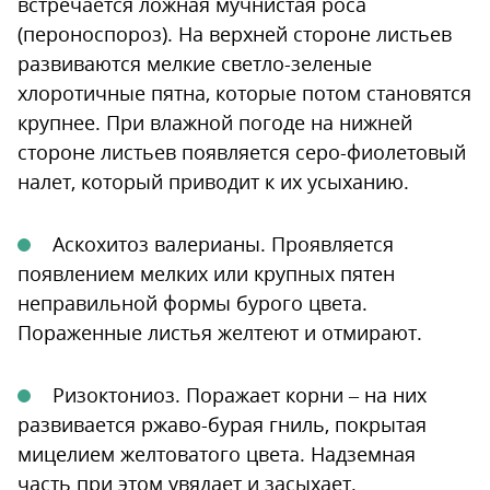
встречается ложная мучнистая роса
(пероноспороз). На верхней стороне листьев
развиваются мелкие светло-зеленые
хлоротичные пятна, которые потом становятся
крупнее. При влажной погоде на нижней
стороне листьев появляется серо-фиолетовый
налет, который приводит к их усыханию.
Аскохитоз валерианы. Проявляется
появлением мелких или крупных пятен
неправильной формы бурого цвета.
Пораженные листья желтеют и отмирают.
Ризоктониоз. Поражает корни – на них
развивается ржаво-бурая гниль, покрытая
мицелием желтоватого цвета. Надземная
часть при этом увядает и засыхает.