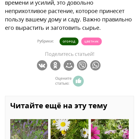
времени и усилий, это довольно
неприхотливое растение, которое принесет
пользу вашему дому и саду. Важно правильно
его вырастить и заготовить сырье.
Рубрики:
ОГОРОД
ЦВЕТНИК
Поделитесь статьей!
Оцените
статью:
Читайте ещё на эту тему