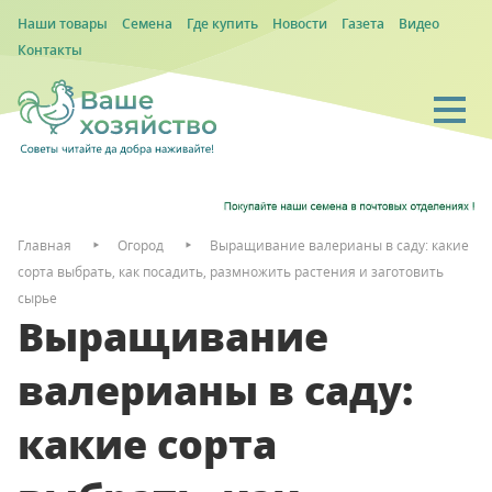
Наши товары
Семена
Где купить
Новости
Газета
Видео
Контакты
Главная
Огород
Выращивание валерианы в саду: какие
сорта выбрать, как посадить, размножить растения и заготовить
сырье
Выращивание
валерианы в саду:
какие сорта