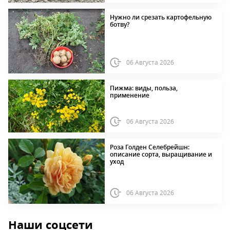
Нужно ли срезать картофельную
ботву?
06 Августа 2026
Пижма: виды, польза,
применение
06 Августа 2026
Роза Голден Селебрейшн:
описание сорта, выращивание и
уход
06 Августа 2026
Наши соцсети