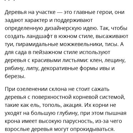
Деревья на участке — это главные герои, они
задают характер и поддерживают
определенную дизайнерскую идею. Так, чтобы
создать ландшафт в южном стиле, высаживают
туи, пирамидальные можжевельники, тисы. А
для сада в пейзажном стиле используют
деревья с красивыми листьями: клен, лещину,
рябину, липу, декоративные формы ивы и
березы.
При озеленении склона не стоит сажать
деревья с поверхностной корневой системой,
такие как ель, тополь, акация. Их корни не
уходят на большую глубину, при этом пышная
крона имеет высокую парусность, из-за чего
взрослые деревья могут опрокидываться.