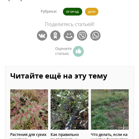
Рубрики:
ОГОРОД
ДОМ
Поделитесь статьей!
Оцените
статью:
Читайте ещё на эту тему
Растения для сухих
Как правильно
Что делать, если на