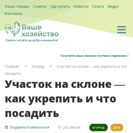
Наши товары
Семена
Где купить
Новости
Газета
Видео
Контакты
Главная
Огород
Участок на склоне — как укрепить и что
посадить
Участок на склоне —
как укрепить и что
посадить
24 Июля
Людмила Камионская
ОГОРОД
ДОМ