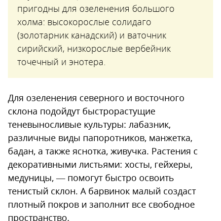
пригодны для озеленения большого
холма: высокорослые солидаго
(золотарник канадский) и ваточник
сирийский, низкорослые вербейник
точечный и энотера.
Для озеленения северного и восточного
склона подойдут быстрорастущие
теневыносливые культуры: лабазник,
различные виды папоротников, манжетка,
бадан, а также яснотка, живучка. Растения с
декоративными листьями: хосты, гейхеры,
медуницы, — помогут быстро освоить
тенистый склон. А барвинок малый создаст
плотный покров и заполнит все свободное
пространство.