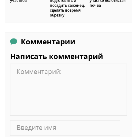
участков
подготовить и
участке болотистая
посадить саженец,
почва
сделать вовремя
обрезку
Комментарии
Написать комментарий