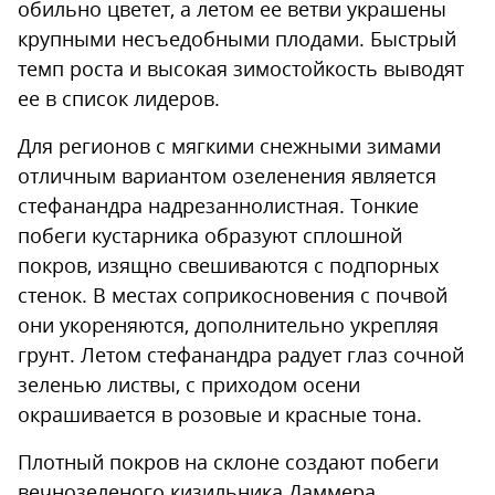
обильно цветет, а летом ее ветви украшены
крупными несъедобными плодами. Быстрый
темп роста и высокая зимостойкость выводят
ее в список лидеров.
Для регионов с мягкими снежными зимами
отличным вариантом озеленения является
стефанандра надрезаннолистная. Тонкие
побеги кустарника образуют сплошной
покров, изящно свешиваются с подпорных
стенок. В местах соприкосновения с почвой
они укореняются, дополнительно укрепляя
грунт. Летом стефанандра радует глаз сочной
зеленью листвы, с приходом осени
окрашивается в розовые и красные тона.
Плотный покров на склоне создают побеги
вечнозеленого кизильника Даммера.