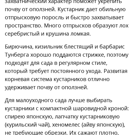
захватнический характер поможет укрепить
почву от оползней. Кустарник дает обильную
отпрысковую поросль и быстро захватывает
пространство. Много отпрысков образуют лох
серебристый и крушина ломкая.
Бирючина, кизильник блестящий и барбарис
Тунберга хорошо поддаются стрижке, поэтому
подходят для сада в регулярном стиле,
который требует постоянного ухода. Развитая
корневая система кустарников отлично
удерживает почву от оползней.
Для малоуходного сада лучше выбирать
кустарники с компактной шаровидной кроной:
спирею японскую, лапчатку кустарниковую
(курильский чай), хеномелес (айву японскую),
не требующие обрезки. Их сажают плотно,