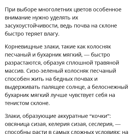
При выборе многолетних цветов особенное
внимание нужно уделять их
засухоустойчивости, ведь почва на склоне
быстро теряет влагу.
Корневищные злаки, такие как колосняк
песчаный и бухарник мягкий, — быстро
разрастаются, образуя сплошной травяной
массив. Сизо-зеленый колосняк песчаный
способен жить на бедных почвах и
выдерживать палящее солнце, а белоснежный
бухарник мягкий лучше чувствует себя на
тенистом склоне.
Злаки, образующие аккуратные “кочки”:
овсяница сизая, келерия сизая, сеслерия, —
способны расти в самых сложных условиях: на