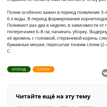
Полив особенно важен в период появления 3–4-
6 л воды. В период формирования корнеплодов 
Поливают раз-два в неделю, в зависимости от 
поперечнике 6–8 см, начинать уборку. Выдерн
её вровень с головкой, стержневой корень сл
бумажные мешки, пересыпая тонким слоем (2–4
С.
ОГОРОД
ГАЗЕТА
Читайте ещё на эту тему