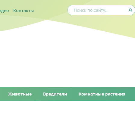
идео
Контакты
Животные
Вредители
Комнатные растения