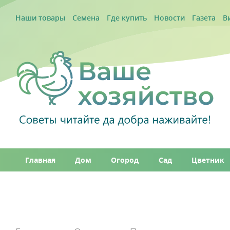
Наши товары
Семена
Где купить
Новости
Газета
В
Главная
Дом
Огород
Сад
Цветник