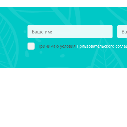
Принимаю условия
Пользовательского согл