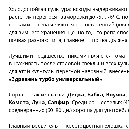
Холодостойкая культура: всходы выдерживают 
растения переносят заморозки до -5… -6° C, н
сроками посева являются ранневесенний (для 
для зимнего хранения. Ценно то, что репа сп
почвах разного типа, главное — почва должна
Лучшими предшественниками являются томат, о
высаживать после столовой свеклы и всех кул
для этой культуры перегной навозный, внесен
«Здравень турбо универсальный»
.
Сорта — как из сказки:
Дедка, Бабка, Внучка,
Комета, Луна, Сапфир
. Среди раннеспелых (4
среднеранних (60–80 дн.) хороша для употреб
Главный вредитель — крестоцветная блошка, 