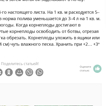
го настоящего листа. На 1 кв. м расходуется 5–
норма полива уменьшается до 3–4 л на 1 кв. м.
погоды. Когда корнеплоды достигают в
утые корнеплоды освободить от ботвы, отрезая
егка обрезать. Корнеплоды уложить в ящики или
 см) чуть влажного песка. Хранить при +2… +3°
Поделитесь статьей!
Оцените
статью: