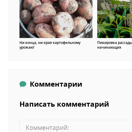
Ни конца, ни края картофельному
Пикировка рассады
урожаю!
начинающих
Комментарии
Написать комментарий