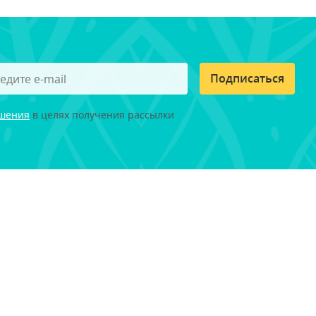
Подписаться
ашения
в целях получения рассылки