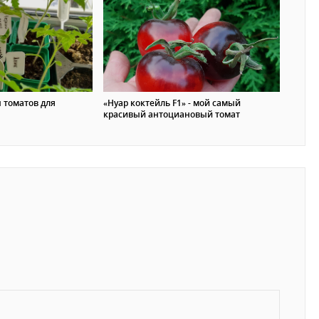
 томатов для
«Нуар коктейль F1» - мой самый
красивый антоциановый томат