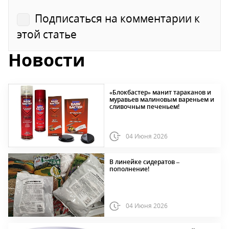
Подписаться на комментарии к
этой статье
Новости
«Блокбастер» манит тараканов и
муравьев малиновым вареньем и
сливочным печеньем!
04 Июня 2026
В линейке сидератов –
пополнение!
04 Июня 2026