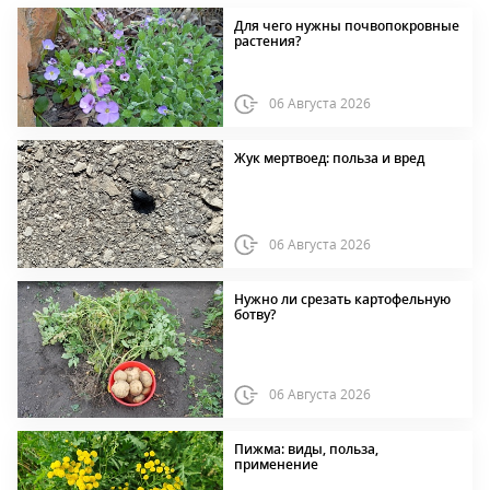
Для чего нужны почвопокровные
растения?
06 Августа 2026
Жук мертвоед: польза и вред
06 Августа 2026
Нужно ли срезать картофельную
ботву?
06 Августа 2026
Пижма: виды, польза,
применение