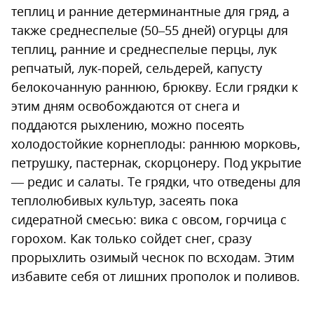
теплиц и ранние детерминантные для гряд, а
также среднеспелые (50–55 дней) огурцы для
теплиц, ранние и среднеспелые перцы, лук
репчатый, лук-порей, сельдерей, капусту
белокочанную раннюю, брюкву. Если грядки к
этим дням освобождаются от снега и
поддаются рыхлению, можно посеять
холодостойкие корнеплоды: раннюю морковь,
петрушку, пастернак, скорцонеру. Под укрытие
— редис и салаты. Те грядки, что отведены для
теплолюбивых культур, засеять пока
сидератной смесью: вика с овсом, горчица с
горохом. Как только сойдет снег, сразу
прорыхлить озимый чеснок по всходам. Этим
избавите себя от лишних прополок и поливов.