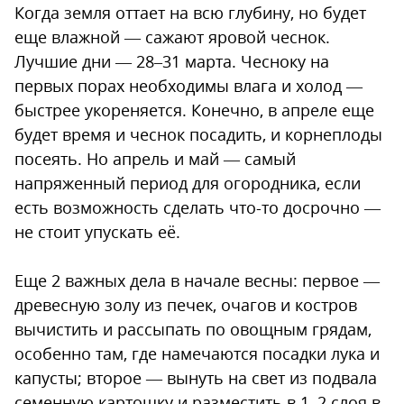
Когда земля оттает на всю глубину, но будет
еще влажной — сажают яровой чеснок.
Лучшие дни — 28–31 марта. Чесноку на
первых порах необходимы влага и холод —
быстрее укореняется. Конечно, в апреле еще
будет время и чеснок посадить, и корнеплоды
посеять. Но апрель и май — самый
напряженный период для огородника, если
есть возможность сделать что-то досрочно —
не стоит упускать её.
Еще 2 важных дела в начале весны: первое —
древесную золу из печек, очагов и костров
вычистить и рассыпать по овощным грядам,
особенно там, где намечаются посадки лука и
капусты; второе — вынуть на свет из подвала
семенную картошку и разместить в 1–2 слоя в