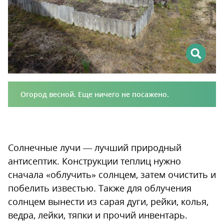
Огород весной. Еще ничего не посажено.
Солнечные лучи — лучший природный
антисептик. Конструкции теплиц нужно
сначала «облучить» солнцем, затем очистить и
побелить известью. Также для облучения
солнцем вынести из сарая дуги, рейки, колья,
ведра, лейки, тяпки и прочий инвентарь.