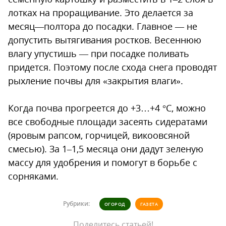
лотках на проращивание. Это делается за
месяц—полтора до посадки. Главное — не
допустить вытягивания ростков. Весеннюю
влагу упустишь — при посадке поливать
придется. Поэтому после схода снега проводят
рыхление почвы для «закрытия влаги».
Когда почва прогреется до +3…+4 °С, можно
все свободные площади засеять сидератами
(яровым рапсом, горчицей, викоовсяной
смесью). За 1–1,5 месяца они дадут зеленую
массу для удобрения и помогут в борьбе с
сорняками.
Рубрики:
ОГОРОД
ГАЗЕТА
Поделитесь статьей!