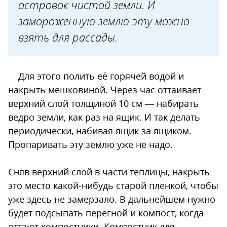
островок чистой земли. И
замороженную землю эту можно
взять для рассады.
Для этого полить её горячей водой и
накрыть мешковиной. Через час оттаивает
верхний слой толщиной 10 см — набирать
ведро земли, как раз на ящик. И так делать
периодически, набивая ящик за ящиком.
Пропаривать эту землю уже не надо.
Сняв верхний слой в части теплицы, накрыть
это место какой-нибудь старой пленкой, чтобы
уже здесь не замерзало. В дальнейшем нужно
будет подсыпать перегной и компост, когда
оттают компостники. Компостник для