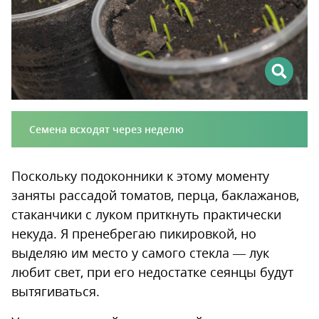
Семена всходят через неделю
Поскольку подоконники к этому моменту
заняты рассадой томатов, перца, баклажанов,
стаканчики с луком приткнуть практически
некуда. Я пренебрегаю пикировкой, но
выделяю им место у самого стекла — лук
любит свет, при его недостатке сеянцы будут
вытягиваться.