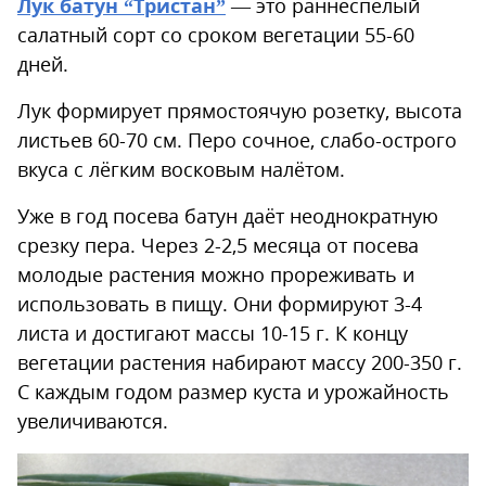
Лук батун “Тристан”
— это раннеспелый
салатный сорт со сроком вегетации 55-60
дней.
Лук формирует прямостоячую розетку, высота
листьев 60-70 см. Перо сочное, слабо-острого
вкуса с лёгким восковым налётом.
Уже в год посева батун даёт неоднократную
срезку пера. Через 2-2,5 месяца от посева
молодые растения можно прореживать и
использовать в пищу. Они формируют 3-4
листа и достигают массы 10-15 г. К концу
вегетации растения набирают массу 200-350 г.
С каждым годом размер куста и урожайность
увеличиваются.