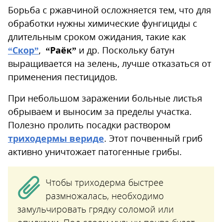
Борьба с ржавчиной осложняется тем, что для
обработки нужны химические фунгициды с
длительным сроком ожидания, такие как
“Скор”
,
“Раёк”
и др. Поскольку батун
выращивается на зелень, лучше отказаться от
применения пестицидов.
При небольшом заражении больные листья
обрываем и выносим за пределы участка.
Полезно пролить посадки раствором
триходермы вериде
. Этот почвенный гриб
активно уничтожает патогенные грибы.
Чтобы триходерма быстрее
размножалась, необходимо
замульчировать грядку соломой или