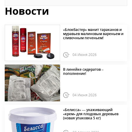
Новости
«Блокбастер» манит тараканов и
муравьев малиновым вареньем и
сливочным печеньем!
04 Июня 2026
В линейке сидератов –
пополнение!
04 Июня 2026
«Белисса» — ухаживающий
«крем» для плодовых деревьев
(новая упаковка 5 кг)