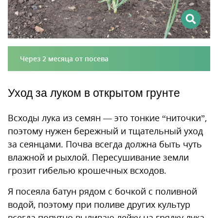
Через 2 месяца от посева
Уход за луком в открытом грунте
Всходы лука из семян — это тонкие “ниточки”,
поэтому нужен бережный и тщательный уход
за сеянцами. Почва всегда должна быть чуть
влажной и рыхлой. Пересушивание земли
грозит гибелью крошечных всходов.
Я посеяла батун рядом с бочкой с поливной
водой, поэтому при поливе других культур
всегда попутно выливаю лейку на грядку лука.