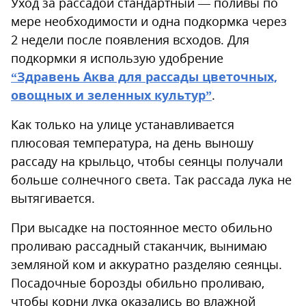
Уход за рассадой стандартный — поливы по
мере необходимости и одна подкормка через
2 недели после появления всходов. Для
подкормки я использую удобрение
“Здравень Аква для рассады цветочных,
овощных и зеленных культур”
.
Как только на улице устанавливается
плюсовая температура, на день выношу
рассаду на крыльцо, чтобы сеянцы получали
больше солнечного света. Так рассада лука не
вытягивается.
При высадке на постоянное место обильно
проливаю рассадный стаканчик, вынимаю
земляной ком и аккуратно разделяю сеянцы.
Посадочные борозды обильно проливаю,
чтобы корни лука оказались во влажной