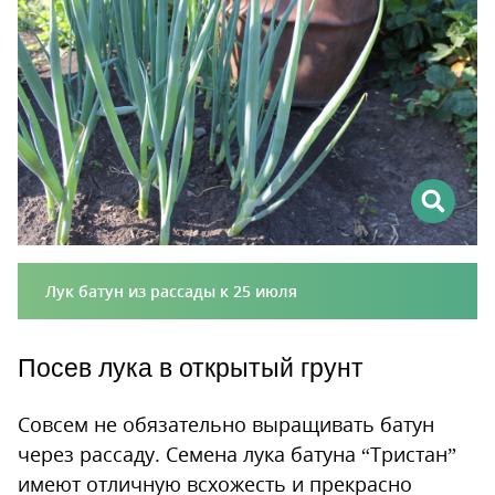
Лук батун из рассады к 25 июля
Посев лука в открытый грунт
Совсем не обязательно выращивать батун
через рассаду. Семена лука батуна “Тристан”
имеют отличную всхожесть и прекрасно