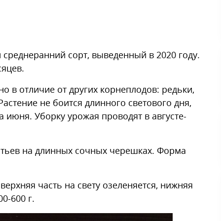
среднеранний сорт, выведенный в 2020 году.
сяцев.
но в отличие от других корнеплодов: редьки,
Растение не боится длинного светового дня,
 июня. Уборку урожая проводят в августе-
стьев на длинных сочных черешках. Форма
верхняя часть на свету озеленяется, нижняя
0-600 г.