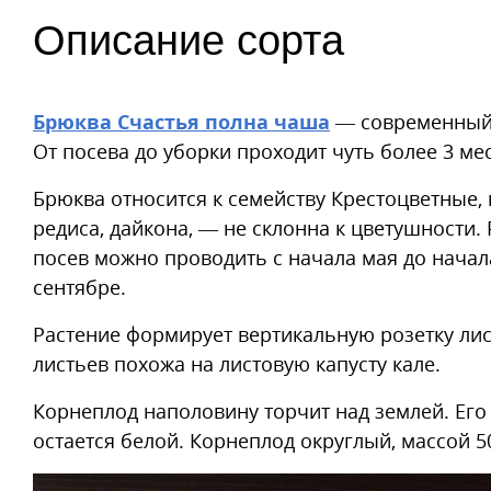
Описание сорта
Брюква Счастья полна чаша
— современный 
От посева до уборки проходит чуть более 3 ме
Брюква относится к семейству Крестоцветные, 
редиса, дайкона, — не склонна к цветушности. 
посев можно проводить с начала мая до начала
сентябре.
Растение формирует вертикальную розетку ли
листьев похожа на листовую капусту кале.
Корнеплод наполовину торчит над землей. Его 
остается белой. Корнеплод округлый, массой 50