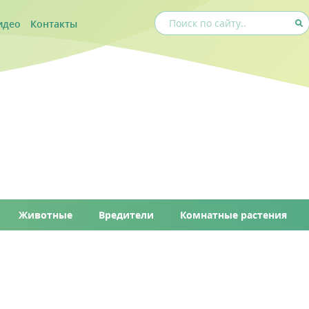
идео
Контакты
Животные
Вредители
Комнатные растения