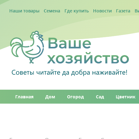
Наши товары
Семена
Где купить
Новости
Газета
В
Главная
Дом
Огород
Сад
Цветник