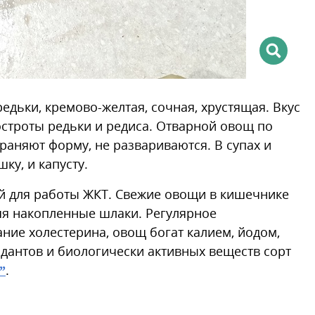
едьки, кремово-желтая, сочная, хрустящая. Вкус
остроты редьки и редиса. Отварной овощ по
храняют форму, не развариваются. В супах и
ку, и капусту.
ой для работы ЖКТ. Свежие овощи в кишечнике
яя накопленные шлаки. Регулярное
ие холестерина, овощ богат калием, йодом,
дантов и биологически активных веществ сорт
”
.