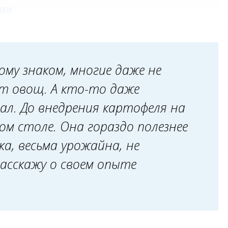
шки
ому знаком, многие даже не
т овощ. А кто-то даже
ал. До внедрения картофеля на
ом столе. Она гораздо полезнее
ка, весьма урожайна, не
Расскажу о своем опыте