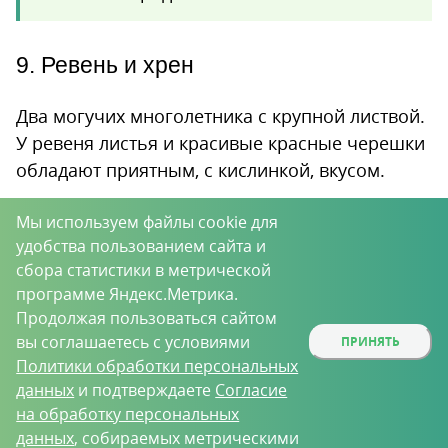
9. Ревень и хрен
Два могучих многолетника с крупной листвой.
У ревеня листья и красивые красные черешки
обладают приятным, с кислинкой, вкусом.
Мы используем файлы cookie для
удобства пользованием сайта и
сбора статистики в метрической
программе Яндекс.Метрика.
Продолжая пользоваться сайтом
вы соглашаетесь с условиями
ПРИНЯТЬ
Политики обработки персональных
данных
и подтверждаете
Согласие
на обработку персональных
данных
, собираемых метрическими