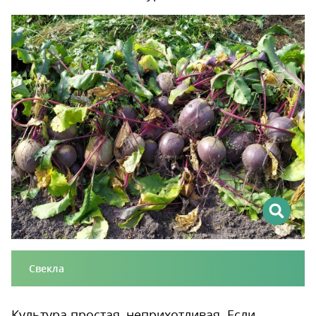
Свекла
Культура простая, неприхотливая. Если