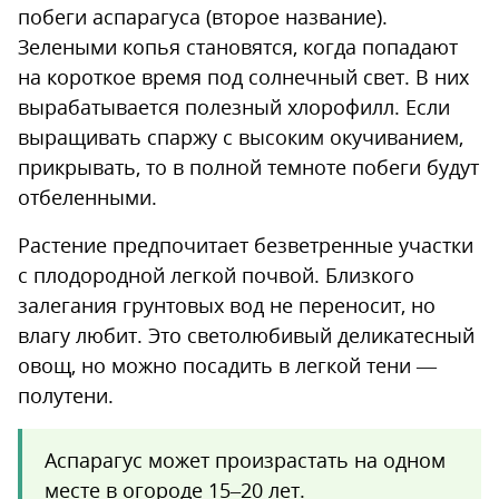
побеги аспарагуса (второе название).
Зелеными копья становятся, когда попадают
на короткое время под солнечный свет. В них
вырабатывается полезный хлорофилл. Если
выращивать спаржу с высоким окучиванием,
прикрывать, то в полной темноте побеги будут
отбеленными.
Растение предпочитает безветренные участки
с плодородной легкой почвой. Близкого
залегания грунтовых вод не переносит, но
влагу любит. Это светолюбивый деликатесный
овощ, но можно посадить в легкой тени —
полутени.
Аспарагус может произрастать на одном
месте в огороде 15–20 лет.