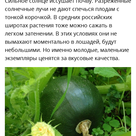
Сильное солнце иссушает почву. Разреженные
солнечные лучи не дают спечься плодам с
тонкой корочкой. В средних российских
широтах растения тоже можно сажать в
легком затенении. В этих условиях они не
вымахают моментально в лошадей, будут
небольшими. Но именно молодые, маленькие
экземпляры ценятся за вкусовые качества.