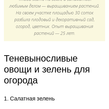
любимым делом — выращиванием растений.
На своем участке площадью 30 соток
разбила плодовый и декоративный сад,
огород, цветник. Опыт выращивания
растений — 25 лет.
Теневыносливые
овощи и зелень для
огорода
1. Салатная зелень