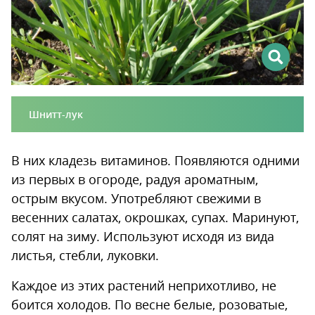
Шнитт-лук
В них кладезь витаминов. Появляются одними
из первых в огороде, радуя ароматным,
острым вкусом. Употребляют свежими в
весенних салатах, окрошках, супах. Маринуют,
солят на зиму. Используют исходя из вида
листья, стебли, луковки.
Каждое из этих растений неприхотливо, не
боится холодов. По весне белые, розоватые,