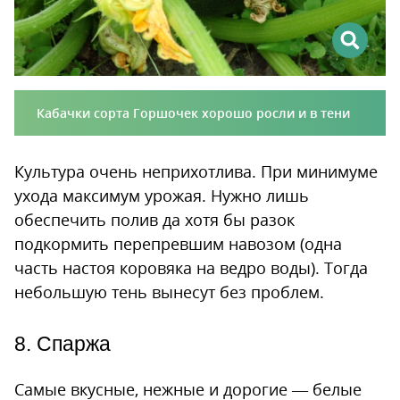
Кабачки сорта Горшочек хорошо росли и в тени
Культура очень неприхотлива. При минимуме
ухода максимум урожая. Нужно лишь
обеспечить полив да хотя бы разок
подкормить перепревшим навозом (одна
часть настоя коровяка на ведро воды). Тогда
небольшую тень вынесут без проблем.
8. Спаржа
Самые вкусные, нежные и дорогие — белые