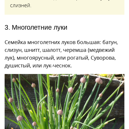
слизней.
3. Многолетние луки
Семейка многолетних луков большая: батун,
слизун, шнитт, шалотт, черемша (медвежий
лук), многоярусный, или рогатый, Суворова,
душистый, или лук-чеснок.