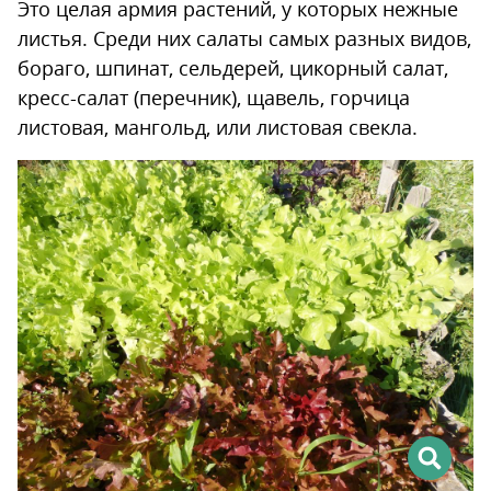
Это целая армия растений, у которых нежные
листья. Среди них салаты самых разных видов,
бораго, шпинат, сельдерей, цикорный салат,
кресс-салат (перечник), щавель, горчица
листовая, мангольд, или листовая свекла.