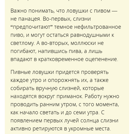
Важно понимать, что ловушки с пивом —
не панацея. Во-первых, слизни
“предпочитают” темное нефильтрованное
пиво, и могут остаться равнодушными к
светлому. А во-вторых, моллюски не
погибают, напившись пива, а лишь
впадают в кратковременное оцепенение.
Пивные ловушки придется проверять
каждое утро и опорожнять их, а также
собирать вручную слизней, которые
находятся вокруг приманок. Работу нужно
проводить ранним утром, с того момента,
как начало светать и до семи утра. С
появлением первых лучей солнца слизни
активно ретируются в укромные места.