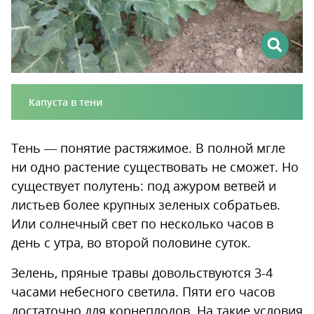
Капуста в тени
Тень — понятие растяжимое. В полной мгле
ни одно растение существовать не сможет. Но
существует полутень: под ажуром ветвей и
листьев более крупных зеленых собратьев.
Или солнечный свет по несколько часов в
день с утра, во второй половине суток.
Зелень, пряные травы довольствуются 3-4
часами небесного светила. Пяти его часов
достаточно для корнеплодов. На такие условия