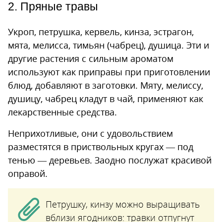
2. Пряные травы
Укроп, петрушка, кервель, кинза, эстрагон,
мята, мелисса, тимьян (чабрец), душица. Эти и
другие растения с сильным ароматом
используют как приправы при приготовлении
блюд, добавляют в заготовки. Мяту, мелиссу,
душицу, чабрец кладут в чай, применяют как
лекарственные средства.
Неприхотливые, они с удовольствием
разместятся в приствольных кругах — под
тенью — деревьев. Заодно послужат красивой
оправой.
Петрушку, кинзу можно выращивать
вблизи ягодников: травки отпугнут