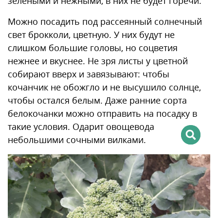
зелеными и нежными, в них не будет горечи.
Можно посадить под рассеянный солнечный
свет брокколи, цветную. У них будут не
слишком большие головы, но соцветия
нежнее и вкуснее. Не зря листы у цветной
собирают вверх и завязывают: чтобы
кочанчик не обожгло и не высушило солнце,
чтобы остался белым. Даже ранние сорта
белокочанки можно отправить на посадку в
такие условия. Одарит овощевода
небольшими сочными вилками.