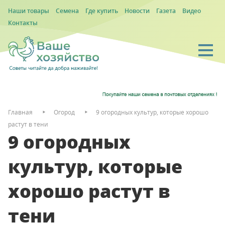
Наши товары
Семена
Где купить
Новости
Газета
Видео
Контакты
Главная
Огород
9 огородных культур, которые хорошо
растут в тени
9 огородных
культур, которые
хорошо растут в
тени