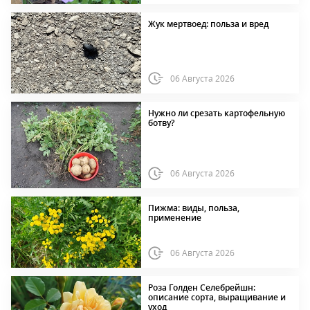
Жук мертвоед: польза и вред
06 Августа 2026
Нужно ли срезать картофельную
ботву?
06 Августа 2026
Пижма: виды, польза,
применение
06 Августа 2026
Роза Голден Селебрейшн:
описание сорта, выращивание и
уход