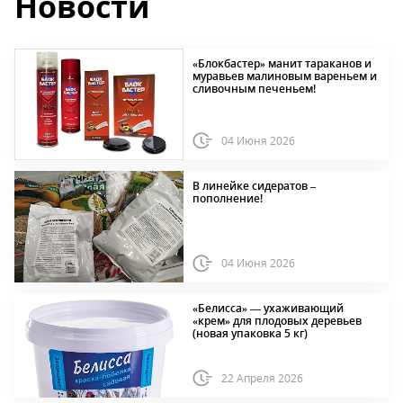
Новости
«Блокбастер» манит тараканов и
муравьев малиновым вареньем и
сливочным печеньем!
04 Июня 2026
В линейке сидератов –
пополнение!
04 Июня 2026
«Белисса» — ухаживающий
«крем» для плодовых деревьев
(новая упаковка 5 кг)
22 Апреля 2026