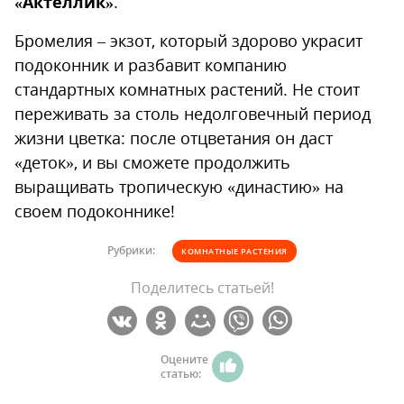
«Актеллик»
.
Бромелия – экзот, который здорово украсит
подоконник и разбавит компанию
стандартных комнатных растений. Не стоит
переживать за столь недолговечный период
жизни цветка: после отцветания он даст
«деток», и вы сможете продолжить
выращивать тропическую «династию» на
своем подоконнике!
Рубрики:
КОМНАТНЫЕ РАСТЕНИЯ
Поделитесь статьей!
Оцените
статью: