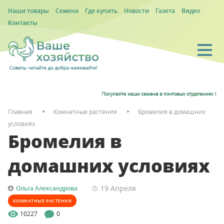
Наши товары
Семена
Где купить
Новости
Газета
Видео
Контакты
Главная
Комнатные растения
Бромелия в домашних
условиях
Бромелия в
домашних условиях
19 Апреля
Ольга Александрова
КОМНАТНЫЕ РАСТЕНИЯ
10227
0