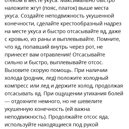
отеком в месте укуса. Максимально быстро
наложите жгут (пояс, платок) выше места
укуса. Создайте неподвижность укушенной
конечности, сделайте крестообразный надрез
на месте укуса и быстро отсасывайте яд, даже
с кровью, из раны и выплевывайте. Помните,
что яд, попавший внутрь через рот, не
принесет вам отравления! Отсасывайте
сильно и быстро, выплевывайте отсос.
Вызовите скорую помощь. При наличии
холода (родник, лед) положите холодный
компресс или лед и держите холод, продолжая
отсасывать яд. При ощущении утихания болей
— отдохните немного, но не шевелите
укушенную конечность (ей важна
неподвижность). Продолжайте отсос яда,
используйте находящиеся под рукой