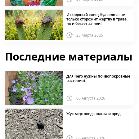
Иксодовый клещ Hyalomma: не
только сторожит жертву в траве,
но и бегает за ней!
25 Марта 2026
Последние материалы
Для чего нужны почвопокровные
растения?
06 Августа 2026
Жук мертвоед: польза и вред
06 Августа 2026