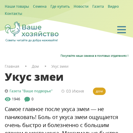
Наши товары
Семена
Где купить
Новости
Газета
Видео
Контакты
Главная
Дом
Укус змеи
Укус змеи
03 Июня
Газета "Ваше подворье"
ДОМ
1946
0
Самое главное после укуса змеи — не
паниковать! Боль от укуса змеи ощущается
очень быстро и болезненно с большим