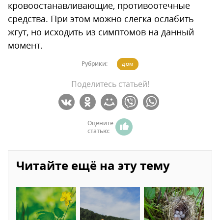
кровоостанавливающие, противоотечные
средства. При этом можно слегка ослабить
жгут, но исходить из симптомов на данный
момент.
Рубрики:
ДОМ
Поделитесь статьей!
Оцените
статью:
Читайте ещё на эту тему