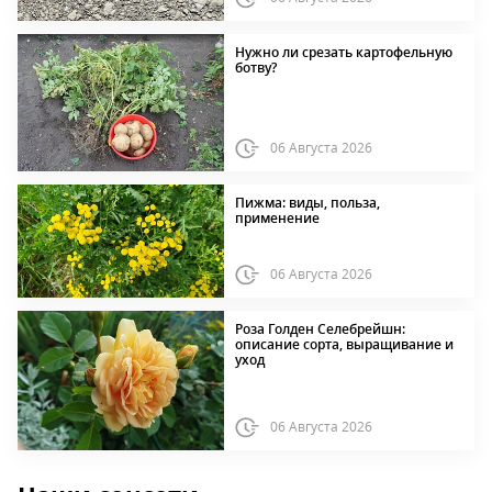
Нужно ли срезать картофельную
ботву?
06 Августа 2026
Пижма: виды, польза,
применение
06 Августа 2026
Роза Голден Селебрейшн:
описание сорта, выращивание и
уход
06 Августа 2026