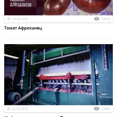
24.04.2025
13678
Томат Африканец
24.04.2025
13660