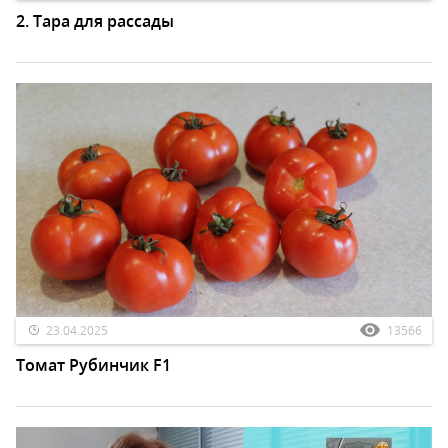
2. Тара для рассады
23.04.2025
13566
Томат Рубинчик F1