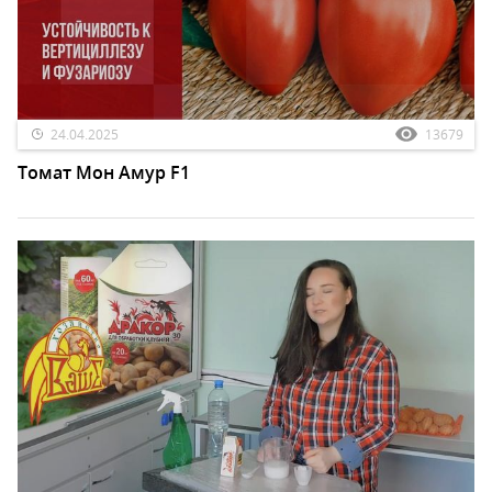
24.04.2025
13679
Томат Мон Амур F1