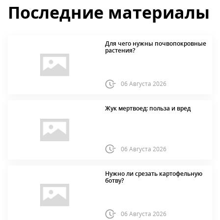
Последние материалы
Для чего нужны почвопокровные
растения?
06 Августа 2026
Жук мертвоед: польза и вред
06 Августа 2026
Нужно ли срезать картофельную
ботву?
06 Августа 2026