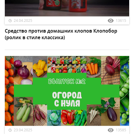
24.04.2025
13615
Средство против домашних клопов Клопобор
(ролик в стиле классика)
23.04.2025
13585