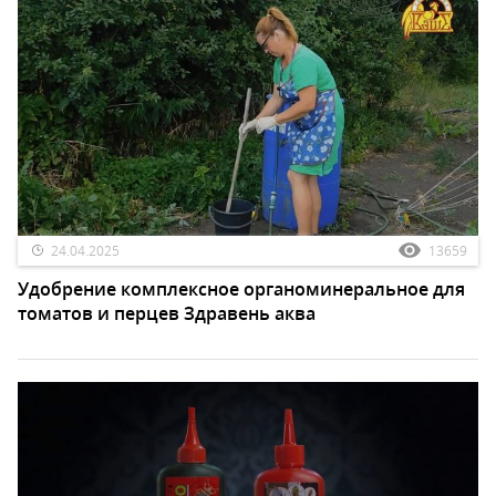
24.04.2025
13659
Удобрение комплексное органоминеральное для
томатов и перцев Здравень аква