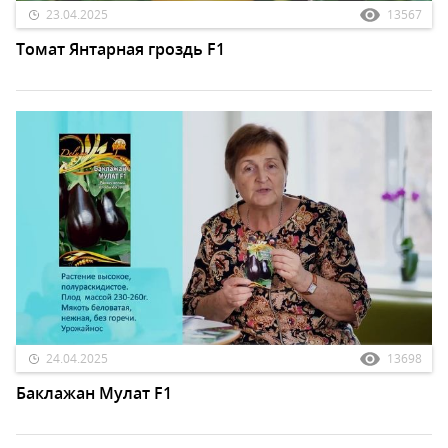
23.04.2025
13567
Томат Янтарная гроздь F1
24.04.2025
13698
Баклажан Мулат F1