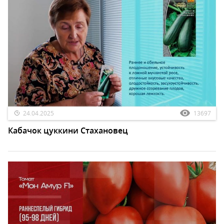
24.04.2025
13697
Кабачок цуккини Стахановец