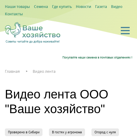
Наши товары
Семена
Где купить
Новости
Газета
Видео
Контакты
Главная
Видео лента
Видео лента ООО
"Ваше хозяйство"
Проверено в Сибири
В гостях у агронома
Огород с нуля