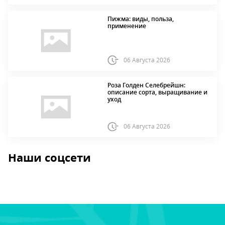
Пижма: виды, польза,
применение
06 Августа 2026
Роза Голден Селебрейшн:
описание сорта, выращивание и
уход
06 Августа 2026
Наши соцсети