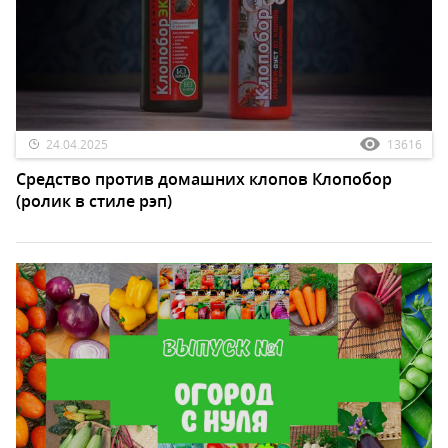
24.04.2025
13616
Средство против домашних клопов Клопобор
(ролик в стиле рэп)