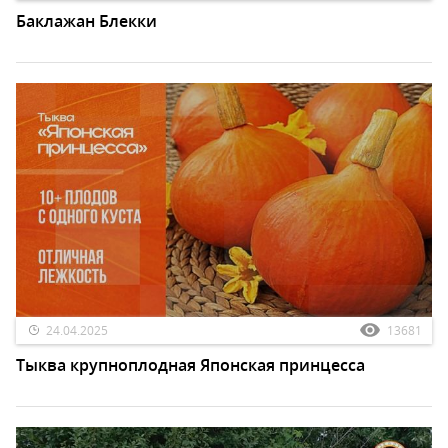
Баклажан Блекки
24.04.2025
13681
Тыква крупноплодная Японская принцесса