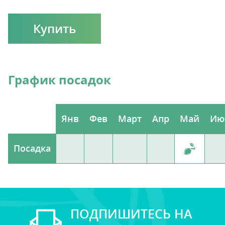
Купить
График посадок
Янв
Фев
Март
Апр
Май
Ию
Посадка
ПОДПИШИТЕСЬ НА