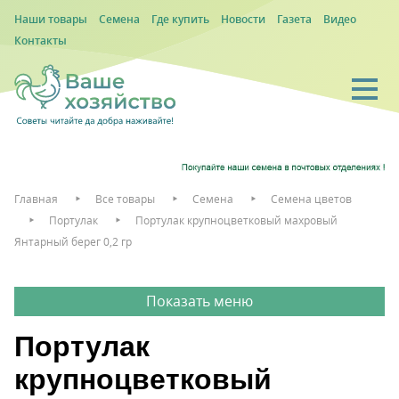
Наши товары
Семена
Где купить
Новости
Газета
Видео
Контакты
Главная
Все товары
Семена
Семена цветов
Портулак
Портулак крупноцветковый махровый
Янтарный берег 0,2 гр
Портулак
крупноцветковый