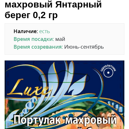
махровый Янтарный
берег 0,2 гр
Наличие:
есть
Время посадки:
май
Время созревания:
Июнь-сентябрь