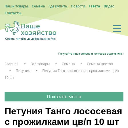
Наши товары
Семена
Где купить
Новости
Газета
Видео
Контакты
Главная
Все товары
Семена
Семена цветов
Петуния
Петуния Танго лососевая с прожилками цв/п
10 шт
Петуния Танго лососевая
с прожилками цв/п 10 шт