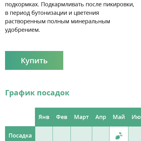
подкормках. Подкармливать после пикировки,
в период бутонизации и цветения
растворенным полным минеральным
удобрением.
Купить
График посадок
Янв
Фев
Март
Апр
Май
Ию
Посадка