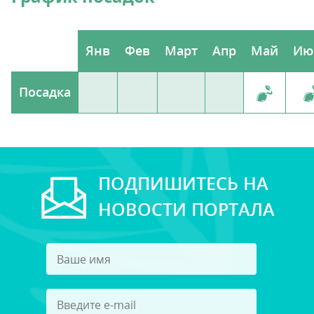
Янв
Фев
Март
Апр
Май
Ию
Посадка
ПОДПИШИТЕСЬ НА
НОВОСТИ ПОРТАЛА