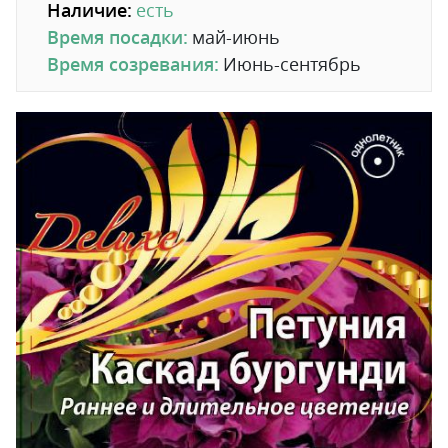
Наличие:
есть
Время посадки:
май-июнь
Время созревания:
Июнь-сентябрь