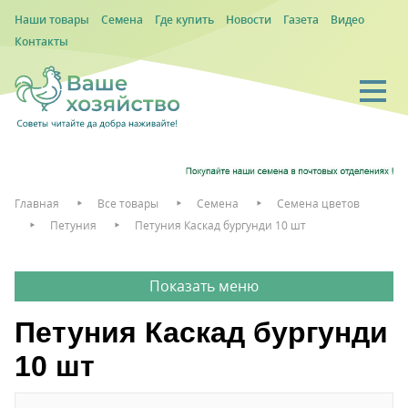
Наши товары
Семена
Где купить
Новости
Газета
Видео
Контакты
Главная
Все товары
Семена
Семена цветов
Петуния
Петуния Каскад бургунди 10 шт
Петуния Каскад бургунди
10 шт