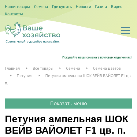
Наши товары
Семена
Где купить
Новости
Газета
Видео
Контакты
Главная
Все товары
Семена
Семена цветов
Петуния
Петуния ампельная ШОК ВЕЙВ ВАЙОЛЕТ F1 цв.
п.
Петуния ампельная ШОК
ВЕЙВ ВАЙОЛЕТ F1 цв. п.