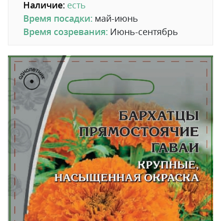
Наличие:
есть
Время посадки:
май-июнь
Время созревания:
Июнь-сентябрь