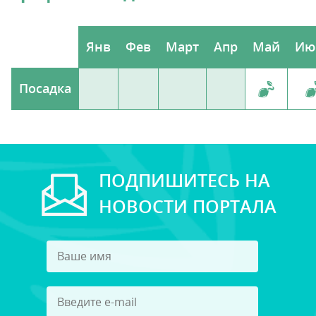
Янв
Фев
Март
Апр
Май
Ию
Посадка
ПОДПИШИТЕСЬ НА
НОВОСТИ ПОРТАЛА