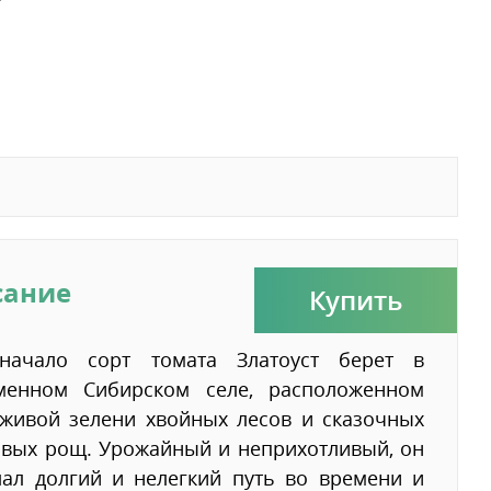
т
сание
Купить
начало сорт томата Златоуст берет в
менном Сибирском селе, расположенном
 живой зелени хвойных лесов и сказочных
овых рощ. Урожайный и неприхотливый, он
лал долгий и нелегкий путь во времени и