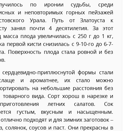
лучилось по иронии судьбы, среди
исных и неповторимых горных пейзажей
устовского Урала. Путь от Златоуста к
усту занял почти 4 десятилетия. За этот
 масса плода увеличилась с 250 г до 1 кг,
ка первой кисти снизилась с 9-10-го до 6-7-
та. Поверхность плода стала ровной и без
ов.
 сердцевидно-приплюснутой формы стали
лаще и ароматнее, их стало можно
портировать на небольшие расстояния без
 товарного вида. Сорт хорош в нарезке и
риготовления летних салатов. Сок
ается густым, вкусным и насыщенным.
отлично подходят и для зимних заготовок –
в, солянок, соусов и паст. Они прекрасны в