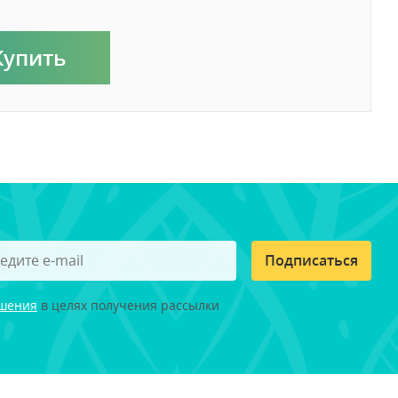
Купить
Подписаться
ашения
в целях получения рассылки