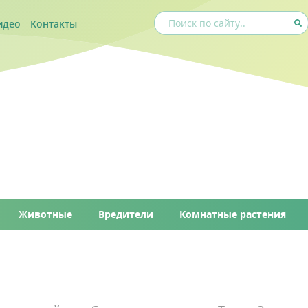
идео
Контакты
Животные
Вредители
Комнатные растения