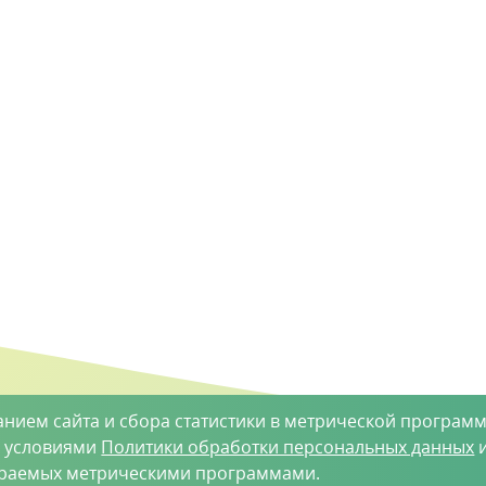
анием сайта и сбора статистики в метрической программ
с условиями
Политики обработки персональных данных
и
ираемых метрическими программами.