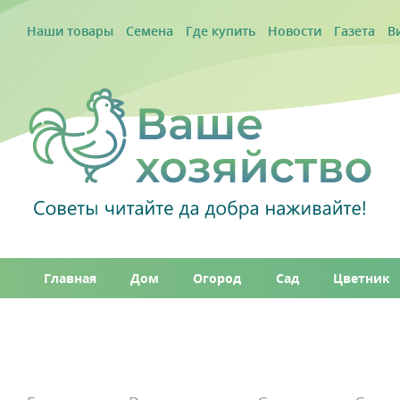
Наши товары
Семена
Где купить
Новости
Газета
В
Главная
Дом
Огород
Сад
Цветник