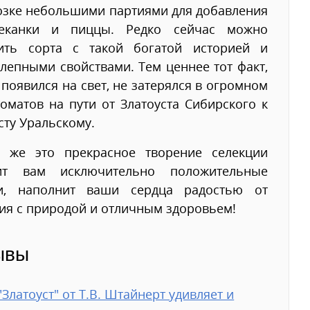
озке небольшими партиями для добавления
еканки и пиццы. Редко сейчас можно
тить сорта с такой богатой историей и
лепными свойствами. Тем ценнее тот факт,
 появился на свет, не затерялся в огромном
оматов на пути от Златоуста Сибирского к
сту Уральскому.
й же это прекрасное творение селекции
ит вам исключительно положительные
и, наполнит ваши сердца радостью от
я с природой и отличным здоровьем!
ывы
"Златоуст" от Т.В. Штайнерт удивляет и