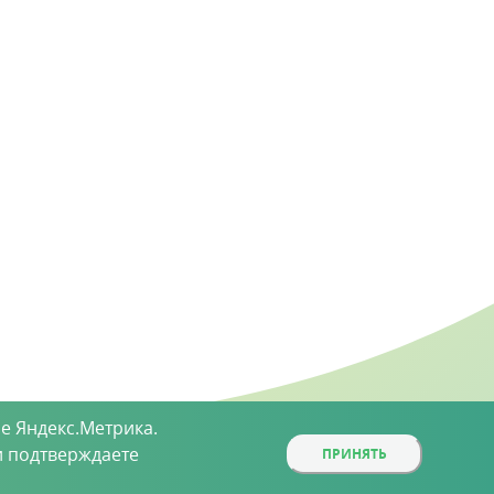
е Яндекс.Метрика.
 подтверждаете
ПРИНЯТЬ