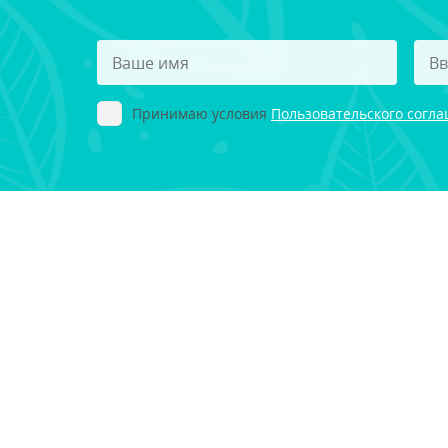
Принимаю условия
Пользовательского согл