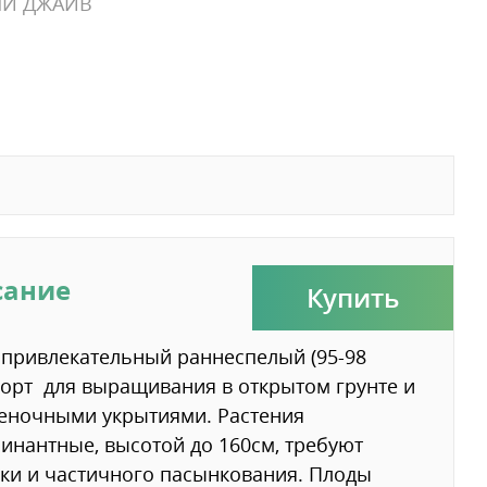
ЫЙ ДЖАЙВ
сание
Купить
привлекательный раннеспелый (95-98
сорт для выращивания в открытом грунте и
еночными укрытиями. Растения
инантные, высотой до 160см, требуют
ки и частичного пасынкования. Плоды