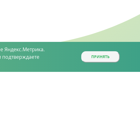
е Яндекс.Метрика.
 подтверждаете
ПРИНЯТЬ
ой, определяемой положениями статьи 437 (2)