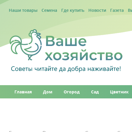
Наши товары
Семена
Где купить
Новости
Газета
В
Главная
Дом
Огород
Сад
Цветник