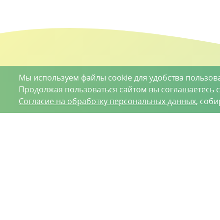
Мы используем файлы cookie для удобства пользов
Продолжая пользоваться сайтом вы соглашаетесь 
Согласие на обработку персональных данных
, соб
О проекте
Вакансии
Контрактное производство
Кон
Нижний Новгород, Базовый проезд, д. 9
8 (831) 221
ООО «Ваше хозяйство» © 2019-2026
Настоящий портал носит исключительно информационный ха
Гражданского кодекса Российской Федерации. Информация
Положение об обработке персональных данных