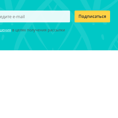
Подписаться
ашения
в целях получения рассылки