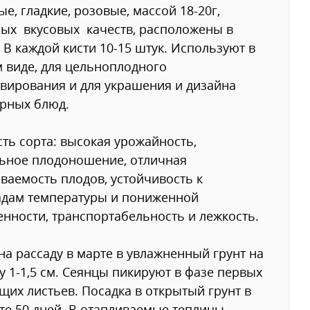
ые, гладкие, розовые, массой 18-20г,
ых вкусовых качеств, расположены в
. В каждой кисти 10-15 штук. Используют в
 виде, для цельноплодного
вирования и для украшения и дизайна
рных блюд.
ть сорта: высокая урожайность,
ьное плодоношение, отличная
ваемость плодов, устойчивость к
адам температуры и пониженной
нности, транспортабельность и лежкость.
на рассаду в марте в увлажненный грунт на
у 1-1,5 см. Сеянцы пикируют в фазе первых
щих листьев. Посадка в открытый грунт в
те 50 дней. В отапливаемые теплицы