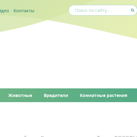
идео
Контакты
Животные
Вредители
Комнатные растения