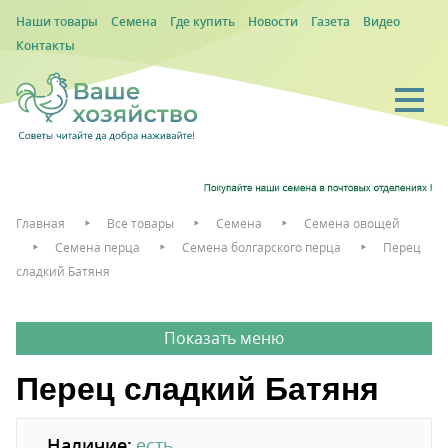
Наши товары
Семена
Где купить
Новости
Газета
Видео
Контакты
Главная
Все товары
Семена
Семена овощей
Семена перца
Семена болгарского перца
Перец
сладкий Батяня
Перец сладкий Батяня
Наличие:
есть