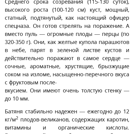
Среднего срока созревания (115-130 суток),
высокого роста (100-120 см) куст, мощный,
статный, подтянутый, как настоящий офицер
спецназа. Он готов стрелять на поражение. А
вместо пуль — огромные плоды — перцы (по
320-350 г). Они, как желтые купола парашютов
в небе, парят в зеленой листве кустов и
действительно поражают в самое сердце —
сочные, ароматные, хрустящие, брызжущие
соком на изломе, насыщенно-перечного вкуса
с фруктовым после-
вкусием. Они имеют очень толстую стенку —
до 10 мм.
Батяня стабильно надежен — ежегодно до 12
2
кг/м
плодов-великанов, содержащих каротин,
витамины и органические кислоты.