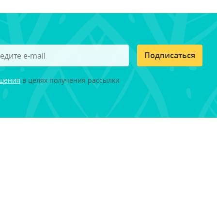
Подписаться
ашения
в целях получения рассылки