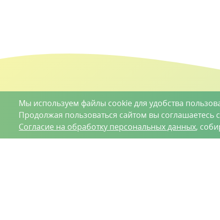
Мы используем файлы cookie для удобства пользов
Продолжая пользоваться сайтом вы соглашаетесь 
Согласие на обработку персональных данных
, соб
О проекте
Вакансии
Контрактное производство
Кон
Нижний Новгород, Базовый проезд, д. 9
8 (831) 221
ООО «Ваше хозяйство» © 2019-2026
Настоящий портал носит исключительно информационный ха