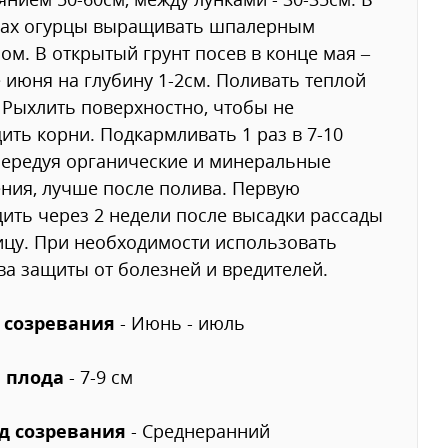
цах огурцы выращивать шпалерным
ом. В открытый грунт посев в конце мая –
 июня на глубину 1-2см. Поливать теплой
 Рыхлить поверхностно, чтобы не
ить корни. Подкармливать 1 раз в 7-10
чередуя органические и минеральные
ния, лучше после полива. Первую
ить через 2 недели после высадки рассады
ицу. При необходимости использовать
ва защиты от болезней и вредителей.
 созревания
- Июнь - июль
 плода
- 7-9 см
д созревания
- Среднеранний