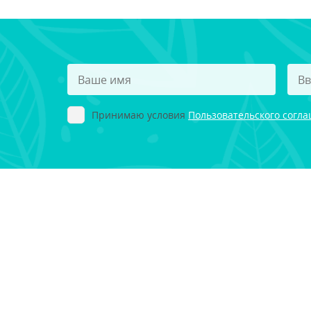
Принимаю условия
Пользовательского согл