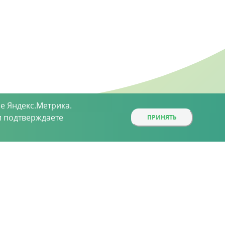
е Яндекс.Метрика.
 подтверждаете
ПРИНЯТЬ
ой, определяемой положениями статьи 437 (2)