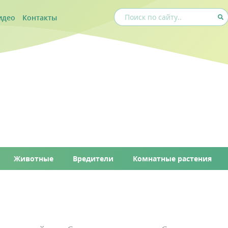
идео
Контакты
Животные
Вредители
Комнатные растения