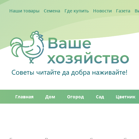
Наши товары
Семена
Где купить
Новости
Газета
В
Главная
Дом
Огород
Сад
Цветник