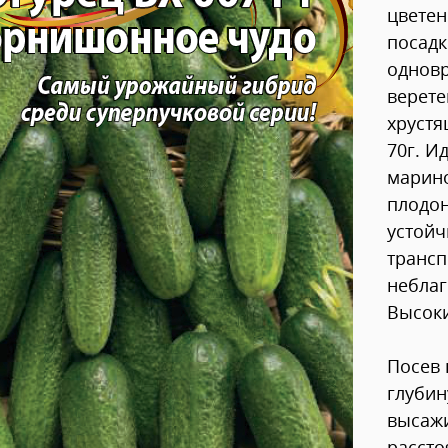
цветен
посадк
одновр
верете
хрустя
70г. И
марино
плодон
устойч
трансп
неблаг
Высоки
Посев 
глубин
высажи
рассто