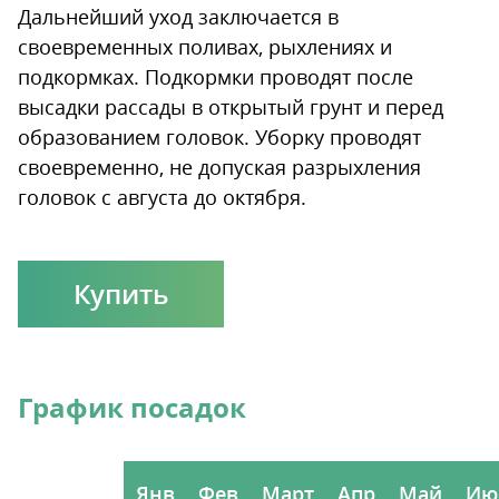
Дальнейший уход заключается в
своевременных поливах, рыхлениях и
подкормках. Подкормки проводят после
высадки рассады в открытый грунт и перед
образованием головок. Уборку проводят
своевременно, не допуская разрыхления
головок с августа до октября.
Купить
График посадок
Янв
Фев
Март
Апр
Май
Ию