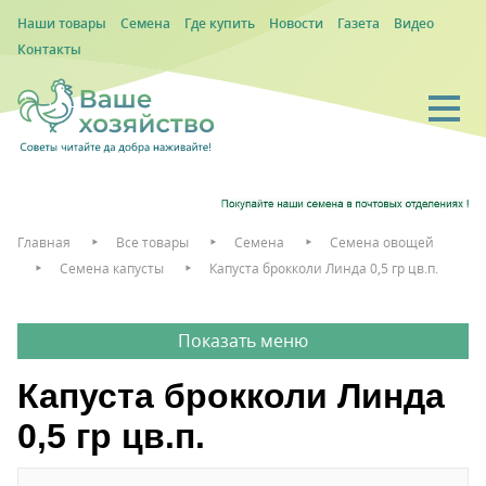
Наши товары
Семена
Где купить
Новости
Газета
Видео
Контакты
Главная
Все товары
Семена
Семена овощей
Семена капусты
Капуста брокколи Линда 0,5 гр цв.п.
Капуста брокколи Линда
0,5 гр цв.п.