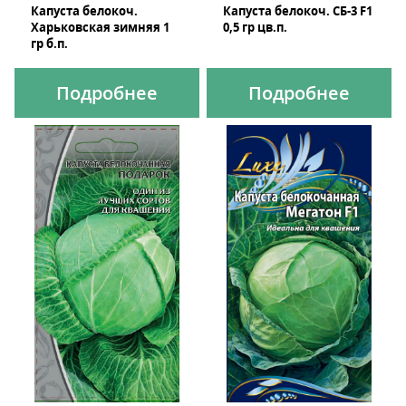
Капуста белокоч.
Капуста белокоч. СБ-3 F1
Харьковская зимняя 1
0,5 гр цв.п.
гр б.п.
Подробнее
Подробнее