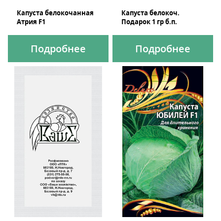
Капуста белокочанная
Капуста белокоч.
Атрия F1
Подарок 1 гр б.п.
Подробнее
Подробнее