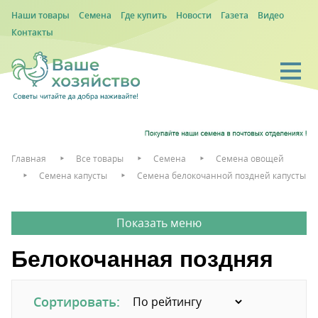
Наши товары
Семена
Где купить
Новости
Газета
Видео
Контакты
Главная
Все товары
Семена
Семена овощей
Семена капусты
Семена белокочанной поздней капусты
Белокочанная поздняя
Сортировать: