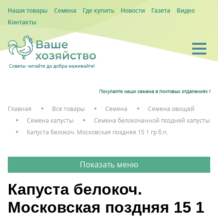
Наши товары
Семена
Где купить
Новости
Газета
Видео
Контакты
Главная
Все товары
Семена
Семена овощей
Семена капусты
Семена белокочанной поздней капусты
Капуста белокоч. Московская поздняя 15 1 гр б.п.
Капуста белокоч.
Московская поздняя 15 1