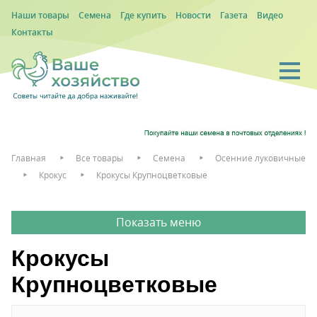
Наши товары
Семена
Где купить
Новости
Газета
Видео
Контакты
Главная
Все товары
Семена
Осенние луковичные
Крокус
Крокусы Крупноцветковые
Крокусы
Крупноцветковые