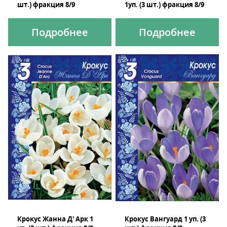
шт.) фракция 8/9
1уп. (3 шт.) фракция 8/9
Подробнее
Подробнее
Крокус Жанна Д' Арк 1
Крокус Вангуард 1 уп. (3