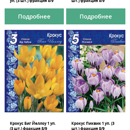
уп. (3 шт.) фракция 8/9
шт.) фракция 8/9
Подробнее
Подробнее
Крокус Биг Йеллоу 1 уп.
Крокус Пиквик 1 уп. (3
(3 шт.) фракция 8/9
шт.) фракция 8/9